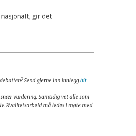
nasjonalt, gir det
i debatten? Send gjerne inn innlegg
hit.
sisnær vurdering. Samtidig vet alle som
elv. Kvalitetsarbeid må ledes i møte med