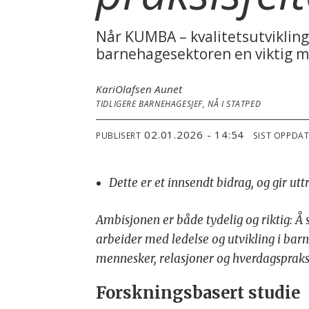
Når KUMBA – kvalitetsutviklings
barnehagesektoren en viktig mu
Kari
Olafsen Aunet
TIDLIGERE BARNEHAGESJEF, NÅ I STATPED
02.01.2026 - 14:54
PUBLISERT
SIST OPPDA
Dette er et innsendt bidrag, og gir ut
Ambisjonen er både tydelig og riktig: Å
arbeider med ledelse og utvikling i barn
mennesker, relasjoner og hverdagspraks
Forskningsbasert studie