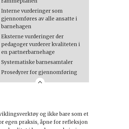
rammeplanen
Interne vurderinger som
gjennomføres av alle ansatte i
barnehagen
Eksterne vurderinger der
pedagoger vurderer kvaliteten i
en partnerbarnehage
Systematiske barnesamtaler
Prosedyrer for gjennomføring
viklingsverktøy og ikke bare som et
or egen praksis, åpne for refleksjon