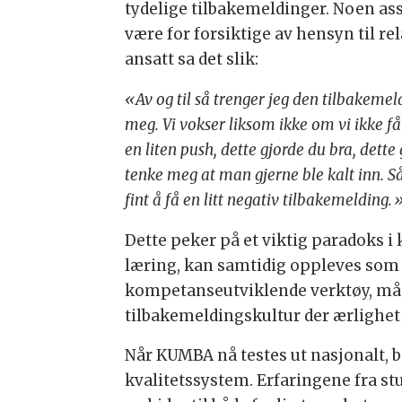
tydelige tilbakemeldinger. Noen as
være for forsiktige av hensyn til r
ansatt sa det slik:
«Av og til så trenger jeg den tilbakemel
meg. Vi vokser liksom ikke om vi ikke f
en liten push, dette gjorde du bra, dette
tenke meg at man gjerne ble kalt inn. Så
fint å få en litt negativ tilbakemelding.
Dette peker på et viktig paradoks i 
læring, kan samtidig oppleves som
kompetanseutviklende verktøy, må de
tilbakemeldingskultur der ærlighet
Når KUMBA nå testes ut nasjonalt, 
kvalitetssystem. Erfaringene fra stu