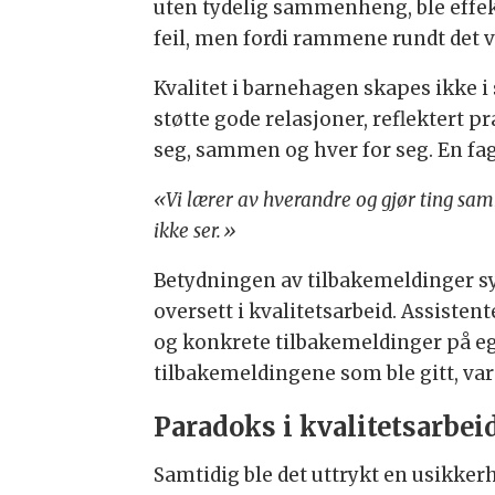
uten tydelig sammenheng, ble effekt
feil, men fordi rammene rundt det v
Kvalitet i barnehagen skapes ikke 
støtte gode relasjoner, reflektert p
seg, sammen og hver for seg. En faga
«Vi lærer av hverandre og gjør ting sam
ikke ser.»
Betydningen av tilbakemeldinger sy
oversett i kvalitetsarbeid. Assisten
og konkrete tilbakemeldinger på eg
tilbakemeldingene som ble gitt, var f
Paradoks i kvalitetsarbei
Samtidig ble det uttrykt en usikkerh