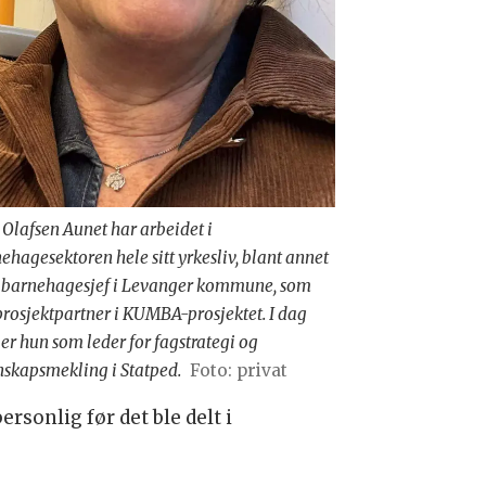
 Olafsen Aunet har arbeidet i
ehagesektoren hele sitt yrkesliv, blant annet
barnehagesjef i Levanger kommune, som
prosjektpartner i KUMBA-prosjektet. I dag
er hun som leder for fagstrategi og
skapsmekling i Statped.
Foto: privat
sonlig før det ble delt i