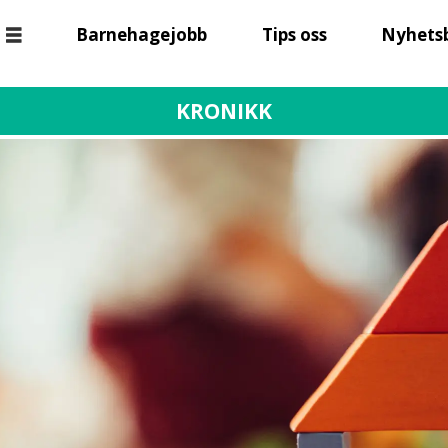
Barnehagejobb
Tips oss
Nyhets
KRONIKK