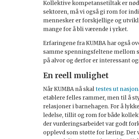
Kollektive kompetansetiltak er nødve
sektoren, må vi også gi rom for ind
mennesker er forskjellige og utvikl
mange for å bli værende i yrket.
Erfaringene fra KUMBA har også ove
samme spenningsfeltene mellom styr
på alvor og derfor er interessant og
En reell mulighet
Når KUMBA nå skal
testes ut nasjon
etablere felles rammer, men til å st
relasjoner i barnehagen. For å lykk
ledelse, tillit og rom for både kollek
der vurderingsarbeidet var godt for
opplevd som støtte for læring. Der v