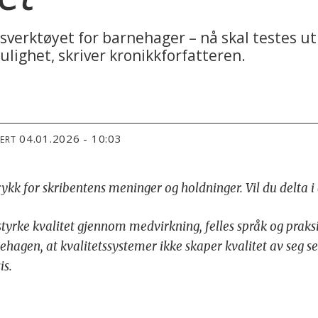
verktøyet for barnehager – nå skal testes ut 
lighet, skriver kronikkforfatteren.
04.01.2026 - 10:03
TERT
trykk for skribentens meninger og holdninger. Vil du delta 
 styrke kvalitet gjennom medvirkning, felles språk og prak
ehagen, at kvalitetssystemer ikke skaper kvalitet av seg s
is.