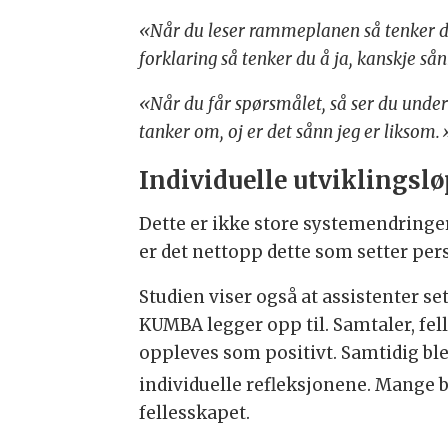
«Når du leser rammeplanen så tenker d
forklaring så tenker du å ja, kanskje så
«Når du får spørsmålet, så ser du under 
tanker om, oj er det sånn jeg er liksom.
Individuelle utviklingslø
Dette er ikke store systemendringer
er det nettopp dette som setter pers
Studien viser også at assistenter se
KUMBA legger opp til. Samtaler, fel
oppleves som positivt. Samtidig b
individuelle refleksjonene. Mange b
fellesskapet.