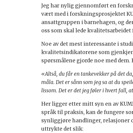
Jeg har nylig gjennomført en forsk
vært med i forskningsprosjektet KUM
ansattgruppen i barnehagen, og den
oss som skal lede kvalitetsarbeidet
Noe av det mest interessante i stu
kvalitetsindikatorene som gjenkjenn
spørsmålene gjorde noe med dem. En
«Altså, du får en tankevekker på det da,
måla. Det er sånn som jeg sa at du speile
lissom. Det er det jeg føler i hvert fall,
Her ligger etter mitt syn en av KUMB
språk til praksis, kan de fungere so
synliggjøre handlinger, relasjoner 
uttrykte det slik: