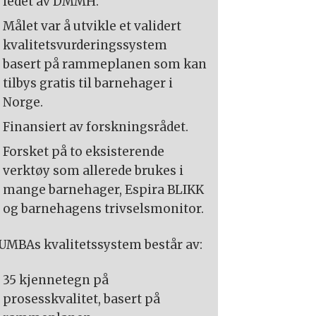
ledet av DMMH.
Målet var å utvikle et validert
kvalitetsvurderingssystem
basert på rammeplanen som kan
tilbys gratis til barnehager i
Norge.
Finansiert av forskningsrådet.
Forsket på to eksisterende
verktøy som allerede brukes i
mange barnehager, Espira BLIKK
og barnehagens trivselsmonitor.
UMBAs kvalitetssystem består av:
35 kjennetegn på
prosesskvalitet, basert på