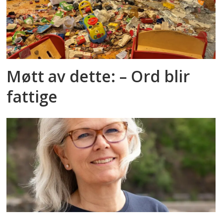
Møtt av dette: – Ord blir
fattige