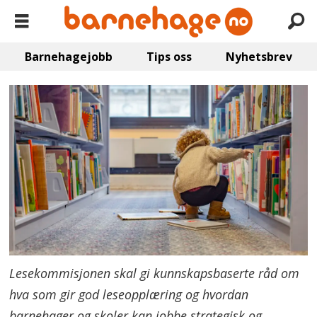
Barnehagejobb
Tips oss
Nyhetsbrev
Lesekommisjonen skal gi kunnskapsbaserte råd om
hva som gir god leseopplæring og hvordan
barnehager og skoler kan jobbe strategisk og