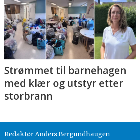
Strømmet til barnehagen
med klær og utstyr etter
storbrann
Redaktør
A
nders Bergundhaugen