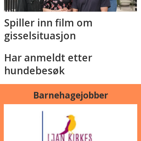
Spiller inn film om
gisselsituasjon
Har anmeldt etter
hundebesøk
Barnehagejobber