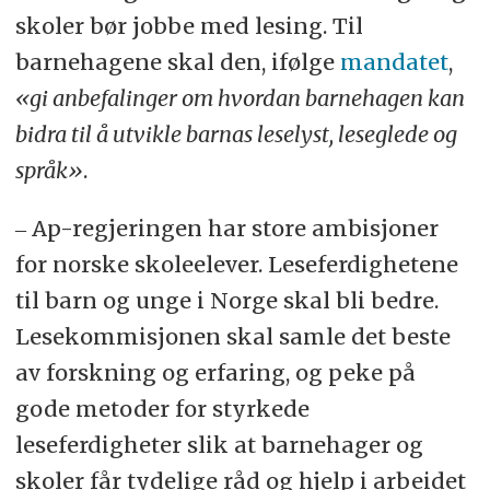
skoler bør jobbe med lesing. Til
barnehagene skal den, ifølge
mandatet
,
«gi anbefalinger om hvordan barnehagen kan
bidra til å utvikle barnas leselyst, leseglede og
språk»
.
‒ Ap-regjeringen har store ambisjoner
for norske skoleelever. Leseferdighetene
til barn og unge i Norge skal bli bedre.
Lesekommisjonen skal samle det beste
av forskning og erfaring, og peke på
gode metoder for styrkede
leseferdigheter slik at barnehager og
skoler får tydelige råd og hjelp i arbeidet