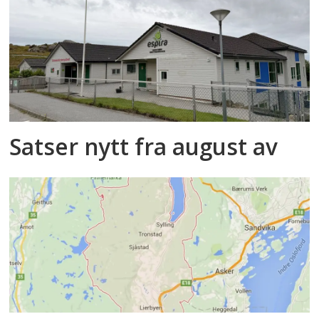
Satser nytt fra august av