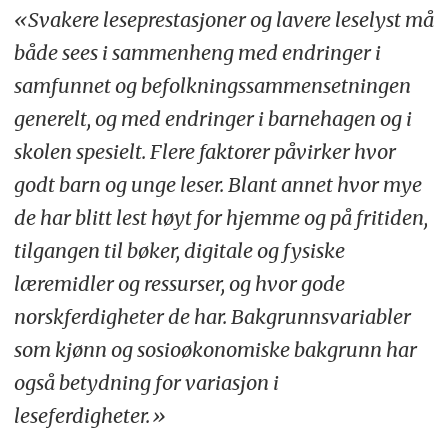
«Svakere leseprestasjoner og lavere leselyst må
både sees i sammenheng med endringer i
samfunnet og befolkningssammensetningen
generelt, og med endringer i barnehagen og i
skolen spesielt. Flere faktorer påvirker hvor
godt barn og unge leser. Blant annet hvor mye
de har blitt lest høyt for hjemme og på fritiden,
tilgangen til bøker, digitale og fysiske
læremidler og ressurser, og hvor gode
norskferdigheter de har. Bakgrunnsvariabler
som kjønn og sosioøkonomiske bakgrunn har
også betydning for variasjon i
leseferdigheter.»