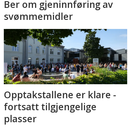
Ber om gjeninnføring av
svømmemidler
Opptakstallene er klare -
fortsatt tilgjengelige
plasser