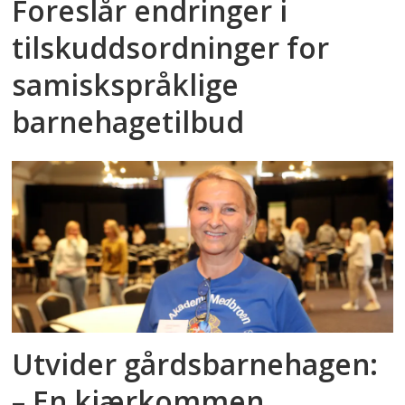
Foreslår endringer i
tilskuddsordninger for
samiskspråklige
barnehagetilbud
Utvider gårdsbarnehagen:
– En kjærkommen