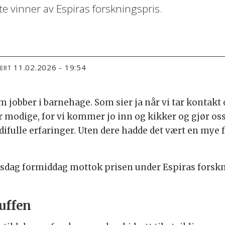
te vinner av Espiras forskningspris.
11.02.2026 - 19:54
TERT
om jobber i barnehage. Som sier ja når vi tar kontak
 modige, for vi kommer jo inn og kikker og gjør os
difulle erfaringer. Uten dere hadde det vært en mye 
nsdag formiddag mottok prisen under Espiras forsk
uffen