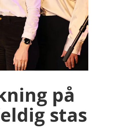
skning på
eldig stas