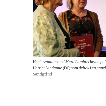
Hoel i samtale med Marit Lambrechts og poli
Harriet Sandaune (FrP) som deltok i en pane
Sandgrind