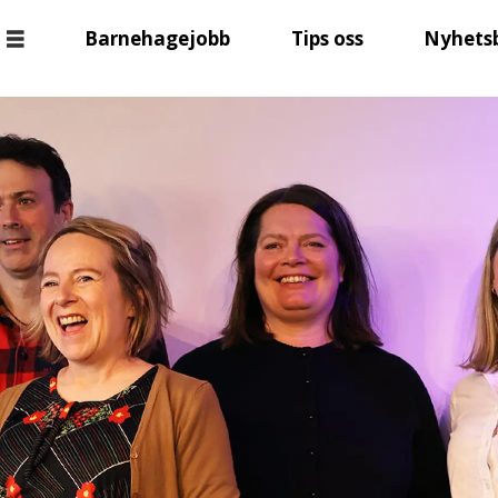
Barnehagejobb
Tips oss
Nyhets