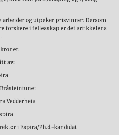
e arbeider og utpeker prisvinner. Dersom
re forskere i fellesskap er det artikkelens
.
 kroner.
tt av:
pira
 Bråsteintunet
ira Vedderheia
Espira
rektør i Espira/Ph.d.-kandidat