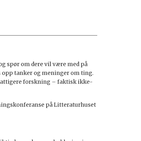
t og spør om dere vil være med på
s opp tanker og meninger om ting.
fattigere forskning – faktisk ikke-
ningskonferanse på Litteraturhuset