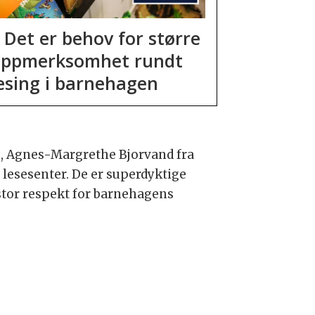
 Det er behov for større
ppmerksomhet rundt
esing i barnehagen
e, Agnes-Margrethe Bjorvand fra
lesesenter. De er superdyktige
stor respekt for barnehagens