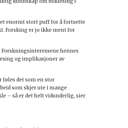
v viktig kunnskap om boklesing i
et enormt stort puff for å fortsette
kt. Forsking er jo ikke ment for
er. Forskningsinteressene hennes
 lesing og implikasjoner av
 føles det som en stor
arbeid som skjer ute i mange
 – så er det helt vidunderlig, sier