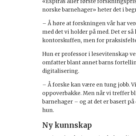
«Espiras aller første forskningspris
norske barnehager» heter det i beg
– Å høre at forskningen vår har verd
med det vi holder på med. Det er så k
kontorskuffen, men for praksisfelte
Hun er professor i lesevitenskap ve
omfatter blant annet barns fortellin
digitalisering.
– Å forske kan være en tung jobb. V
oppoverbakke. Men når vi treffer bl
barnehager – og at det er basert på
hun.
Ny kunnskap