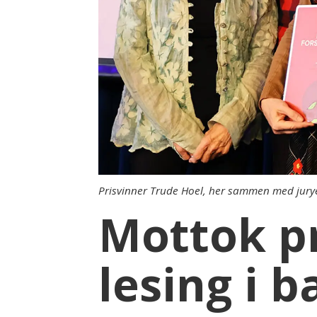
Prisvinner Trude Hoel, her sammen med jury
Mottok pr
lesing i 