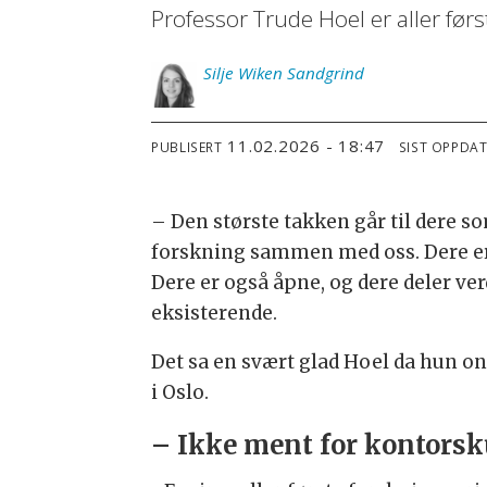
Professor Trude Hoel er aller førs
Silje
Wiken Sandgrind
11.02.2026 - 18:47
PUBLISERT
SIST OPPDA
– Den største takken går til dere s
forskning sammen med oss. Dere er
Dere er også åpne, og dere deler ver
eksisterende.
Det sa en svært glad Hoel da hun o
i Oslo.
– Ikke ment for kontorsk