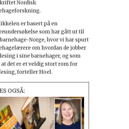
kriftet Nordisk
ehageforskning.
tikkelen er basert på en
reundersøkelse som har gått ut til
 barnehage-Norge, hvor vi har spurt
ehagelærere om hvordan de jobber
lesing i sine barnehager, og som
 at det er et veldig stort rom for
esing, forteller Hoel.
ES OGSÅ: