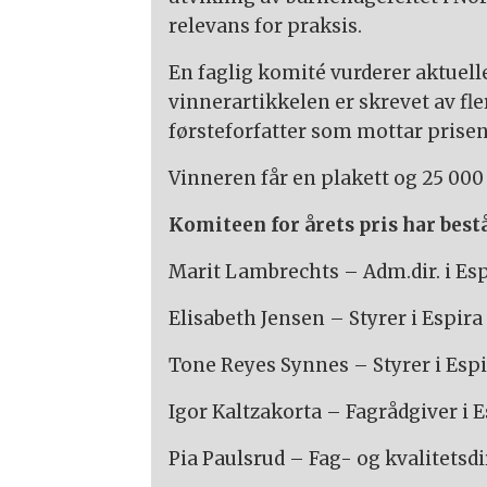
relevans for praksis.
En faglig komité vurderer aktuell
vinnerartikkelen er skrevet av fle
førsteforfatter som mottar prisen
Vinneren får en plakett og 25 000
Komiteen for årets pris har bestå
Marit Lambrechts – Adm.dir. i Es
Elisabeth Jensen – Styrer i Espira
Tone Reyes Synnes – Styrer i Esp
Igor Kaltzakorta – Fagrådgiver i 
Pia Paulsrud – Fag- og kvalitetsdi