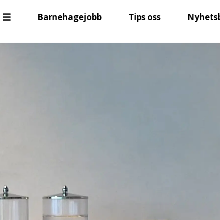
Barnehagejobb
Tips oss
Nyhets