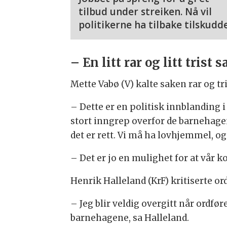
tilbud under streiken. Nå vil
politikerne ha tilbake tilskudd
– En litt rar og litt trist s
Mette Vabø (V) kalte saken rar og tri
– Dette er en politisk innblanding i 
stort inngrep overfor de barnehagene
det er rett. Vi må ha lovhjemmel, og 
– Det er jo en mulighet for at vår k
Henrik Halleland (KrF) kritiserte o
– Jeg blir veldig overgitt når ordføre
barnehagene, sa Halleland.