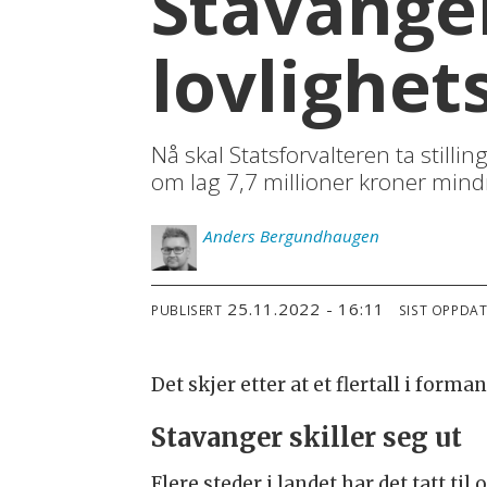
Stavange
lovlighet
Nå skal Statsforvalteren ta stilli
om lag 7,7 millioner kroner mindr
Anders
Bergundhaugen
25.11.2022 - 16:11
PUBLISERT
SIST OPPDA
Det skjer etter at et flertall i form
Stavanger skiller seg ut
Flere steder i landet har det tatt ti