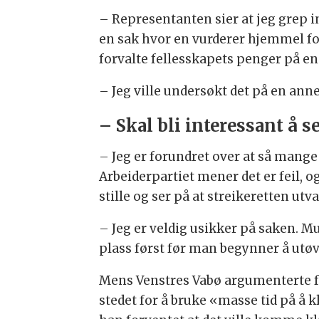
– Representanten sier at jeg grep i
en sak hvor en vurderer hjemmel for
forvalte fellesskapets penger på en
– Jeg ville undersøkt det på en anne
– Skal bli interessant å s
– Jeg er forundret over at så mange 
Arbeiderpartiet mener det er feil, og
stille og ser på at streikeretten ut
– Jeg er veldig usikker på saken. M
plass først før man begynner å utøv
Mens Venstres Vabø argumenterte for
stedet for å bruke «masse tid på å k