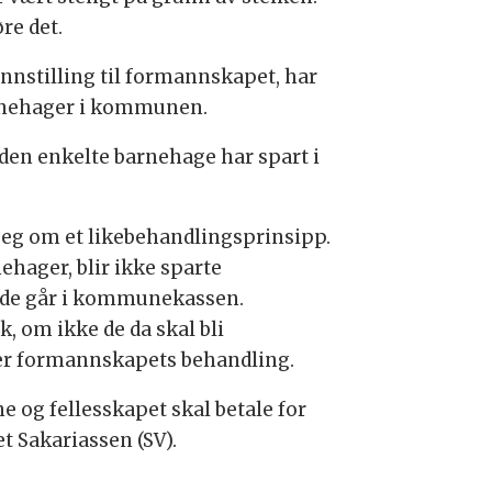
re det.
innstilling til formannskapet, har
barnehager i kommunen.
den enkelte barnehage har spart i
r seg om et likebehandlingsprinsipp.
ehager, blir ikke sparte
r, de går i kommunekassen.
k, om ikke de da skal bli
der formannskapets behandling.
 og fellesskapet skal betale for
t Sakariassen (SV).