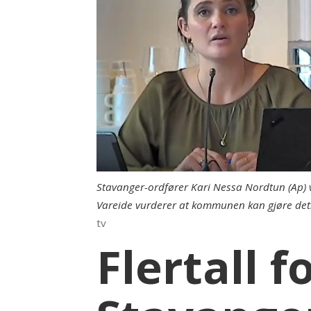
Stavanger-ordfører Kari Nessa Nordtun (Ap)
Vareide vurderer at kommunen kan gjøre det. N
tv
Flertall f