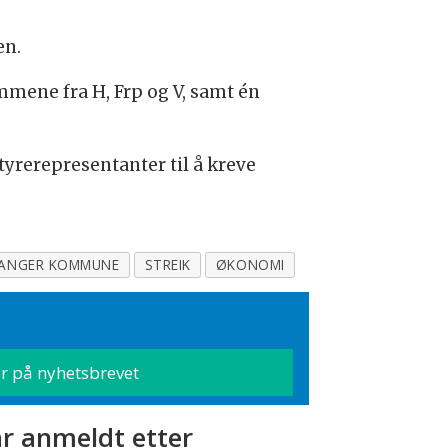
en.
mmene fra H, Frp og V, samt én
tyrerepresentanter til å kreve
ANGER KOMMUNE
STREIK
ØKONOMI
r anmeldt etter