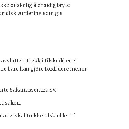
ikke ønskelig å ensidig bryte
uridisk vurdering som gis
avsluttet. Trekk i tilskudd er et
iene bare kan gjøre fordi dere mener
erte Sakariassen fra SV.
 i saken.
 at vi skal trekke tilskuddet til