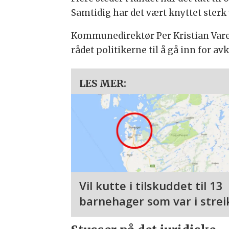
Samtidig har det vært knyttet sterk 
Kommunedirektør Per Kristian Vareid
rådet politikerne til å gå inn for 
LES MER:
Vil kutte i tilskuddet til 13
barnehager som var i strei