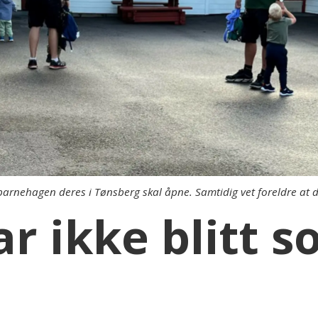
 barnehagen deres i Tønsberg skal åpne. Samtidig vet foreldre at 
ar ikke blitt s