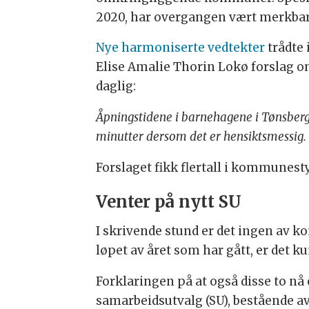
2020, har overgangen vært merkbar
Nye harmoniserte vedtekter
trådte 
Elise Amalie Thorin Lokø forslag om
daglig:
Åpningstidene i barnehagene i Tønsberg 
minutter dersom det er hensiktsmessig.
Forslaget fikk flertall i kommunest
Venter på nytt SU
I skrivende stund er det ingen av
løpet av året som har gått, er det ku
Forklaringen på at også disse to nå 
samarbeidsutvalg (SU), bestående av