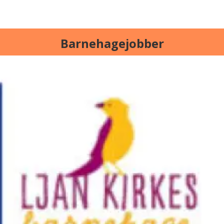
Barnehagejobber