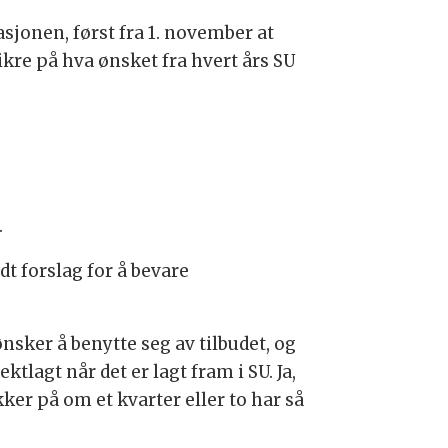
sjonen, først fra 1. november at
ikre på hva ønsket fra hvert års SU
.
t forslag for å bevare
ønsker å benytte seg av tilbudet, og
ktlagt når det er lagt fram i SU. Ja,
er på om et kvarter eller to har så