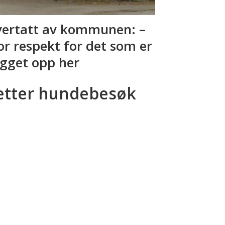
ertatt av kommunen: –
or respekt for det som er
gget opp her
etter hundebesøk