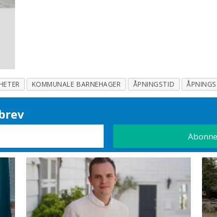
HETER
KOMMUNALE BARNEHAGER
ÅPNINGSTID
ÅPNINGS
brev