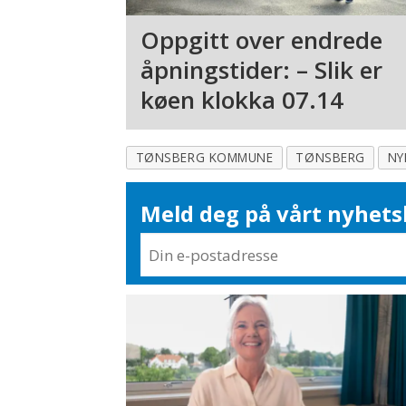
Oppgitt over endrede
åpningstider: – Slik er
køen klokka 07.14
TØNSBERG KOMMUNE
TØNSBERG
NY
Meld deg på vårt nyhets