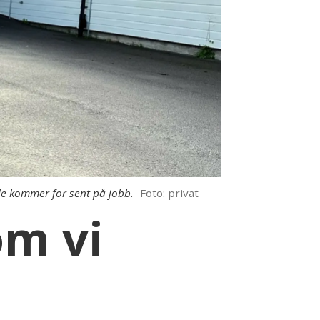
de kommer for sent på jobb.
Foto: privat
om vi