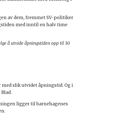
ingen av dem, fremmet SV-politiker
gstiden med inntil en halv time
ge å utvide åpningstiden opp til 30
ed slik utvidet åpningstid. Og i
 Blad.
utningen ligger til barnehagenes
en.