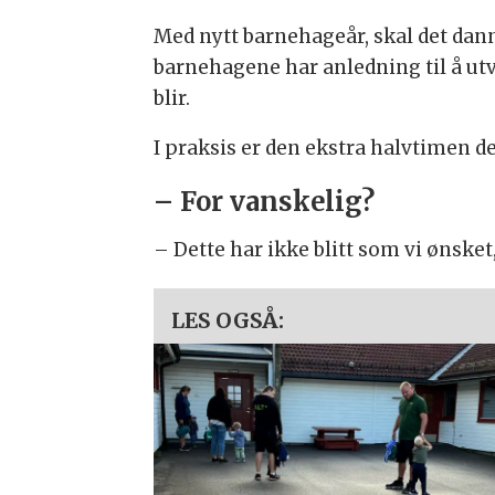
Med nytt barnehageår, skal det dann
barnehagene har anledning til å utvi
blir.
I praksis er den ekstra halvtimen de
– For vanskelig?
– Dette har ikke blitt som vi ønsket
LES OGSÅ: