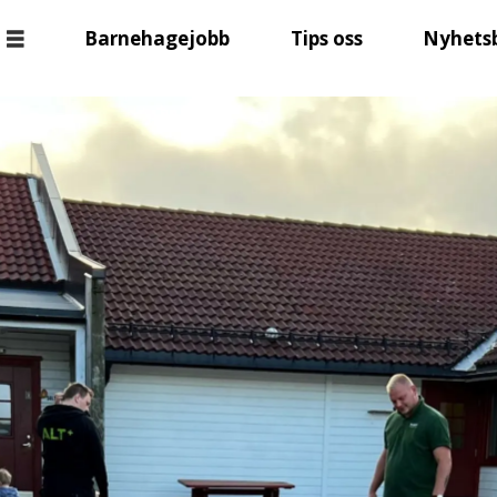
Barnehagejobb
Tips oss
Nyhets