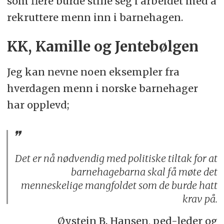
som flere burde stille seg i arbeidet med å
rekruttere menn inn i barnehagen.
KK, Kamille og Jentebølgen
Jeg kan nevne noen eksempler fra
hverdagen menn i norske barnehager
har opplevd;
Det er nå nødvendig med politiske tiltak for at
barnehagebarna skal få møte det
menneskelige mangfoldet som de burde hatt
krav på.
Øystein B. Hansen, ped-leder og