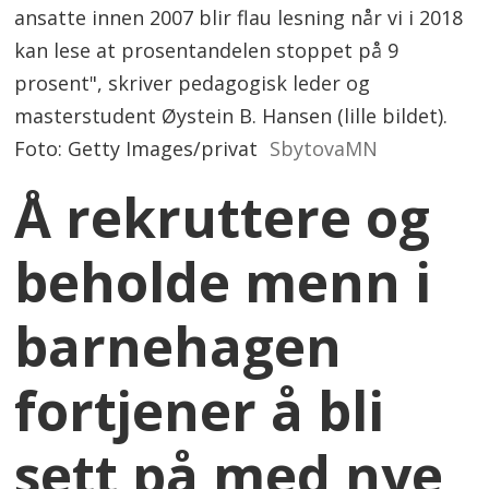
ansatte innen 2007 blir flau lesning når vi i 2018
kan lese at prosentandelen stoppet på 9
prosent", skriver pedagogisk leder og
masterstudent Øystein B. Hansen (lille bildet).
Foto: Getty Images/privat
SbytovaMN
Å rekruttere og
beholde menn i
barnehagen
fortjener å bli
sett på med nye