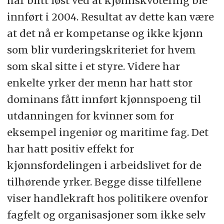
har blitt løst ved at kjønnskvotering ble
innført i 2004. Resultat av dette kan være
at det nå er kompetanse og ikke kjønn
som blir vurderingskriteriet for hvem
som skal sitte i et styre. Videre har
enkelte yrker der menn har hatt stor
dominans fått innført kjønnspoeng til
utdanningen for kvinner som for
eksempel ingeniør og maritime fag. Det
har hatt positiv effekt for
kjønnsfordelingen i arbeidslivet for de
tilhørende yrker. Begge disse tilfellene
viser handlekraft hos politikere ovenfor
fagfelt og organisasjoner som ikke selv