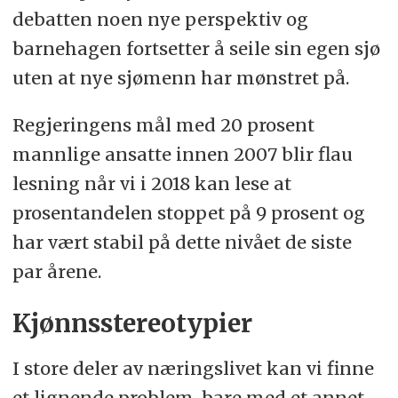
debatten noen nye perspektiv og
barnehagen fortsetter å seile sin egen sjø
uten at nye sjømenn har mønstret på.
Regjeringens mål med 20 prosent
mannlige ansatte innen 2007 blir flau
lesning når vi i 2018 kan lese at
prosentandelen stoppet på 9 prosent og
har vært stabil på dette nivået de siste
par årene.
Kjønnsstereotypier
I store deler av næringslivet kan vi finne
et lignende problem, bare med et annet