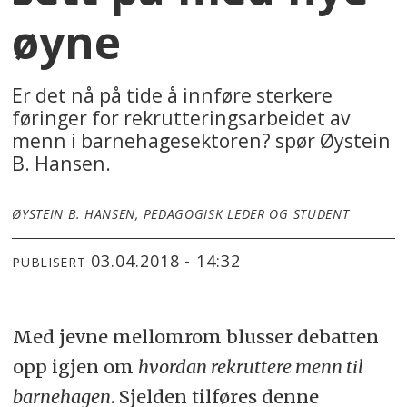
øyne
Er det nå på tide å innføre sterkere
føringer for rekrutteringsarbeidet av
menn i barnehagesektoren? spør Øystein
B. Hansen.
ØYSTEIN B. HANSEN, PEDAGOGISK LEDER OG STUDENT
03.04.2018 - 14:32
PUBLISERT
Med jevne mellomrom blusser debatten
opp igjen om
hvordan rekruttere menn til
barnehagen
. Sjelden tilføres denne