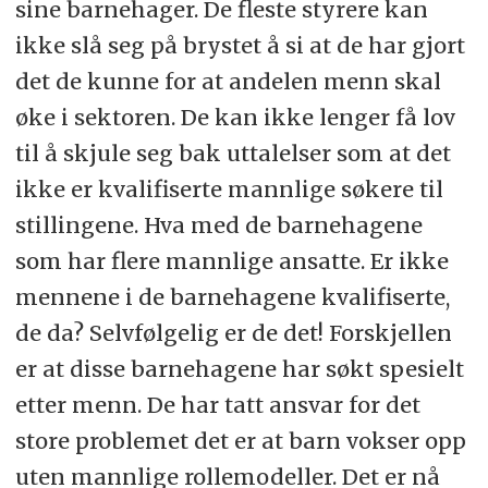
sine barnehager. De fleste styrere kan
ikke slå seg på brystet å si at de har gjort
det de kunne for at andelen menn skal
øke i sektoren. De kan ikke lenger få lov
til å skjule seg bak uttalelser som at det
ikke er kvalifiserte mannlige søkere til
stillingene. Hva med de barnehagene
som har flere mannlige ansatte. Er ikke
mennene i de barnehagene kvalifiserte,
de da? Selvfølgelig er de det! Forskjellen
er at disse barnehagene har søkt spesielt
etter menn. De har tatt ansvar for det
store problemet det er at barn vokser opp
uten mannlige rollemodeller. Det er nå