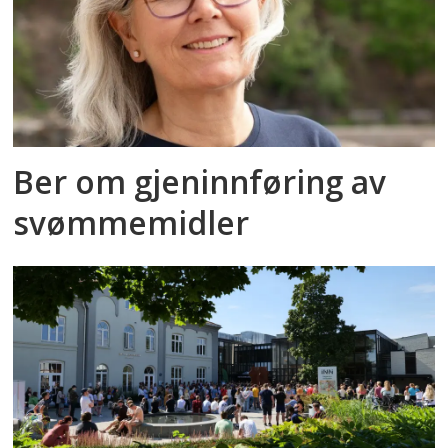
Ber om gjeninnføring av
svømmemidler