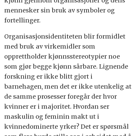
kjønn gjennom organisasjoner og dens
mennesker sin bruk av symboler og
fortellinger.
Organisasjonsidentiteten blir formidlet
med bruk av virkemidler som
opprettholder kjønnsstereotypier noe
som gjør begge kjønn sårbare. Lignende
forskning er ikke blitt gjort i
barnehagen, men det er ikke utenkelig at
de samme prosesser foregår der hvor
kvinner er i majoritet. Hvordan ser
maskulin og feminin makt ut i
kvinnedominerte yrker? Det er spørsmål