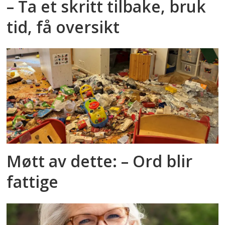
– Ta et skritt tilbake, bruk
tid, få oversikt
Møtt av dette: – Ord blir
fattige