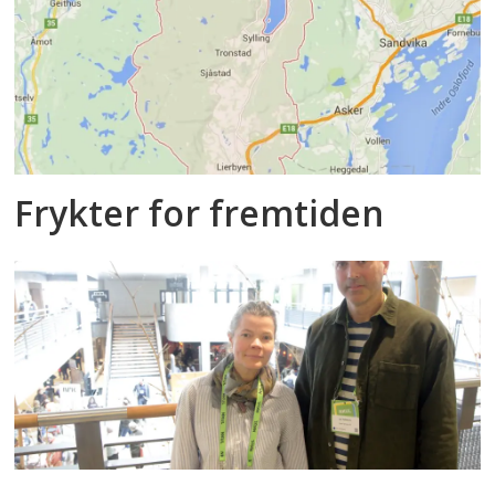
Frykter for fremtiden