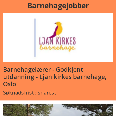
Barnehagejobber
Barnehagelærer - Godkjent
utdanning - Ljan kirkes barnehage,
Oslo
Søknadsfrist : snarest