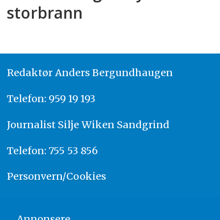
storbrann
Redaktør
A
nders Bergundhaugen
Telefon: 959 19 193
Journalist
Silje Wiken Sandgrind
Telefon: 755 53 856
Personvern/Cookies
Annonsere