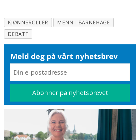
KJØNNSROLLER
MENN I BARNEHAGE
DEBATT
Meld deg på vårt nyhetsbrev