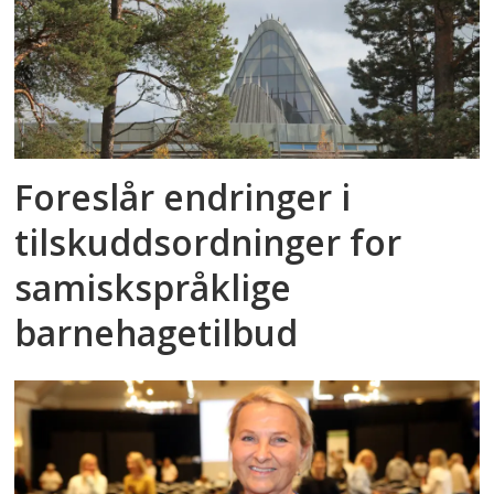
Foreslår endringer i
tilskuddsordninger for
samiskspråklige
barnehagetilbud