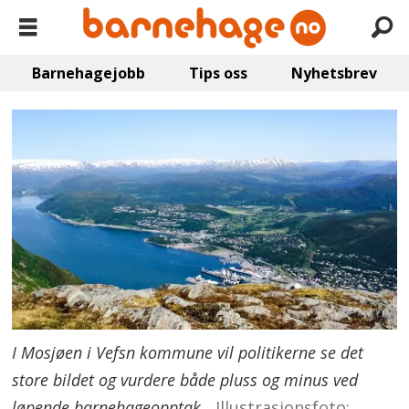
Barnehagejobb
Tips oss
Nyhetsbrev
I Mosjøen i Vefsn kommune vil politikerne se det
store bildet og vurdere både pluss og minus ved
løpende barnehageopptak.
Illustrasjonsfoto: