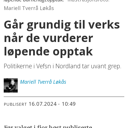
Mariell Tverrå Løkås
Går grundig til verks
når de vurderer
løpende opptak
Politikerne i Vefsn i Nordland tar uvant grep.
Mariell
Tverrå Løkås
16.07.2024 - 10:49
PUBLISERT
Før valget i fjor høst publiserte