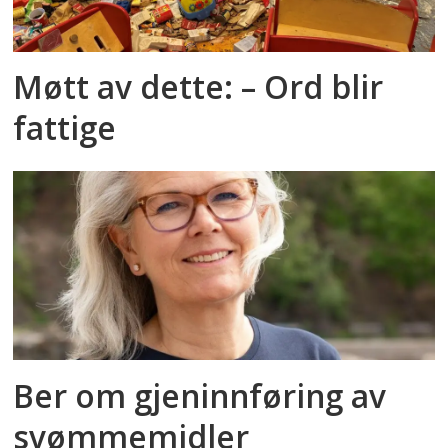
Møtt av dette: – Ord blir
fattige
Ber om gjeninnføring av
svømmemidler