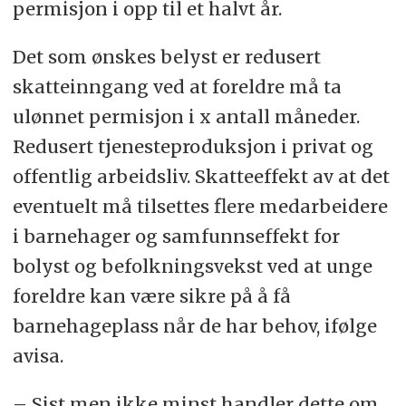
permisjon i opp til et halvt år.
Det som ønskes belyst er redusert
skatteinngang ved at foreldre må ta
ulønnet permisjon i x antall måneder.
Redusert tjenesteproduksjon i privat og
offentlig arbeidsliv. Skatteeffekt av at det
eventuelt må tilsettes flere medarbeidere
i barnehager og samfunnseffekt for
bolyst og befolkningsvekst ved at unge
foreldre kan være sikre på å få
barnehageplass når de har behov, ifølge
avisa.
– Sist men ikke minst handler dette om