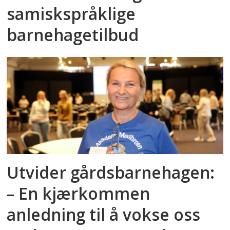
samiskspråklige
barnehagetilbud
Utvider gårdsbarnehagen:
– En kjærkommen
anledning til å vokse oss