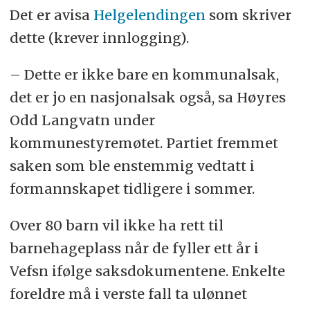
Det er avisa
Helgelendingen
som skriver
dette (krever innlogging).
– Dette er ikke bare en kommunalsak,
det er jo en nasjonalsak også, sa Høyres
Odd Langvatn under
kommunestyremøtet. Partiet fremmet
saken som ble enstemmig vedtatt i
formannskapet tidligere i sommer.
Over 80 barn vil ikke ha rett til
barnehageplass når de fyller ett år i
Vefsn ifølge saksdokumentene. Enkelte
foreldre må i verste fall ta ulønnet