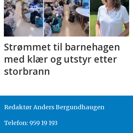
Strømmet til barnehagen
med klær og utstyr etter
storbrann
Redaktør
A
nders Bergundhaugen
Telefon: 959 19 193