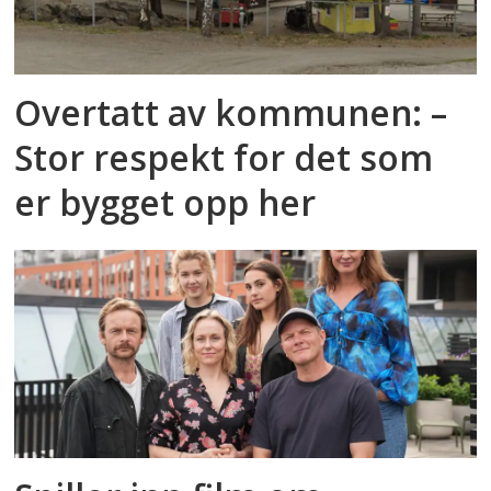
Overtatt av kommunen: –
Stor respekt for det som
er bygget opp her