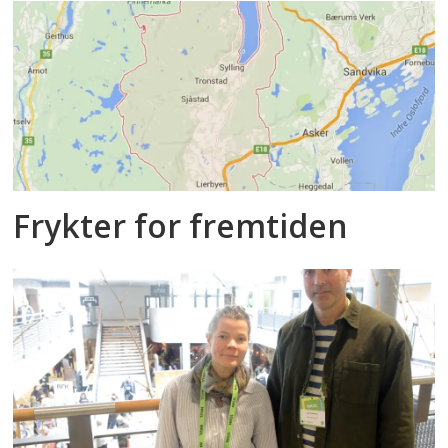
Frykter for fremtiden