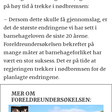
på høy tid å trekke i nødbremsen:
– Dersom dette skulle få gjennomslag, er
det de største endringene vi har sett i
barnehageloven de siste 20 årene.
Foreldreundersøkelsen bekrefter på
mange måter at barnehageforliket har
vært en stor suksess. Det er på tide at
regjeringen trekker i nødbremsen for de
planlagte endringene.
MER OM
FORELDREUNDERSØKELSEN: