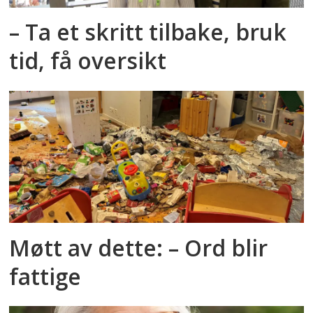
– Ta et skritt tilbake, bruk
tid, få oversikt
Møtt av dette: – Ord blir
fattige