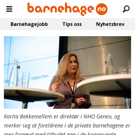
Barnehagejobb
Tips oss
Nyhetsbrev
Karita Bekkemellem er direktør i NHO Geneo, og
merker seg at foreldrene i de private barnehagene er
mer fornøyd med tilbudet enn i de kommunale.