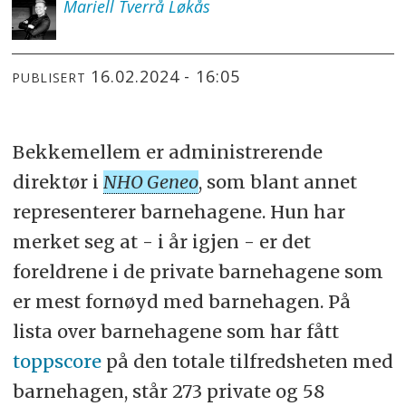
Mariell
Tverrå Løkås
16.02.2024 - 16:05
PUBLISERT
Bekkemellem er administrerende
direktør i
NHO Geneo
, som blant annet
representerer barnehagene. Hun har
merket seg at - i år igjen - er det
foreldrene i de private barnehagene som
er mest fornøyd med barnehagen. På
lista over barnehagene som har fått
toppscore
på den totale tilfredsheten med
barnehagen, står 273 private og 58