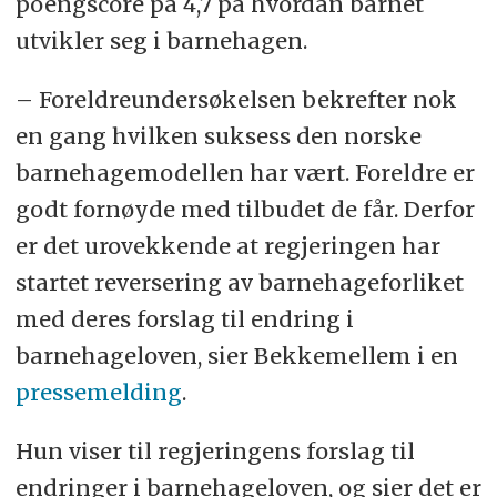
poengscore på 4,7 på hvordan barnet
utvikler seg i barnehagen.
– Foreldreundersøkelsen bekrefter nok
en gang hvilken suksess den norske
barnehagemodellen har vært. Foreldre er
godt fornøyde med tilbudet de får. Derfor
er det urovekkende at regjeringen har
startet reversering av barnehageforliket
med deres forslag til endring i
barnehageloven, sier Bekkemellem i en
pressemelding
.
Hun viser til regjeringens forslag til
endringer i barnehageloven, og sier det er