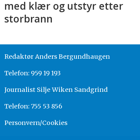
med klær og utstyr etter
storbrann
Redaktør
A
nders Bergundhaugen
Telefon: 959 19 193
Journalist
Silje Wiken Sandgrind
Telefon: 755 53 856
Personvern/Cookies