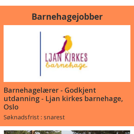
Barnehagejobber
Barnehagelærer - Godkjent
utdanning - Ljan kirkes barnehage,
Oslo
Søknadsfrist : snarest