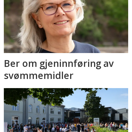
Ber om gjeninnføring av
svømmemidler