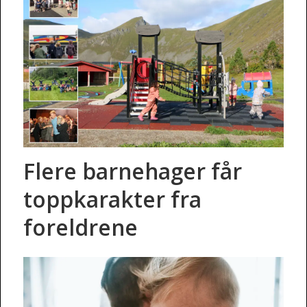
Flere barnehager får
toppkarakter fra
foreldrene