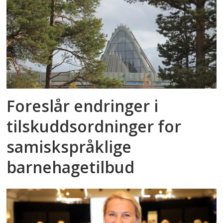
Foreslår endringer i
tilskuddsordninger for
samiskspråklige
barnehagetilbud