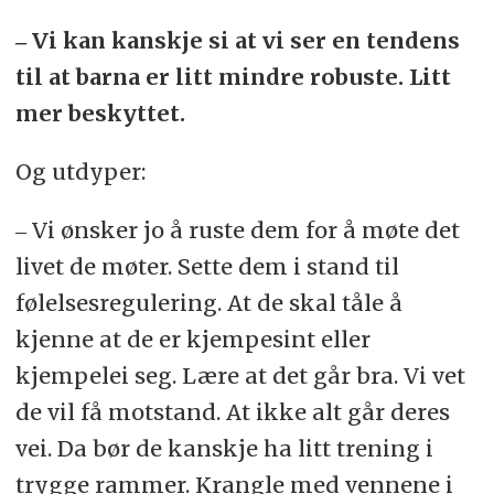
‒ Vi kan kanskje si at vi ser en tendens
til at barna er litt mindre robuste. Litt
mer beskyttet.
Og utdyper:
‒ Vi ønsker jo å ruste dem for å møte det
livet de møter. Sette dem i stand til
følelsesregulering. At de skal tåle å
kjenne at de er kjempesint eller
kjempelei seg. Lære at det går bra. Vi vet
de vil få motstand. At ikke alt går deres
vei. Da bør de kanskje ha litt trening i
trygge rammer. Krangle med vennene i