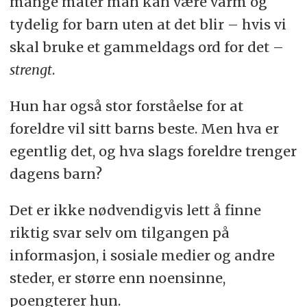
mange måter man kan være varm og
tydelig for barn uten at det blir – hvis vi
skal bruke et gammeldags ord for det –
strengt
.
Hun har også stor forståelse for at
foreldre vil sitt barns beste. Men hva er
egentlig det, og hva slags foreldre trenger
dagens barn?
Det er ikke nødvendigvis lett å finne
riktig svar selv om tilgangen på
informasjon, i sosiale medier og andre
steder, er større enn noensinne,
poengterer hun.