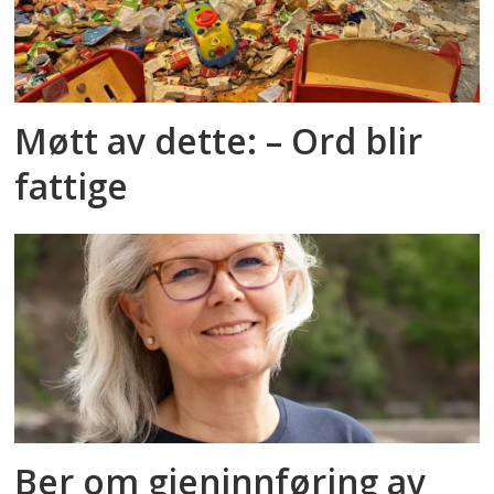
Møtt av dette: – Ord blir
fattige
Ber om gjeninnføring av