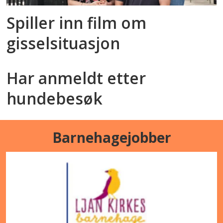
Spiller inn film om
gisselsituasjon
Har anmeldt etter
hundebesøk
Barnehagejobber