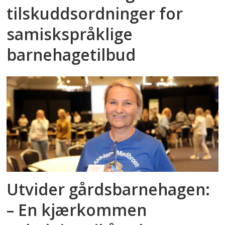
tilskuddsordninger for
samiskspråklige
barnehagetilbud
Utvider gårdsbarnehagen:
– En kjærkommen