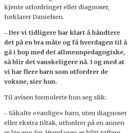
kjente utfordringer eller diagnoser,
forklarer Danielsen.
‒ Der vi tidligere har klart å håndtere
det på en bra måte og få hverdagen til å
gå i hop med det allmennpedagogiske,
så blir det vanskeligere nå. I og med at
vi har flere barn som utfordrer de
voksne, sier hun.
Til avisen formulerte hun seg slik:
‒ Såkalte «vanlige» barn, uten diagnoser
eller ekstra tiltak, utfordrer på en annen
måte enn før. Hverdagen er blitt tøffere