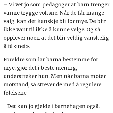
– Vi vet jo som pedagoger at barn trenger
varme trygge voksne. Når de får mange
valg, kan det kanskje bli for mye. De blir
ikke vant til ikke å kunne velge. Og så
opplever noen at det blir veldig vanskelig
å få «nei».
Foreldre som lar barna bestemme for
mye, gjør det i beste mening,
understreker hun. Men når barna møter
motstand, så strever de med å regulere
følelsene.
‒ Det kan jo gjelde i barnehagen også.