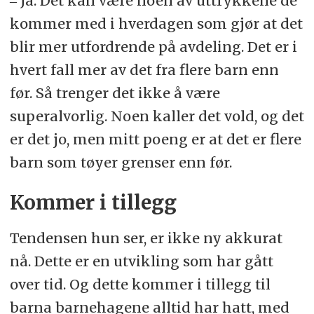
‒ Ja. Det kan være noen av uttrykkene de
kommer med i hverdagen som gjør at det
blir mer utfordrende på avdeling. Det er i
hvert fall mer av det fra flere barn enn
før. Så trenger det ikke å være
superalvorlig. Noen kaller det vold, og det
er det jo, men mitt poeng er at det er flere
barn som tøyer grenser enn før.
Kommer i tillegg
Tendensen hun ser, er ikke ny akkurat
nå. Dette er en utvikling som har gått
over tid. Og dette kommer i tillegg til
barna barnehagene alltid har hatt, med