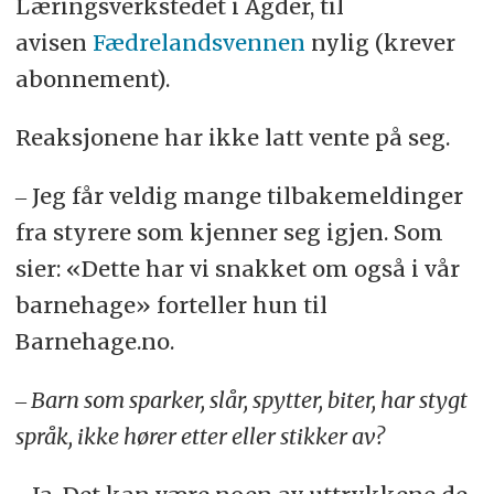
Læringsverkstedet i Agder, til
avisen
Fædrelandsvennen
nylig (krever
abonnement).
Reaksjonene har ikke latt vente på seg.
‒ Jeg får veldig mange tilbakemeldinger
fra styrere som kjenner seg igjen. Som
sier: «Dette har vi snakket om også i vår
barnehage» forteller hun til
Barnehage.no.
‒ Barn som sparker, slår, spytter, biter, har stygt
språk, ikke hører etter eller stikker av?