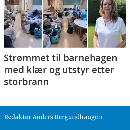
Strømmet til barnehagen
med klær og utstyr etter
storbrann
Redaktør
A
nders Bergundhaugen