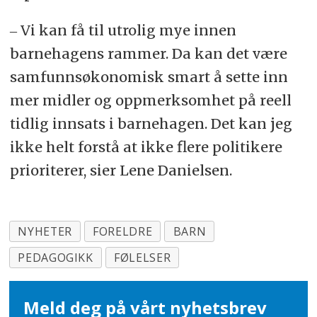
‒ Vi kan få til utrolig mye innen
barnehagens rammer. Da kan det være
samfunnsøkonomisk smart å sette inn
mer midler og oppmerksomhet på reell
tidlig innsats i barnehagen. Det kan jeg
ikke helt forstå at ikke flere politikere
prioriterer, sier Lene Danielsen.
NYHETER
FORELDRE
BARN
PEDAGOGIKK
FØLELSER
Meld deg på vårt nyhetsbrev