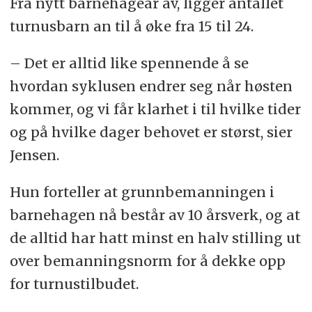
Fra nytt barnehageår av, ligger antallet
turnusbarn an til å øke fra 15 til 24.
– Det er alltid like spennende å se
hvordan syklusen endrer seg når høsten
kommer, og vi får klarhet i til hvilke tider
og på hvilke dager behovet er størst, sier
Jensen.
Hun forteller at grunnbemanningen i
barnehagen nå består av 10 årsverk, og at
de alltid har hatt minst en halv stilling ut
over bemanningsnorm for å dekke opp
for turnustilbudet.