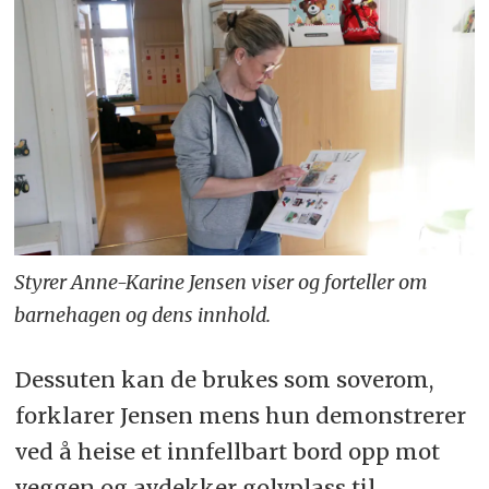
Styrer Anne-Karine Jensen viser og forteller om
barnehagen og dens innhold.
Dessuten kan de brukes som soverom,
forklarer Jensen mens hun demonstrerer
ved å heise et innfellbart bord opp mot
veggen og avdekker golvplass til