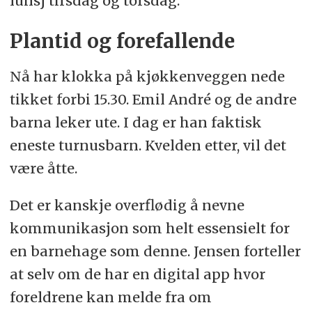
lunsj tirsdag og torsdag.
Plantid og forefallende
Nå har klokka på kjøkkenveggen nede
tikket forbi 15.30. Emil André og de andre
barna leker ute. I dag er han faktisk
eneste turnusbarn. Kvelden etter, vil det
være åtte.
Det er kanskje overflødig å nevne
kommunikasjon som helt essensielt for
en barnehage som denne. Jensen forteller
at selv om de har en digital app hvor
foreldrene kan melde fra om