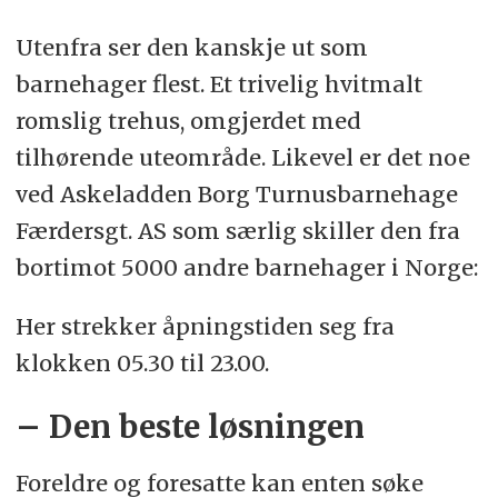
Utenfra ser den kanskje ut som
barnehager flest. Et trivelig hvitmalt
romslig trehus, omgjerdet med
tilhørende uteområde. Likevel er det noe
ved Askeladden Borg Turnusbarnehage
Færdersgt. AS som særlig skiller den fra
bortimot 5000 andre barnehager i Norge:
Her strekker åpningstiden seg fra
klokken 05.30 til 23.00.
– Den beste løsningen
Foreldre og foresatte kan enten søke