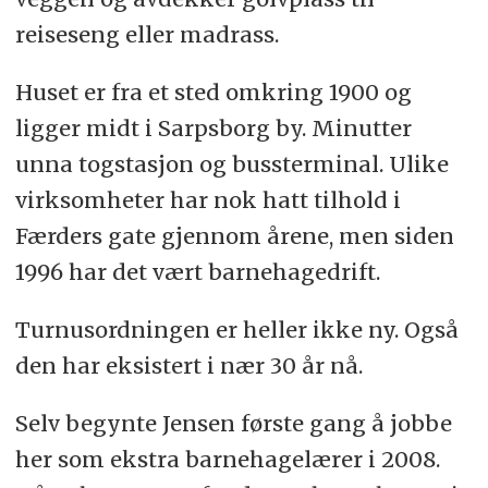
reiseseng eller madrass.
Huset er fra et sted omkring 1900 og
ligger midt i Sarpsborg by. Minutter
unna togstasjon og bussterminal. Ulike
virksomheter har nok hatt tilhold i
Færders gate gjennom årene, men siden
1996 har det vært barnehagedrift.
Turnusordningen er heller ikke ny. Også
den har eksistert i nær 30 år nå.
Selv begynte Jensen første gang å jobbe
her som ekstra barnehagelærer i 2008.