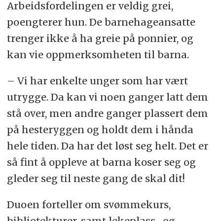
Arbeidsfordelingen er veldig grei,
poengterer hun. De barnehageansatte
trenger ikke å ha greie på ponnier, og
kan vie oppmerksomheten til barna.
– Vi har enkelte unger som har vært
utrygge. Da kan vi noen ganger latt dem
stå over, men andre ganger plassert dem
på hesteryggen og holdt dem i hånda
hele tiden. Da har det løst seg helt. Det er
så fint å oppleve at barna koser seg og
gleder seg til neste gang de skal dit!
Duoen forteller om svømmekurs,
bibliotekturer, samt lekeplass- og