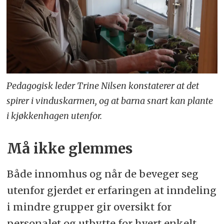
Pedagogisk leder Trine Nilsen konstaterer at det
spirer i vinduskarmen, og at barna snart kan plante
i kjøkkenhagen utenfor.
Må ikke glemmes
Både innomhus og når de beveger seg
utenfor gjerdet er erfaringen at inndeling
i mindre grupper gir oversikt for
personalet og utbytte for hvert enkelt