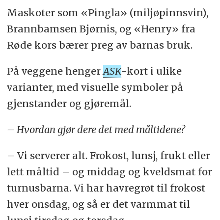
Maskoter som «Pingla» (miljøpinnsvin),
Brannbamsen Bjørnis, og «Henry» fra
Røde kors bærer preg av barnas bruk.
På veggene henger
ASK
-kort i ulike
varianter, med visuelle symboler på
gjenstander og gjøremål.
– Hvordan gjør dere det med måltidene?
– Vi serverer alt. Frokost, lunsj, frukt eller
lett måltid – og middag og kveldsmat for
turnusbarna. Vi har havregrøt til frokost
hver onsdag, og så er det varmmat til