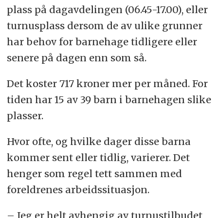
plass på dagavdelingen (06.45-17.00), eller
turnusplass dersom de av ulike grunner
har behov for barnehage tidligere eller
senere på dagen enn som så.
Det koster 717 kroner mer per måned. For
tiden har 15 av 39 barn i barnehagen slike
plasser.
Hvor ofte, og hvilke dager disse barna
kommer sent eller tidlig, varierer. Det
henger som regel tett sammen med
foreldrenes arbeidssituasjon.
– Jeg er helt avhengig av turnustilbudet,