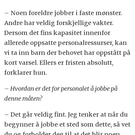
– Noen foreldre jobber i faste mønster.
Andre har veldig forskjellige vakter.
Dersom det fins kapasitet innenfor
allerede oppsatte personalressurser, kan
vi ta inn barn der behovet har oppstått på
kort varsel. Ellers er fristen absolutt,
forklarer hun.
– Hvordan er det for personalet å jobbe på
denne måten?
– Det går veldig fint. Jeg tenker at når du
begynner å jobbe et sted som dette, så vet
du og forholder deg til at det blir noen