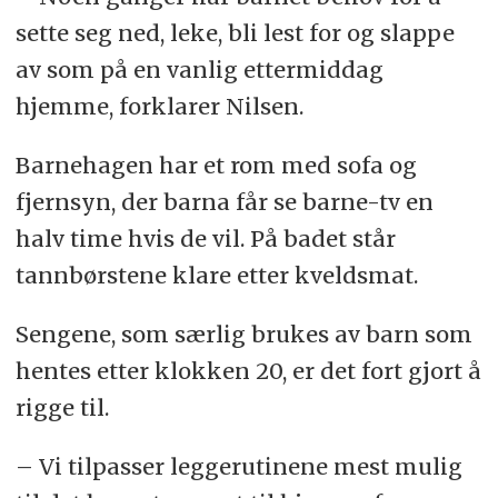
sette seg ned, leke, bli lest for og slappe
av som på en vanlig ettermiddag
hjemme, forklarer Nilsen.
Barnehagen har et rom med sofa og
fjernsyn, der barna får se barne-tv en
halv time hvis de vil. På badet står
tannbørstene klare etter kveldsmat.
Sengene, som særlig brukes av barn som
hentes etter klokken 20, er det fort gjort å
rigge til.
– Vi tilpasser leggerutinene mest mulig