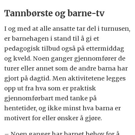
Tannbørste og barne-tv
I og med at alle ansatte tar del i turnusen,
er barnehagen i stand til å gi et
pedagogisk tilbud også på ettermiddag
og kveld. Noen ganger gjennomfører de
turer eller annet som de andre barna har
gjort på dagtid. Men aktivitetene legges
opp ut fra hva som er praktisk
gjennomførbart med tanke på
hentetider, og ikke minst hva barna er
motivert for eller ønsker å gjøre.
– Noen ganger har barnet behov for å