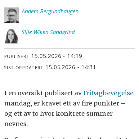
Anders
Bergundhaugen
Silje
Wiken Sandgrind
15.05.2026 - 14:19
PUBLISERT
15.05.2026 - 14:31
SIST OPPDATERT
I en oversikt publisert av
FriFagbevegelse
mandag, er kravet ett av fire punkter –
og ett av to hvor konkrete summer
nevnes.