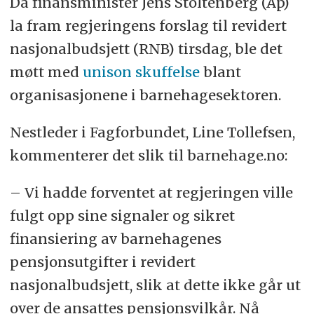
Da finansminister Jens Stoltenberg (Ap)
la fram regjeringens forslag til revidert
nasjonalbudsjett (RNB) tirsdag, ble det
møtt med
unison skuffelse
blant
organisasjonene i barnehagesektoren.
Nestleder i Fagforbundet, Line Tollefsen,
kommenterer det slik til barnehage.no:
– Vi hadde forventet at regjeringen ville
fulgt opp sine signaler og sikret
finansiering av barnehagenes
pensjonsutgifter i revidert
nasjonalbudsjett, slik at dette ikke går ut
over de ansattes pensjonsvilkår. Nå