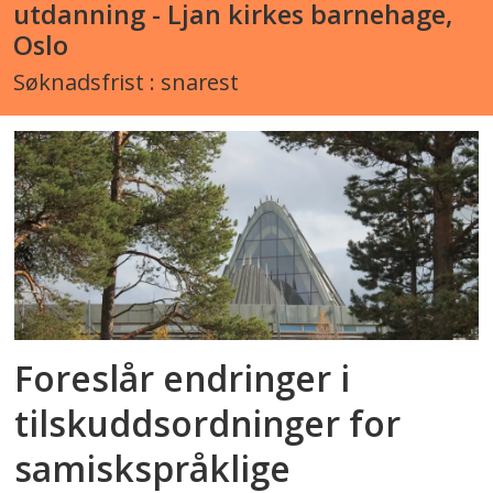
utdanning - Ljan kirkes barnehage,
Oslo
Søknadsfrist : snarest
Foreslår endringer i
tilskuddsordninger for
samiskspråklige