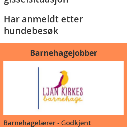
Har anmeldt etter
hundebesøk
Barnehagejobber
Barnehagelærer - Godkjent