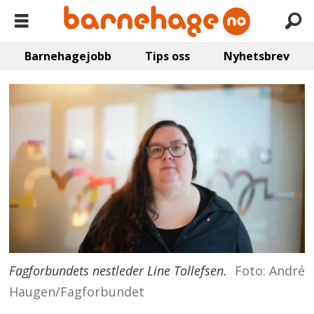
Barnehagejobb
Tips oss
Nyhetsbrev
Fagforbundets nestleder Line Tollefsen.
Foto: André
Haugen/Fagforbundet