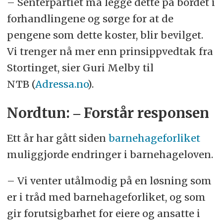
– Senterpartiet må legge dette på bordet i
forhandlingene og sørge for at de
pengene som dette koster, blir bevilget.
Vi trenger nå mer enn prinsippvedtak fra
Stortinget, sier Guri Melby til
NTB (
Adressa.no
).
Nordtun: ‒ Forstår responsen
Ett år har gått siden
barnehageforliket
muliggjorde endringer i barnehageloven.
– Vi venter utålmodig på en løsning som
er i tråd med barnehageforliket, og som
gir forutsigbarhet for eiere og ansatte i