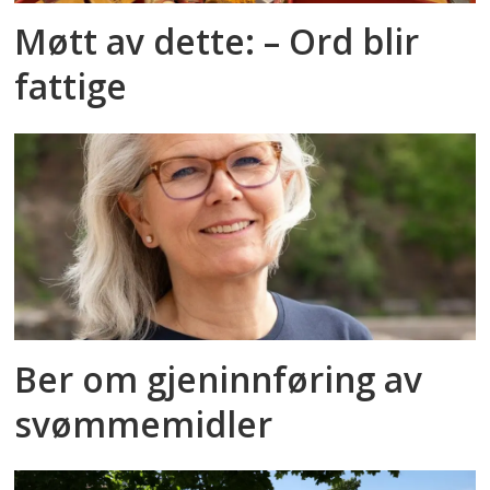
Møtt av dette: – Ord blir
fattige
Ber om gjeninnføring av
svømmemidler