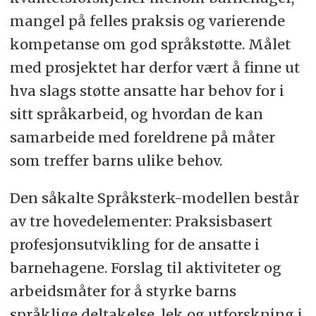
mangel på felles praksis og varierende
kompetanse om god språkstøtte. Målet
med prosjektet har derfor vært å finne ut
hva slags støtte ansatte har behov for i
sitt språkarbeid, og hvordan de kan
samarbeide med foreldrene på måter
som treffer barns ulike behov.
Den såkalte Språksterk-modellen består
av tre hovedelementer: Praksisbasert
profesjonsutvikling for de ansatte i
barnehagene. Forslag til aktiviteter og
arbeidsmåter for å styrke barns
språklige deltakelse, lek og utforskning i