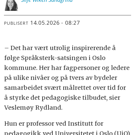
14.05.2026 - 08:27
PUBLISERT
– Det har vært utrolig inspirerende å
følge Språksterk-satsingen i Oslo
kommune. Her har fagpersoner og ledere
på ulike nivåer og på tvers av bydeler
samarbeidet svært målrettet over tid for
å styrke det pedagogiske tilbudet, sier
Veslemøy Rydland.
Hun er professor ved Institutt for
pedagogikk ved Universitetet i Oslo (UiO)