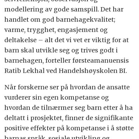
modellering av gode samspill. Det har
handlet om god barnehagekvalitet;
varme, trygghet, engasjement og
deltakelse – alt det vi vet er viktig for at
barn skal utvikle seg og trives godt i
barnehagen, forteller førsteamanuensis
Ratib Lekhal ved Handelshøyskolen BI.
Når forskerne ser på hvordan de ansatte
vurderer sin egen kompetanse og
hvordan de tilnærmer seg barn etter å ha
deltatt i prosjektet, finner de signifikante
positive effekter på kompetanse i å støtte
barnas språk, sosiale utvikling og