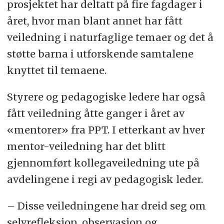
prosjektet har deltatt på fire fagdager i
året, hvor man blant annet har fått
veiledning i naturfaglige temaer og det å
støtte barna i utforskende samtalene
knyttet til temaene.
Styrere og pedagogiske ledere har også
fått veiledning åtte ganger i året av
«mentorer» fra PPT. I etterkant av hver
mentor-veiledning har det blitt
gjennomført kollegaveiledning ute på
avdelingene i regi av pedagogisk leder.
– Disse veiledningene har dreid seg om
selvrefleksjon, observasjon og