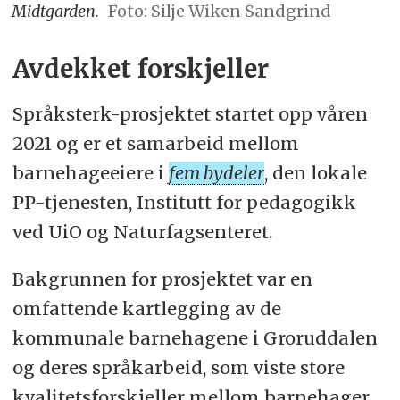
Midtgarden.
Foto: Silje Wiken Sandgrind
Avdekket forskjeller
Språksterk-prosjektet startet opp våren
2021 og er et samarbeid mellom
barnehageeiere i
fem bydeler
, den lokale
PP-tjenesten, Institutt for pedagogikk
ved UiO og Naturfagsenteret.
Bakgrunnen for prosjektet var en
omfattende kartlegging av de
kommunale barnehagene i Groruddalen
og deres språkarbeid, som viste store
kvalitetsforskjeller mellom barnehager,