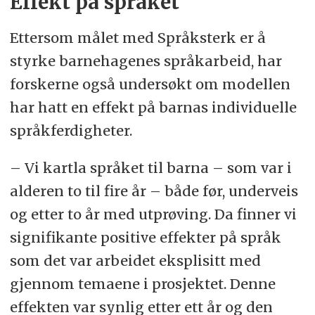
Effekt på språket
Ettersom målet med Språksterk er å
styrke barnehagenes språkarbeid, har
forskerne også undersøkt om modellen
har hatt en effekt på barnas individuelle
språkferdigheter.
– Vi kartla språket til barna – som var i
alderen to til fire år – både før, underveis
og etter to år med utprøving. Da finner vi
signifikante positive effekter på språk
som det var arbeidet eksplisitt med
gjennom temaene i prosjektet. Denne
effekten var synlig etter ett år og den