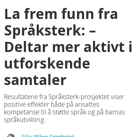
La frem funn fra
Språksterk: –
Deltar mer aktivt i
utforskende
samtaler
Resultatene fra Språksterk-prosjektet viser
positive effekter både på ansattes
kompetanse til å støtte språk og på barnas
språkutvikling.
Silje
Wiken Sandgrind