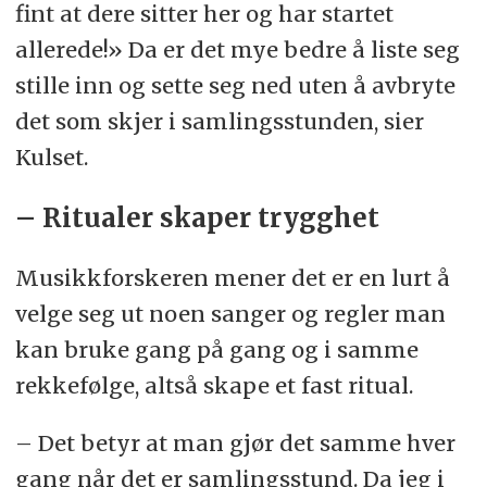
fint at dere sitter her og har startet
allerede!» Da er det mye bedre å liste seg
stille inn og sette seg ned uten å avbryte
det som skjer i samlingsstunden, sier
Kulset.
– Ritualer skaper trygghet
Musikkforskeren mener det er en lurt å
velge seg ut noen sanger og regler man
kan bruke gang på gang og i samme
rekkefølge, altså skape et fast ritual.
– Det betyr at man gjør det samme hver
gang når det er samlingsstund. Da jeg i