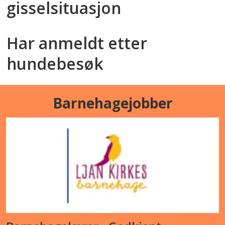
gisselsituasjon
Har anmeldt etter
hundebesøk
Barnehagejobber