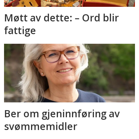
Møtt av dette: – Ord blir
fattige
Ber om gjeninnføring av
svømmemidler