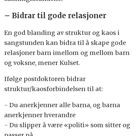
– Bidrar til gode relasjoner
En god blanding av struktur og kaos i
sangstunden kan bidra til å skape gode
relasjoner barn imellom og mellom barn
og voksne, mener Kulset.
Ifølge postdoktoren bidrar
struktur/kaosforbindelsen til at:
- Du anerkjenner alle barna, og barna
anerkjenner hverandre
- Du slipper å være «politi» som sitter og
passer på