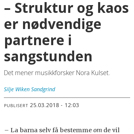
– Struktur og kaos
er nødvendige
partnere i
sangstunden
Det mener musikkforsker Nora Kulset.
Silje Wiken
Sandgrind
25.03.2018 - 12:03
PUBLISERT
– La barna selv få bestemme
om
de vil