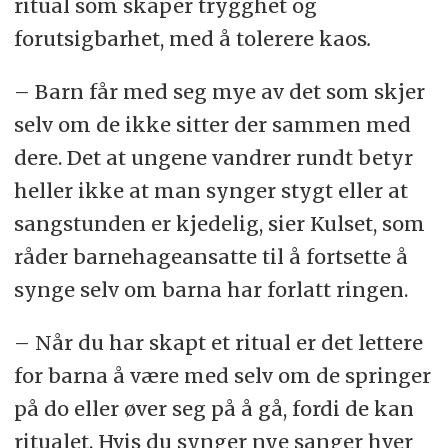
ritual som skaper trygghet og
forutsigbarhet, med å tolerere kaos
.
– Barn får med seg mye av det som skjer
selv om de ikke sitter der sammen med
dere. Det at ungene vandrer rundt betyr
heller ikke at man synger stygt eller at
sangstunden er kjedelig, sier Kulset, som
råder barnehageansatte til å fortsette å
synge selv om barna har forlatt ringen.
– Når du har skapt et ritual er det lettere
for barna å være med selv om de springer
på do eller øver seg på å gå, fordi de kan
ritualet. Hvis du synger nye sanger hver