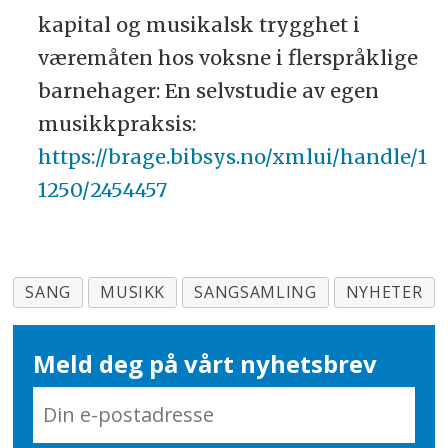
kapital og musikalsk trygghet i
væremåten hos voksne i flerspråklige
barnehager: En selvstudie av egen
musikkpraksis:
https://brage.bibsys.no/xmlui/handle/1
1250/2454457
SANG
MUSIKK
SANGSAMLING
NYHETER
Meld deg på vårt nyhetsbrev