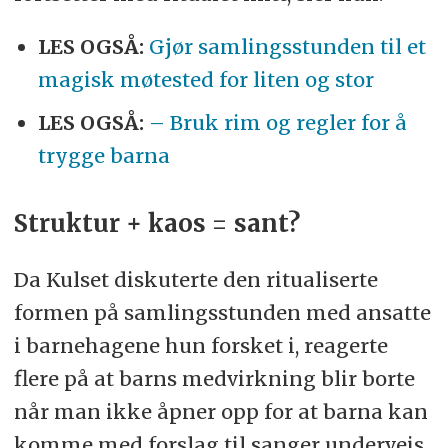
LES OGSÅ:
Gjør samlingsstunden til et
magisk møtested for liten og stor
LES OGSÅ:
– Bruk rim og regler for å
trygge barna
Struktur + kaos = sant?
Da Kulset diskuterte den ritualiserte
formen på samlingsstunden med ansatte
i barnehagene hun forsket i, reagerte
flere på at barns medvirkning blir borte
når man ikke åpner opp for at barna kan
komme med forslag til sanger underveis.