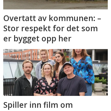
Overtatt av kommunen: –
Stor respekt for det som
er bygget opp her
Spiller inn film om