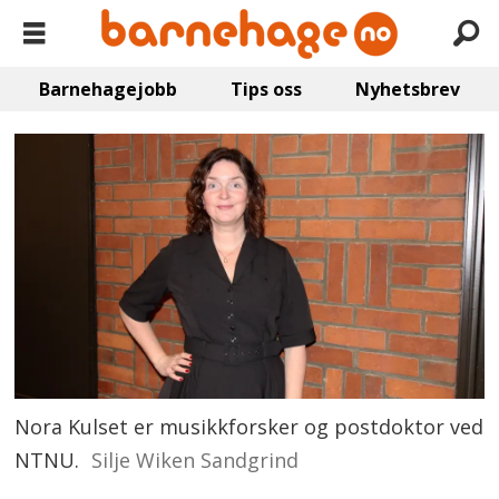
Barnehagejobb
Tips oss
Nyhetsbrev
Nora Kulset er musikkforsker og postdoktor ved
NTNU.
Silje Wiken Sandgrind