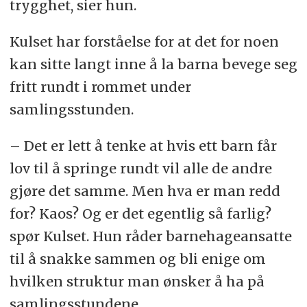
trygghet, sier hun.
Kulset har forståelse for at det for noen
kan sitte langt inne å la barna bevege seg
fritt rundt i rommet under
samlingsstunden.
– Det er lett å tenke at hvis ett barn får
lov til å springe rundt vil alle de andre
gjøre det samme. Men hva er man redd
for? Kaos? Og er det egentlig så farlig?
spør Kulset. Hun råder barnehageansatte
til å snakke sammen og bli enige om
hvilken struktur man ønsker å ha på
samlingsstundene.