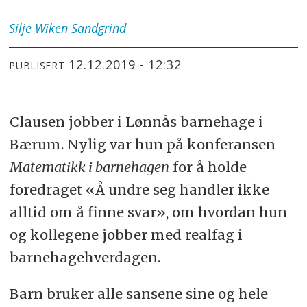
Silje Wiken
Sandgrind
12.12.2019 - 12:32
PUBLISERT
Clausen jobber i Lønnås barnehage i
Bærum. Nylig var hun på konferansen
Matematikk i barnehagen
for å holde
foredraget «Å undre seg handler ikke
alltid om å finne svar», om hvordan hun
og kollegene jobber med realfag i
barnehagehverdagen.
Barn bruker alle sansene sine og hele