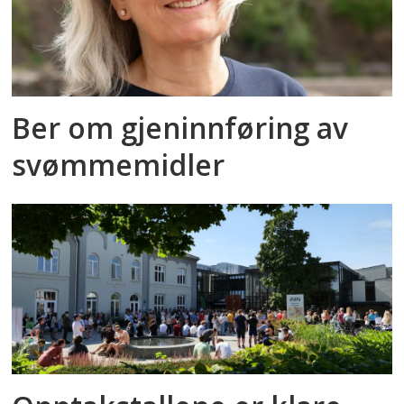
Ber om gjeninnføring av
svømmemidler