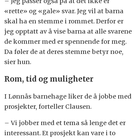
– Jeg passer også på at det ikke er
«rette» og «gale» svar. Jeg vil at barna
skal ha en stemme i rommet. Derfor er
jeg opptatt av å vise barna at alle svarene
de kommer med er spennende for meg.
Da føler de at deres stemme betyr noe,
sier hun.
Rom, tid og muligheter
I Lønnås barnehage liker de å jobbe med
prosjekter, forteller Clausen.
– Vi jobber med et tema så lenge det er
interessant. Et prosjekt kan vare i to