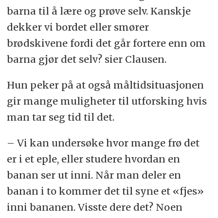
barna til å lære og prøve selv. Kanskje
dekker vi bordet eller smører
brødskivene fordi det går fortere enn om
barna gjør det selv? sier Clausen.
Hun peker på at også måltidsituasjonen
gir mange muligheter til utforsking hvis
man tar seg tid til det.
– Vi kan undersøke hvor mange frø det
er i et eple, eller studere hvordan en
banan ser ut inni. Når man deler en
banan i to kommer det til syne et «fjes»
inni bananen. Visste dere det? Noen