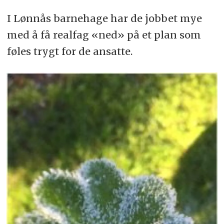
I Lønnås barnehage har de jobbet mye
med å få realfag «ned» på et plan som
føles trygt for de ansatte.