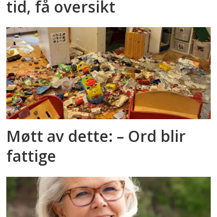
tid, få oversikt
Møtt av dette: – Ord blir
fattige