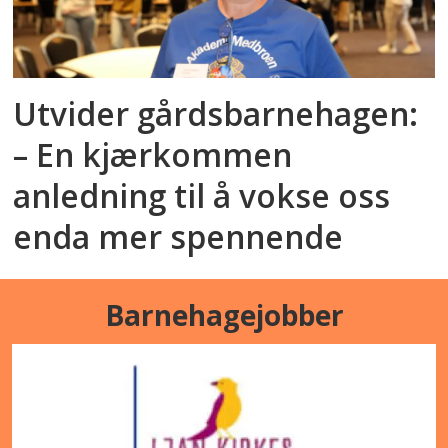
Utvider gårdsbarnehagen:
– En kjærkommen
anledning til å vokse oss
enda mer spennende
Barnehagejobber