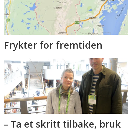
Frykter for fremtiden
– Ta et skritt tilbake, bruk