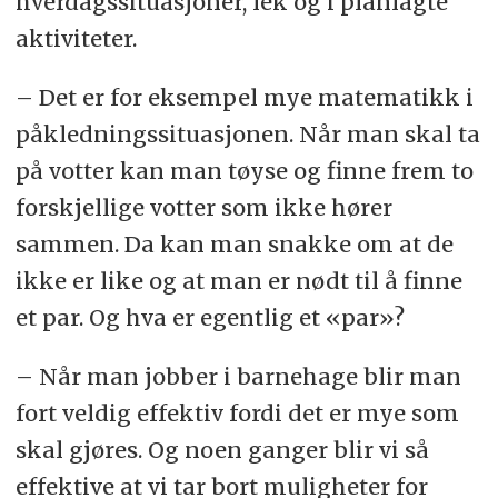
hverdagssituasjoner, lek og i planlagte
aktiviteter.
– Det er for eksempel mye matematikk i
påkledningssituasjonen. Når man skal ta
på votter kan man tøyse og finne frem to
forskjellige votter som ikke hører
sammen. Da kan man snakke om at de
ikke er like og at man er nødt til å finne
et par. Og hva er egentlig et «par»?
– Når man jobber i barnehage blir man
fort veldig effektiv fordi det er mye som
skal gjøres. Og noen ganger blir vi så
effektive at vi tar bort muligheter for