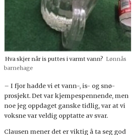
Hva skjer når is puttes i varmt vann?
Lønnås
barnehage
– I fjor hadde vi et vann-, is- og snø-
prosjekt. Det var kjempespennende, men
noe jeg oppdaget ganske tidlig, var at vi
voksne var veldig opptatte av svar.
Clausen mener det er viktig å ta seg god