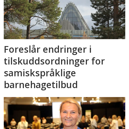
Foreslår endringer i
tilskuddsordninger for
samiskspråklige
barnehagetilbud