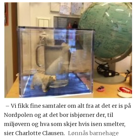
– Vi fikk fine samtaler om alt fra at det er is på
Nordpolen og at det bor isbjørner der, til
miljøvern og hva som skjer hvis isen smelter,
sier Charlotte Clausen.
Lønnås barnehage