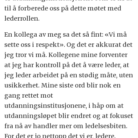
til å forberede oss på dette møtet med
lederrollen.
En kollega av meg sa det så fint: «Vi må
sette oss i respekt». Og det er akkurat det
jeg tror vi må. Kollegene mine forventer
at jeg har kontroll på det å være leder, at
jeg leder arbeidet på en stødig måte, uten
usikkerhet. Mine siste ord blir nok en
gang rettet mot
utdanningsinstitusjonene, i håp om at
utdanningsløpet blir endret og at fokuset
fra nå av handler mer om ledelsesbiten.
For det er jo nettopp det vi er, ledere.