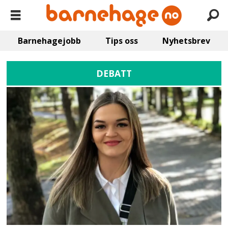
Barnehagejobb
Tips oss
Nyhetsbrev
DEBATT