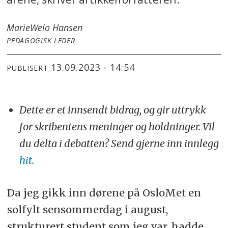
Marie
Welo Hansen
PEDAGOGISK LEDER
13.09.2023 - 14:54
PUBLISERT
Dette er et innsendt bidrag, og gir uttrykk
for skribentens meninger og holdninger. Vil
du delta i debatten? Send gjerne inn innlegg
hit.
Da jeg gikk inn dørene på OsloMet en
solfylt sensommerdag i august,
strukturert student som jeg var, hadde