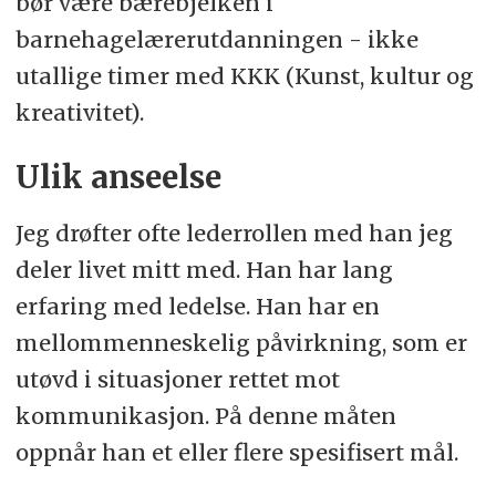
bør være bærebjelken i
barnehagelærerutdanningen - ikke
utallige timer med KKK (Kunst, kultur og
kreativitet).
Ulik anseelse
Jeg drøfter ofte lederrollen med han jeg
deler livet mitt med. Han har lang
erfaring med ledelse. Han har en
mellommenneskelig påvirkning, som er
utøvd i situasjoner rettet mot
kommunikasjon. På denne måten
oppnår han et eller flere spesifisert mål.