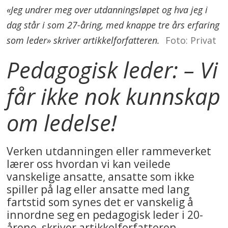
«Jeg undrer meg over utdanningsløpet og hva jeg i
dag står i som 27-åring, med knappe tre års erfaring
som leder» skriver artikkelforfatteren.
Foto: Privat
Pedagogisk leder: – Vi
får ikke nok kunnskap
om ledelse!
Verken utdanningen eller rammeverket
lærer oss hvordan vi kan veilede
vanskelige ansatte, ansatte som ikke
spiller på lag eller ansatte med lang
fartstid som synes det er vanskelig å
innordne seg en pedagogisk leder i 20-
årene, skriver artikkelforfatteren.