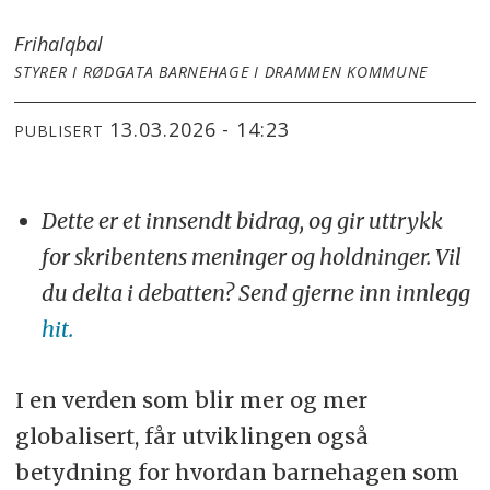
Friha
Iqbal
STYRER I RØDGATA BARNEHAGE I DRAMMEN KOMMUNE
13.03.2026 - 14:23
PUBLISERT
Dette er et innsendt bidrag, og gir uttrykk
for skribentens meninger og holdninger. Vil
du delta i debatten? Send gjerne inn innlegg
hit.
I en verden som blir mer og mer
globalisert, får utviklingen også
betydning for hvordan barnehagen som