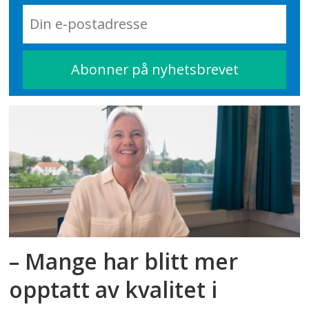
Høytid i barnehagen. Forskning.no.
Høytid i barnehagen
– Mange har blitt mer
opptatt av kvalitet i