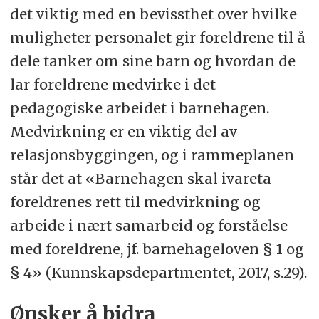
det viktig med en bevissthet over hvilke
muligheter personalet gir foreldrene til å
dele tanker om sine barn og hvordan de
lar foreldrene medvirke i det
pedagogiske arbeidet i barnehagen.
Medvirkning er en viktig del av
relasjonsbyggingen, og i rammeplanen
står det at «Barnehagen skal ivareta
foreldrenes rett til medvirkning og
arbeide i nært samarbeid og forståelse
med foreldrene, jf. barnehageloven § 1 og
§ 4» (Kunnskapsdepartmentet, 2017, s.29).
Ønsker å bidra