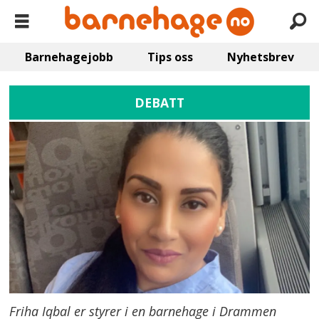
Barnehagejobb
Tips oss
Nyhetsbrev
DEBATT
Friha Iqbal er styrer i en barnehage i Drammen