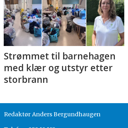
Strømmet til barnehagen
med klær og utstyr etter
storbrann
Redaktør
A
nders Bergundhaugen