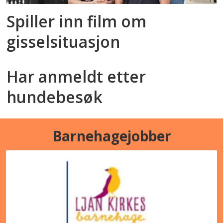
Spiller inn film om
gisselsituasjon
Har anmeldt etter
hundebesøk
Barnehagejobber