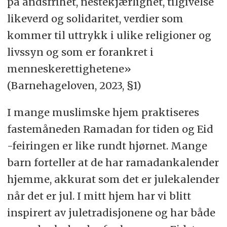
på åndsfrihet, nestekjærlighet, tilgivelse
likeverd og solidaritet, verdier som
kommer til uttrykk i ulike religioner og
livssyn og som er forankret i
menneskerettighetene»
(Barnehageloven, 2023, §1)
I mange muslimske hjem praktiseres
fastemåneden Ramadan for tiden og Eid
-feiringen er like rundt hjørnet. Mange
barn forteller at de har ramadankalender
hjemme, akkurat som det er julekalender
når det er jul. I mitt hjem har vi blitt
inspirert av juletradisjonene og har både