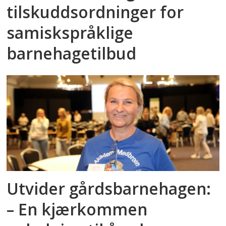
tilskuddsordninger for
samiskspråklige
barnehagetilbud
Utvider gårdsbarnehagen:
– En kjærkommen