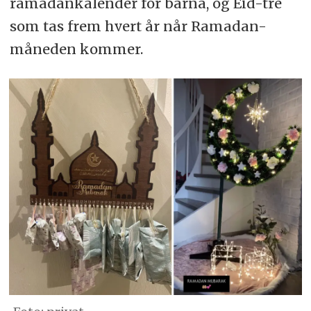
ramadankalender for barna, og Eid-tre
som tas frem hvert år når Ramadan-
måneden kommer.