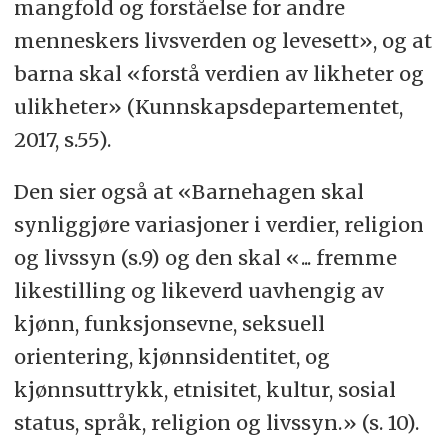
mangfold og forståelse for andre
menneskers livsverden og levesett», og at
barna skal «forstå verdien av likheter og
ulikheter» (Kunnskapsdepartementet,
2017, s.55).
Den sier også at «Barnehagen skal
synliggjøre variasjoner i verdier, religion
og livssyn (s.9) og den skal «... fremme
likestilling og likeverd uavhengig av
kjønn, funksjonsevne, seksuell
orientering, kjønnsidentitet, og
kjønnsuttrykk, etnisitet, kultur, sosial
status, språk, religion og livssyn.» (s. 10).