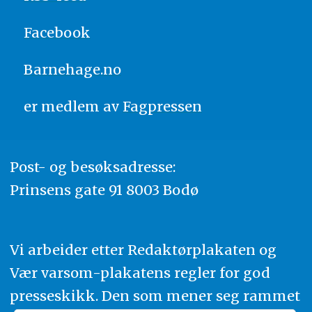
Facebook
Barnehage.no
er medlem av
Fagpressen
Post- og besøksadresse:
Prinsens gate 91 8003 Bodø
Vi arbeider etter Redaktørplakaten og
Vær varsom-plakatens regler for god
presseskikk. Den som mener seg rammet