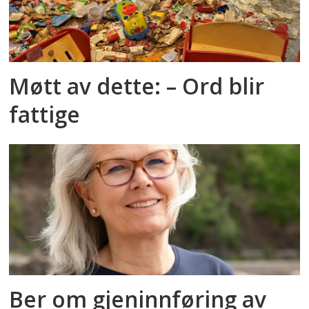
Møtt av dette: – Ord blir
fattige
Ber om gjeninnføring av