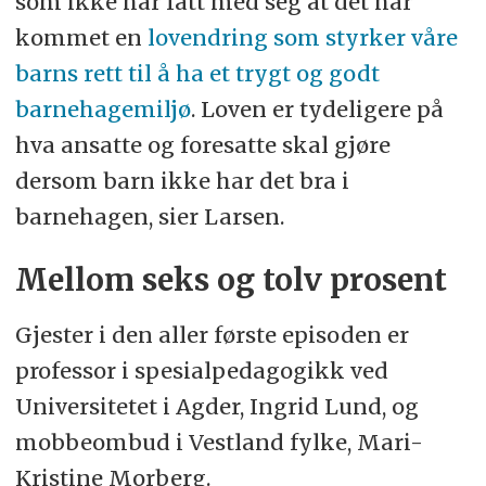
som ikke har fått med seg at det har
kommet en
lovendring som styrker våre
barns rett til å ha et trygt og godt
barnehagemiljø
. Loven er tydeligere på
hva ansatte og foresatte skal gjøre
dersom barn ikke har det bra i
barnehagen, sier Larsen.
Mellom seks og tolv prosent
Gjester i den aller første episoden er
professor i spesialpedagogikk ved
Universitetet i Agder, Ingrid Lund, og
mobbeombud i Vestland fylke, Mari-
Kristine Morberg.