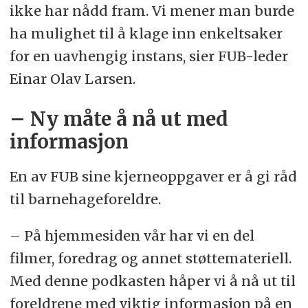
ikke har nådd fram. Vi mener man burde
ha mulighet til å klage inn enkeltsaker
for en uavhengig instans, sier FUB-leder
Einar Olav Larsen.
– Ny måte å nå ut med
informasjon
En av FUB sine kjerneoppgaver er å gi råd
til barnehageforeldre.
– På hjemmesiden vår har vi en del
filmer, foredrag og annet støttemateriell.
Med denne podkasten håper vi å nå ut til
foreldrene med viktig informasjon på en