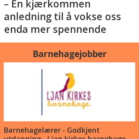
– En kjærkommen
anledning til å vokse oss
enda mer spennende
Barnehagejobber
Barnehagelærer - Godkjent
utdanning - Ljan kirkes barnehage,