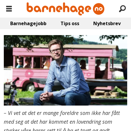
Barnehagejobb
Tips oss
Nyhetsbrev
– Vi vet at det er mange foreldre som ikke har fått
med seg at det har kommet en lovendring som
styrker våre barns rett til å ha et trygt og godt