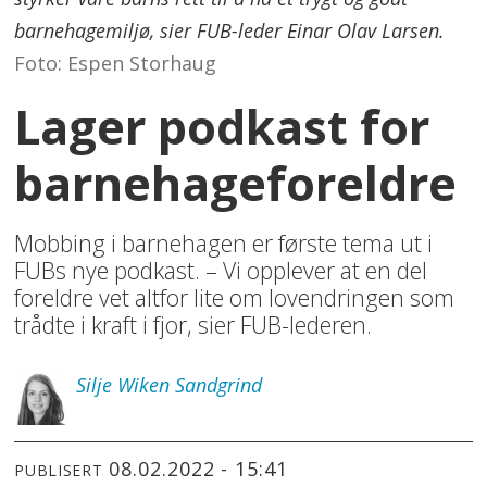
barnehagemiljø, sier FUB-leder Einar Olav Larsen.
Foto: Espen Storhaug
Lager podkast for
barnehageforeldre
Mobbing i barnehagen er første tema ut i
FUBs nye podkast. – Vi opplever at en del
foreldre vet altfor lite om lovendringen som
trådte i kraft i fjor, sier FUB-lederen.
Silje
Wiken Sandgrind
08.02.2022 - 15:41
PUBLISERT