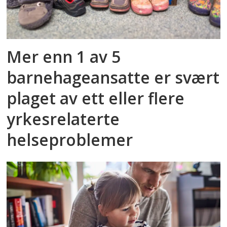
Mer enn 1 av 5
barnehageansatte er svært
plaget av ett eller flere
yrkesrelaterte
helseproblemer