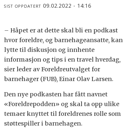
09.02.2022 - 14:16
SIST OPPDATERT
– Håpet er at dette skal bli en podkast
hvor foreldre, og barnehageansatte, kan
lytte til diskusjon og innhente
informasjon og tips i en travel hverdag,
sier leder av Foreldreutvalget for
barnehager (FUB), Einar Olav Larsen.
Den nye podkasten har fått navnet
«Foreldrepodden» og skal ta opp ulike
temaer knyttet til foreldrenes rolle som
støttespiller i barnehagen.