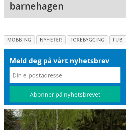
barnehagen
MOBBING
NYHETER
FOREBYGGING
FUB
Meld deg på vårt nyhetsbrev