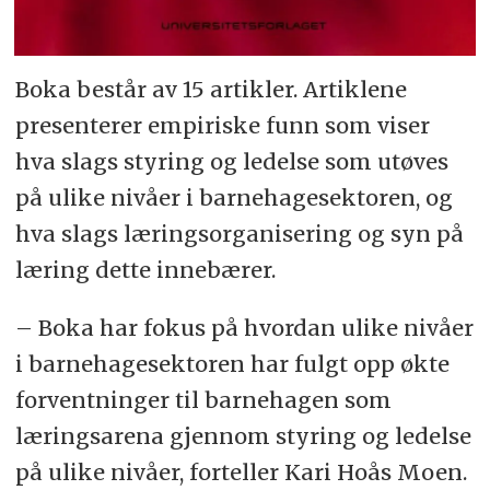
Boka består av 15 artikler. Artiklene
presenterer empiriske funn som viser
hva slags styring og ledelse som utøves
på ulike nivåer i barnehagesektoren, og
hva slags læringsorganisering og syn på
læring dette innebærer.
– Boka har fokus på hvordan ulike nivåer
i barnehagesektoren har fulgt opp økte
forventninger til barnehagen som
læringsarena gjennom styring og ledelse
på ulike nivåer, forteller Kari Hoås Moen.