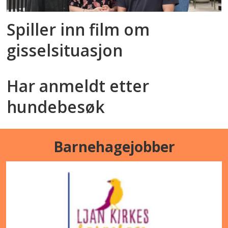
Spiller inn film om
gisselsituasjon
Har anmeldt etter
hundebesøk
Barnehagejobber