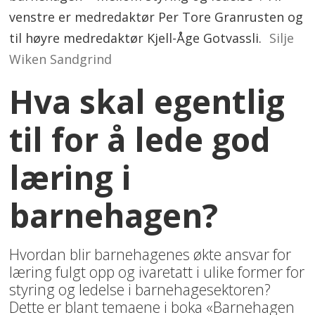
venstre er medredaktør Per Tore Granrusten og
til høyre medredaktør Kjell-Åge Gotvassli.
Silje
Wiken Sandgrind
Hva skal egentlig
til for å lede god
læring i
barnehagen?
Hvordan blir barnehagenes økte ansvar for
læring fulgt opp og ivaretatt i ulike former for
styring og ledelse i barnehagesektoren?
Dette er blant temaene i boka «Barnehagen