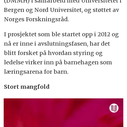
(DMMH) i samarbeid med Universitetet i
Bergen og Nord Universitet, og støttet av
Norges Forskningsråd.
I prosjektet som ble startet opp i 2012 og
nå er inne i avslutningsfasen, har det
blitt forsket på hvordan styring og
ledelse virker inn på barnehagen som
læringsarena for barn.
Stort mangfold