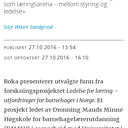
som læringsarena – mellom styring og
ledelse».
Silje
Wiken Sandgrind
27.10.2016 - 13:54
PUBLISERT
27.10.2016 - 16:10
SIST OPPDATERT
Boka presenterer utvalgte funn fra
forskningsprosjektet
Ledelse for læring –
utfordringer for barnehager i Norge
. Et
prosjekt ledet av Dronning Mauds Minne
Høgskole for barnehagelærerutdanning