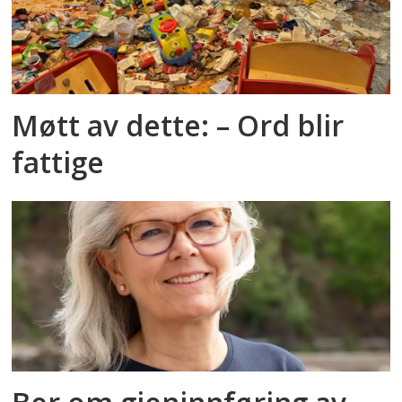
Møtt av dette: – Ord blir
fattige