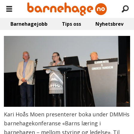
Barnehagejobb
Tips oss
Nyhetsbrev
Kari Hoås Moen presenterer boka under DMMHs
barnehagekonferanse «Barns læring i
barnehagen – mellom styring og ledelse». Til