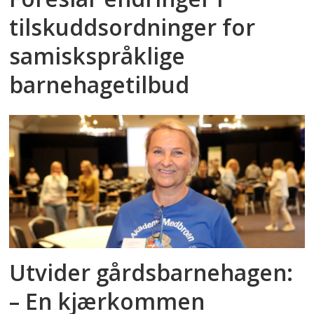
tilskuddsordninger for
samiskspråklige
barnehagetilbud
Utvider gårdsbarnehagen:
– En kjærkommen