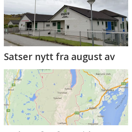
Satser nytt fra august av