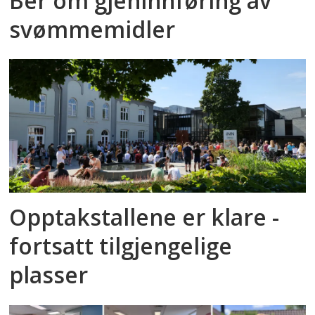
Ber om gjeninnføring av
svømmemidler
Opptakstallene er klare -
fortsatt tilgjengelige
plasser