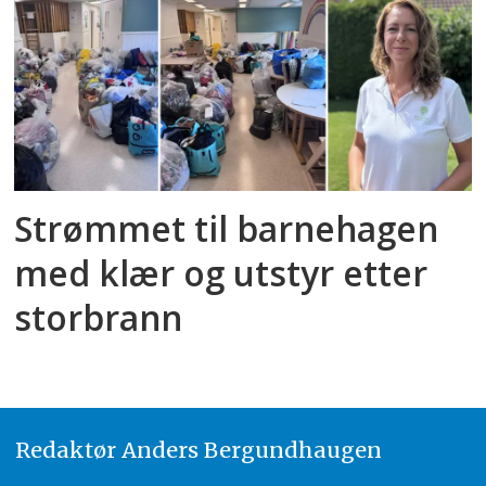
Strømmet til barnehagen
med klær og utstyr etter
storbrann
Redaktør
A
nders Bergundhaugen