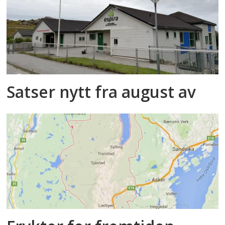
Satser nytt fra august av