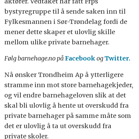
aktører. Vedtaket har fått Frps
bystyregruppe til å sende saken inn til
Fylkesmannen i Sør-Trøndelag fordi de
mener dette skaper et ulovlig skille
mellom ulike private barnehager.
Følg barnehage.no på
Facebook
og
Twitter.
Nå ønsker Trondheim Ap å ytterligere
stramme inn mot store barnehagekjeder,
og vil endre barnehageloven slik at det
skal bli ulovlig å hente ut overskudd fra
private barnehager på samme måte som
det er ulovlig å ta ut overskudd fra
private skoler.