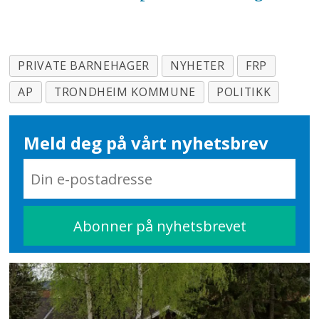
PRIVATE BARNEHAGER
NYHETER
FRP
AP
TRONDHEIM KOMMUNE
POLITIKK
Meld deg på vårt nyhetsbrev