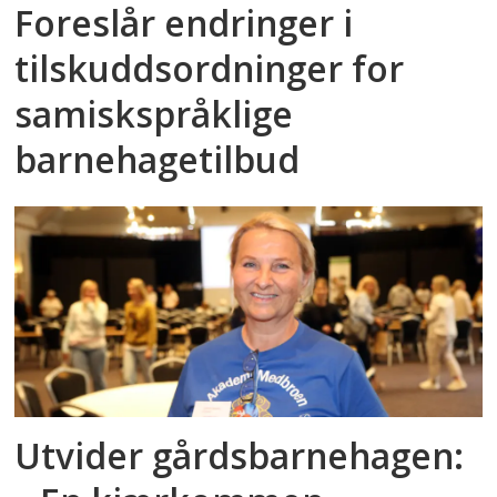
Foreslår endringer i
tilskuddsordninger for
samiskspråklige
barnehagetilbud
Utvider gårdsbarnehagen: