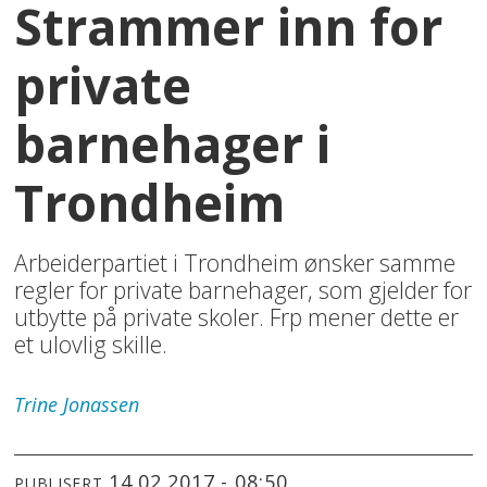
Strammer inn for
private
barnehager i
Trondheim
Arbeiderpartiet i Trondheim ønsker samme
regler for private barnehager, som gjelder for
utbytte på private skoler. Frp mener dette er
et ulovlig skille.
Trine
Jonassen
14.02.2017 - 08:50
PUBLISERT