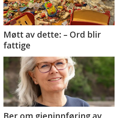
Møtt av dette: – Ord blir
fattige
Ber om gjeninnføring av