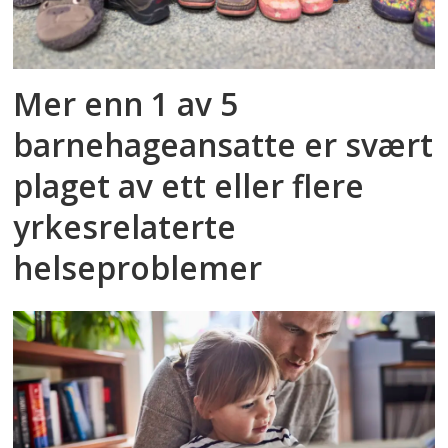
Mer enn 1 av 5
barnehageansatte er svært
plaget av ett eller flere
yrkesrelaterte
helseproblemer