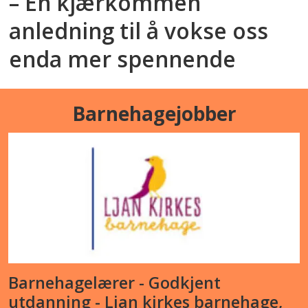
– En kjærkommen
anledning til å vokse oss
enda mer spennende
Barnehagejobber
Barnehagelærer - Godkjent
utdanning - Ljan kirkes barnehage,