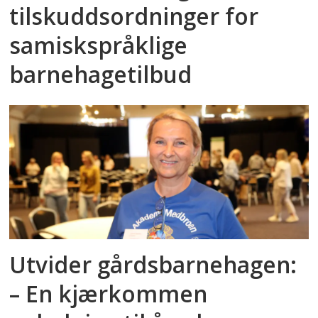
tilskuddsordninger for
samiskspråklige
barnehagetilbud
Utvider gårdsbarnehagen:
– En kjærkommen