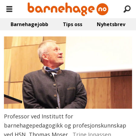
Barnehagejobb
Tips oss
Nyhetsbrev
Professor ved Institutt for
barnehagepedagogikk og profesjonskunnskap
ved HSN, Thomas Moser.
Trine Jonassen