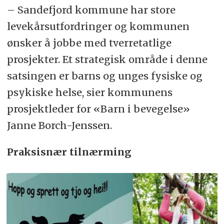
– Sandefjord kommune har store
levekårsutfordringer og kommunen
ønsker å jobbe med tverretatlige
prosjekter. Et strategisk område i denne
satsingen er barns og unges fysiske og
psykiske helse, sier kommunens
prosjektleder for «Barn i bevegelse»
Janne Borch-Jenssen.
Praksisnær tilnærming