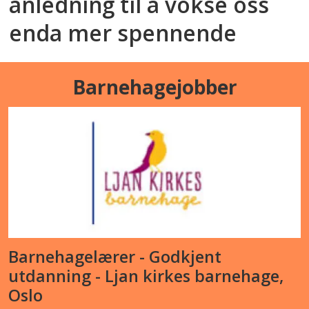
anledning til å vokse oss
enda mer spennende
Barnehagejobber
Barnehagelærer - Godkjent
utdanning - Ljan kirkes barnehage,
Oslo