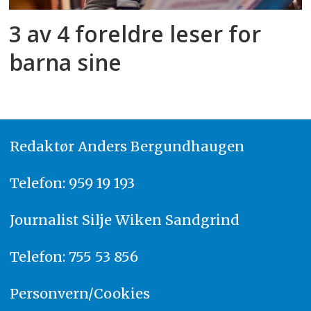
3 av 4 foreldre leser for
barna sine
Redaktør
A
nders Bergundhaugen
Telefon: 959 19 193
Journalist
Silje Wiken Sandgrind
Telefon: 755 53 856
Personvern/Cookies