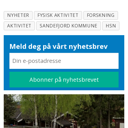
NYHETER
FYSISK AKTIVITET
FORSKNING
AKTIVITET
SANDEFJORD KOMMUNE
HSN
Meld deg på vårt nyhetsbrev