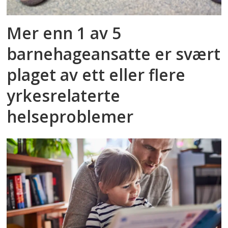
Mer enn 1 av 5
barnehageansatte er svært
plaget av ett eller flere
yrkesrelaterte
helseproblemer