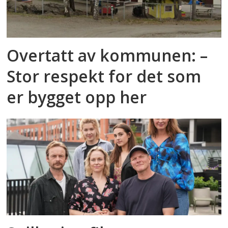
Overtatt av kommunen: –
Stor respekt for det som
er bygget opp her