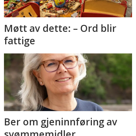
Møtt av dette: – Ord blir
fattige
Ber om gjeninnføring av
svømmemidler