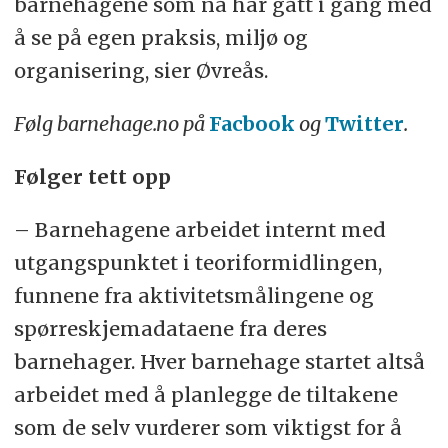
barnehagene som nå har gått i gang med
å se på egen praksis, miljø og
organisering, sier Øvreås.
Følg barnehage.no på
Facbook
og
Twitter
.
Følger tett opp
– Barnehagene arbeidet internt med
utgangspunktet i teoriformidlingen,
funnene fra aktivitetsmålingene og
spørreskjemadataene fra deres
barnehager. Hver barnehage startet altså
arbeidet med å planlegge de tiltakene
som de selv vurderer som viktigst for å