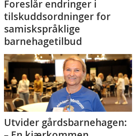
Foreslår endringer i
tilskuddsordninger for
samiskspråklige
barnehagetilbud
Utvider gårdsbarnehagen:
– En kjærkommen