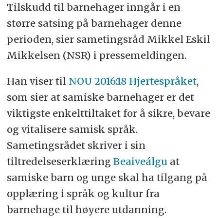
Tilskudd til barnehager inngår i en
større satsing på barnehager denne
perioden, sier sametingsråd Mikkel Eskil
Mikkelsen (NSR) i pressemeldingen.
Han viser til
NOU 2016:18 Hjertespråket
,
som sier at samiske barnehager er det
viktigste enkelttiltaket for å sikre, bevare
og vitalisere samisk språk.
Sametingsrådet skriver i sin
tiltredelseserklæring
Beaiveálgu
at
samiske barn og unge skal ha tilgang på
opplæring i språk og kultur fra
barnehage til høyere utdanning.