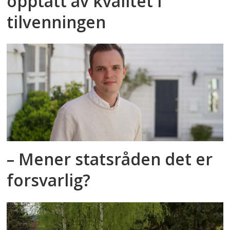
opptatt av kvalitet i
tilvenningen
– Mener statsråden det er
forsvarlig?