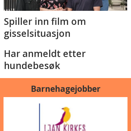
Spiller inn film om
gisselsituasjon
Har anmeldt etter
hundebesøk
Barnehagejobber