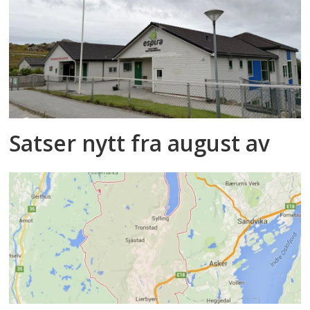
Satser nytt fra august av