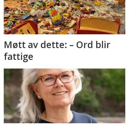
Møtt av dette: – Ord blir
fattige