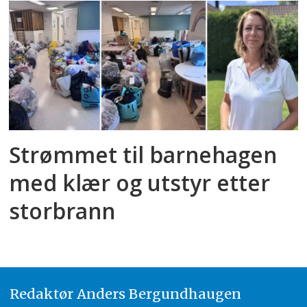
Strømmet til barnehagen
med klær og utstyr etter
storbrann
Redaktør
A
nders Bergundhaugen