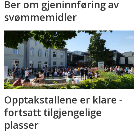
Ber om gjeninnføring av
svømmemidler
Opptakstallene er klare -
fortsatt tilgjengelige
plasser