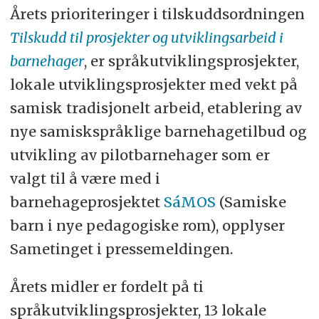
Årets prioriteringer i tilskuddsordningen
Tilskudd til prosjekter og utviklingsarbeid i
barnehager
, er språkutviklingsprosjekter,
lokale utviklingsprosjekter med vekt på
samisk tradisjonelt arbeid, etablering av
nye samiskspråklige barnehagetilbud og
utvikling av pilotbarnehager som er
valgt til å være med i
barnehageprosjektet
SáMOS
(Samiske
barn i nye pedagogiske rom), opplyser
Sametinget i pressemeldingen.
Årets midler er fordelt på ti
språkutviklingsprosjekter, 13 lokale