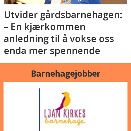
Utvider gårdsbarnehagen:
– En kjærkommen
anledning til å vokse oss
enda mer spennende
Barnehagejobber