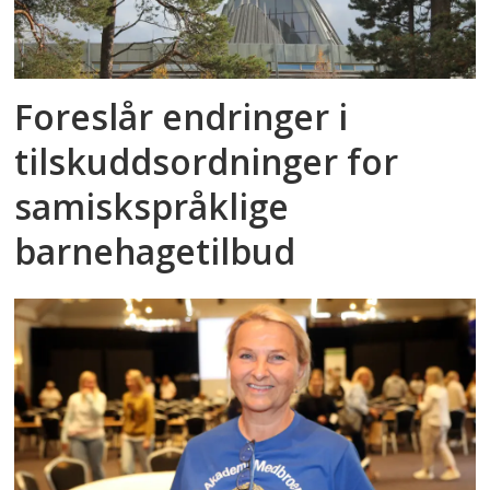
Foreslår endringer i
tilskuddsordninger for
samiskspråklige
barnehagetilbud