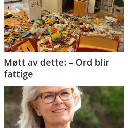
Møtt av dette: – Ord blir
fattige