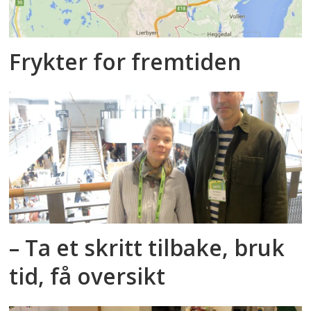
Frykter for fremtiden
– Ta et skritt tilbake, bruk
tid, få oversikt