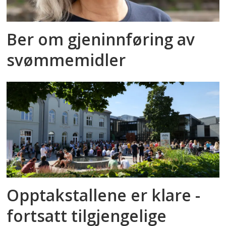
Ber om gjeninnføring av
svømmemidler
Opptakstallene er klare -
fortsatt tilgjengelige