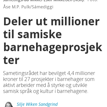
Åse M.P. Pulk/Sámediggi
Deler ut millioner
til samiske
barnehageprosjek
ter
Sametingsrådet har bevilget 4,4 millioner
kroner til 27 prosjekter i barnehager som
aktivt arbeider med å styrke og utvikle
samisk språk og kultur i barnehagene.
Silje
Wiken Sandgrind