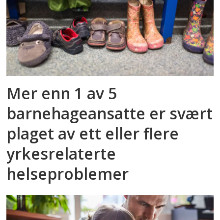
Mer enn 1 av 5
barnehageansatte er svært
plaget av ett eller flere
yrkesrelaterte
helseproblemer