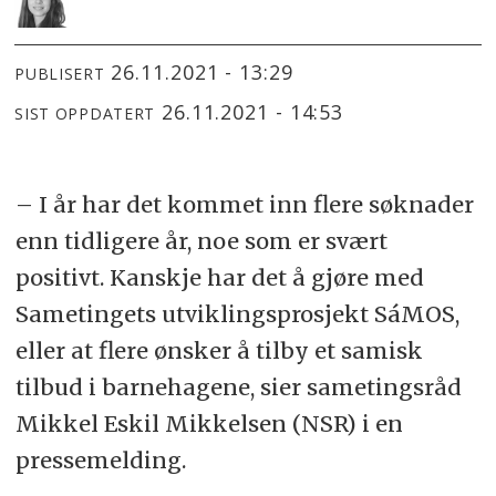
26.11.2021 - 13:29
PUBLISERT
26.11.2021 - 14:53
SIST OPPDATERT
– I år har det kommet inn flere søknader
enn tidligere år, noe som er svært
positivt. Kanskje har det å gjøre med
Sametingets utviklingsprosjekt SáMOS,
eller at flere ønsker å tilby et samisk
tilbud i barnehagene, sier sametingsråd
Mikkel Eskil Mikkelsen (NSR) i en
pressemelding.