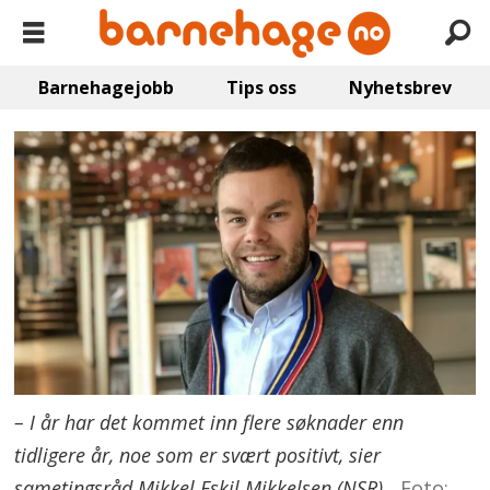
Barnehagejobb
Tips oss
Nyhetsbrev
– I år har det kommet inn flere søknader enn
tidligere år, noe som er svært positivt, sier
sametingsråd Mikkel Eskil Mikkelsen (NSR).
Foto: