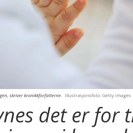
en, skriver kronikkforfatterne.
Illustrasjonsfoto: Getty Images
nes det er for t