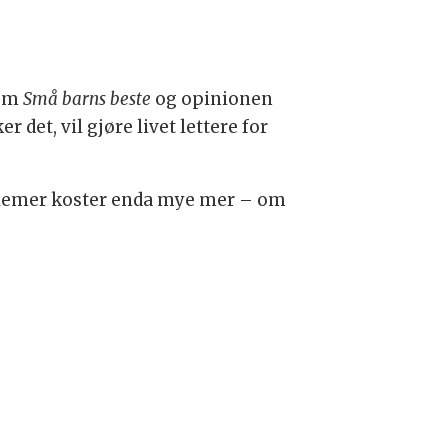
som
Små barns beste
og opinionen
 det, vil gjøre livet lettere for
blemer koster enda mye mer – om