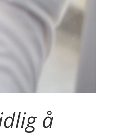
idlig å