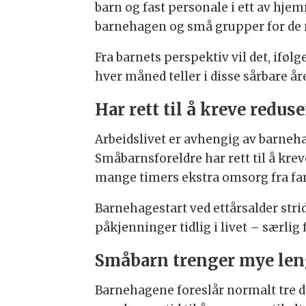
barn og fast personale i ett av hj
barnehagen og små grupper for de 
Fra barnets perspektiv vil det, iføl
hver måned teller i disse sårbare år
Har rett til å kreve reduse
Arbeidslivet er avhengig av barneh
Småbarnsforeldre har rett til å kreve
mange timers ekstra omsorg fra far e
Barnehagestart ved ettårsalder str
påkjenninger tidlig i livet – særlig
Småbarn trenger mye len
Barnehagene foreslår normalt tre d