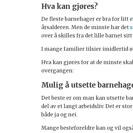
Hva kan gjøres?
De fleste barnehager er bra for litt 
årsalderen. Men de minste har det
s
over å skilles fra det lille barnet s
I mange familier tilsier imidlertid 
Hva kan gjøres for at de minste ska
overgangen:
Mulig å utsette barnehag
Det beste er om man kan utsette barn
del av et langt arbeidsliv. Det er s
både ja og nei.
Mange besteforeldre kan og vil ogs