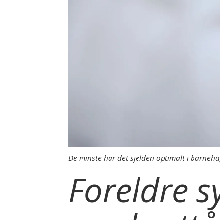
De minste har det sjelden optimalt i barnehag
Foreldre sy