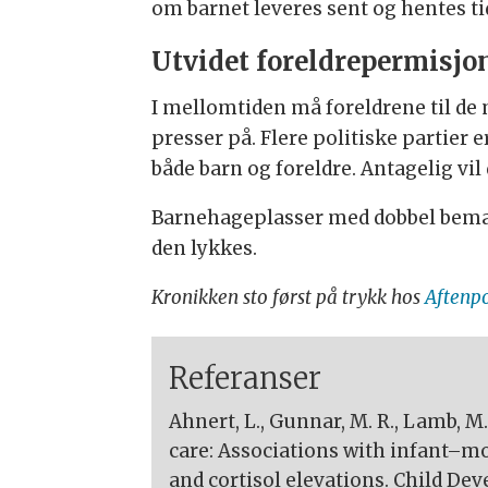
om barnet leveres sent og hentes tid
Utvidet foreldrepermisjon
I mellomtiden må foreldrene til de
presser på. Flere politiske partier e
både barn og foreldre. Antagelig 
Barnehageplasser med dobbel bema
den lykkes.
Kronikken sto først på trykk hos
Aftenp
Referanser
Ahnert, L., Gunnar, M. R., Lamb, M.
care: Associations with infant–m
and cortisol elevations. Child Dev