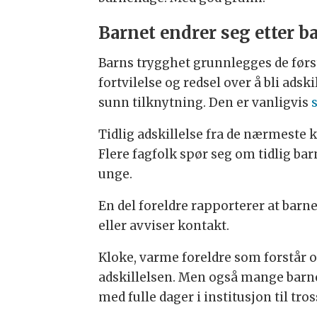
Barnet endrer seg etter b
Barns trygghet grunnlegges de først
fortvilelse og redsel over å bli ads
sunn tilknytning. Den er vanligvis
Tidlig adskillelse fra de nærmeste k
Flere fagfolk spør seg om tidlig 
unge.
En del foreldre rapporterer at barn
eller avviser kontakt.
Kloke, varme foreldre som forstår o
adskillelsen. Men også mange barneha
med fulle dager i institusjon til tro