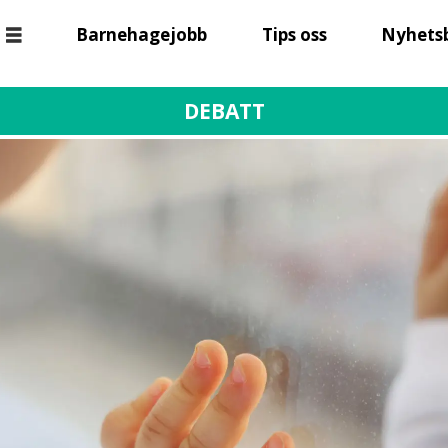
Barnehagejobb
Tips oss
Nyhets
DEBATT