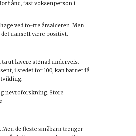
forhånd, fast voksenperson i
nehage ved to-tre årsalderen. Men
 det uansett være positivt.
ta ut lavere stønad underveis.
ent, i stedet for 100, kan barnet få
tvikling.
og nevroforskning. Store
e.
. Men de fleste småbarn trenger