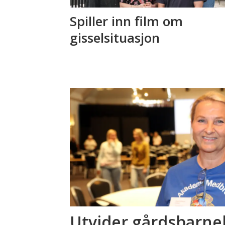
Spiller inn film om
gisselsituasjon
Utvider gårdsbarne