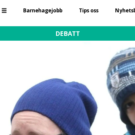
Barnehagejobb
Tips oss
Nyhets
DEBATT