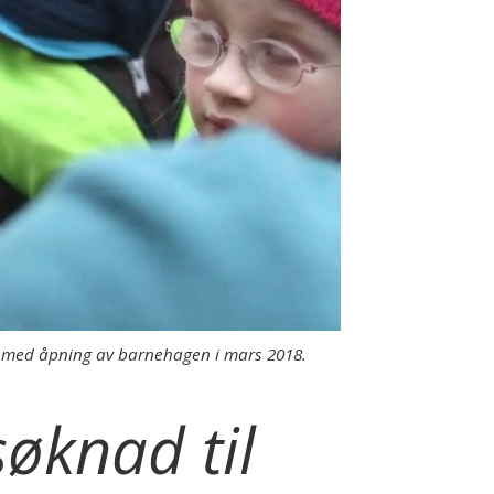
lse med åpning av barnehagen i mars 2018.
øknad til