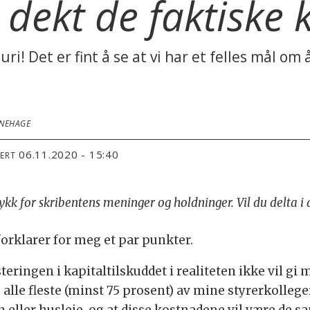
 dekt de faktiske
Guri! Det er fint å se at vi har et felles mål 
RNEHAGE
06.11.2020 - 15:40
TERT
trykk for skribentens meninger og holdninger. Vil du delta 
 forklarer for meg et par punkter.
teringen i kapitaltilskuddet i realiteten ikke vil g
e alle fleste (minst 75 prosent) av mine styrerkolle