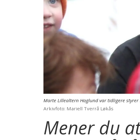
Marte Lillealtern Haglund var tidligere styre
Arkivfoto: Mariell Tverrå Løkås
Mener du at