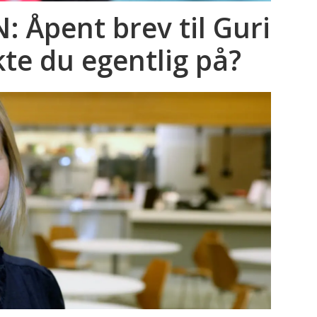
 Åpent brev til Guri
te du egentlig på?