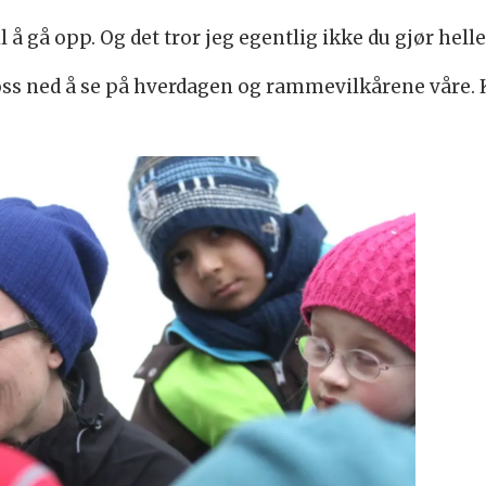
l å gå opp. Og det tror jeg egentlig ikke du gjør helle
 oss ned å se på hverdagen og rammevilkårene våre. K