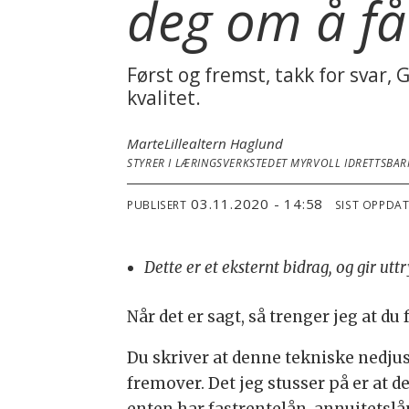
deg om å få
Først og fremst, takk for svar, 
kvalitet.
Marte
Lillealtern Haglund
STYRER I LÆRINGSVERKSTEDET MYRVOLL IDRETTSBA
03.11.2020 - 14:58
PUBLISERT
SIST OPPDA
Dette er et eksternt bidrag, og gir ut
Når det er sagt, så trenger jeg at du
Du skriver at denne tekniske nedjus
fremover. Det jeg stusser på er at d