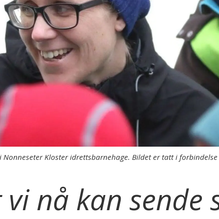
r i Nonneseter Kloster idrettsbarnehage. Bildet er tatt i forbinde
 vi nå kan sende s