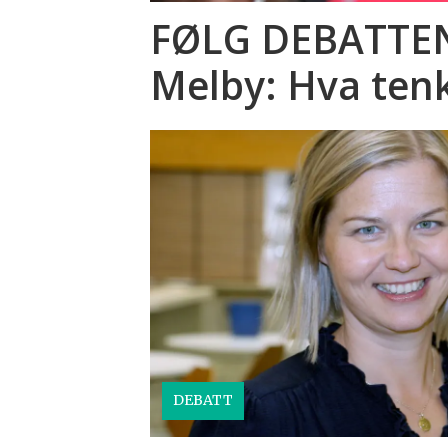
FØLG DEBATTEN:
Melby: Hva tenk
DEBATT