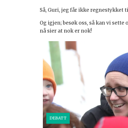
Så, Guri, jeg får ikke regnestykket ti
Og igjen; besøk oss, så kan vi sette
nå sier at nok er nok!
DEBATT