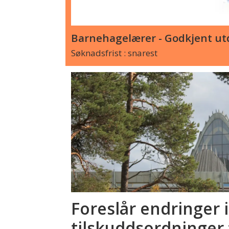
Barnehagelærer - Godkjent utd
Søknadsfrist : snarest
Foreslår endringer i
tilskuddsordninger 