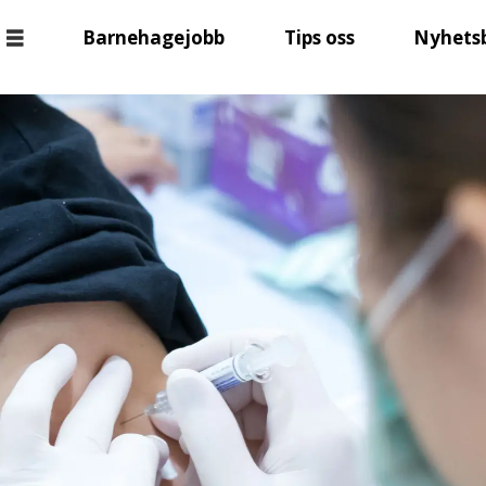
Barnehagejobb
Tips oss
Nyhets