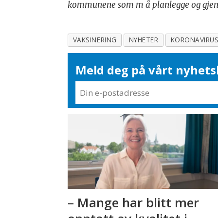
kommunene som m å planlegge og gjen
VAKSINERING
NYHETER
KORONAVIRU
Meld deg på vårt nyhets
– Mange har blitt mer