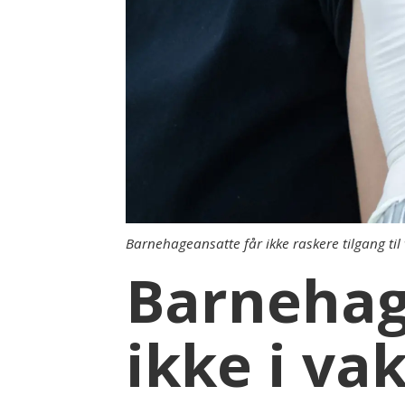
Barnehageansatte får ikke raskere tilgang ti
Barnehag
ikke i va