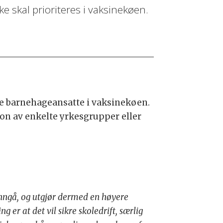
e skal prioriteres i vaksinekøen.
tere barnehageansatte i vaksinekøen.
sjon av enkelte yrkesgrupper eller
nngå, og utgjør dermed en høyere
 er at det vil sikre skoledrift, særlig