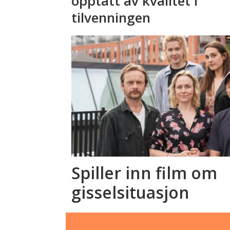
opptatt av kvalitet i
tilvenningen
Spiller inn film om
gisselsituasjon