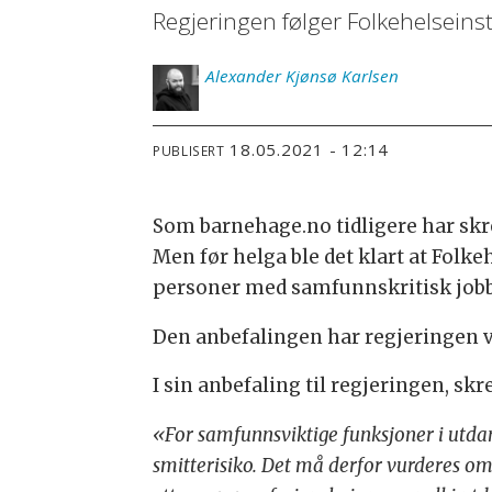
Regjeringen følger Folkehelseinst
Alexander
Kjønsø Karlsen
18.05.2021 - 12:14
PUBLISERT
Som barnehage.no tidligere har skre
Men før helga ble det klart at Folke
personer med samfunnskritisk jobb
Den anbefalingen har regjeringen va
I sin anbefaling til regjeringen, skr
«For samfunnsviktige funksjoner i utda
smitterisiko. Det må derfor vurderes om g