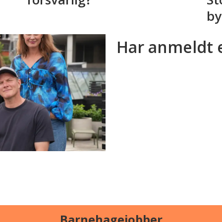
by
Har anmeldt 
Barnehagejobber