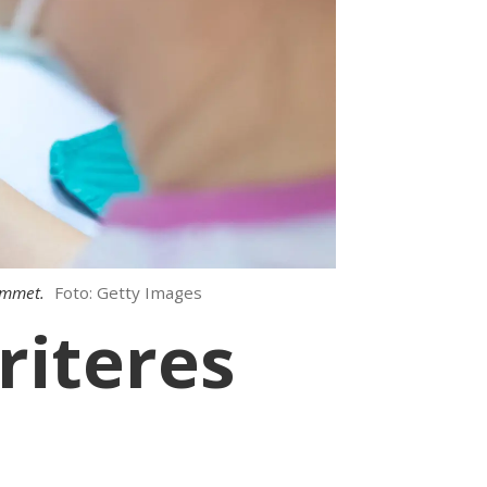
ammet.
Foto: Getty Images
riteres