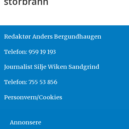
storbrann
Redaktør
A
nders Bergundhaugen
Telefon: 959 19 193
Journalist
Silje Wiken Sandgrind
Telefon: 755 53 856
Personvern/Cookies
Annonsere