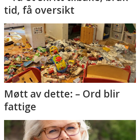
tid, få oversikt
Møtt av dette: – Ord blir
fattige