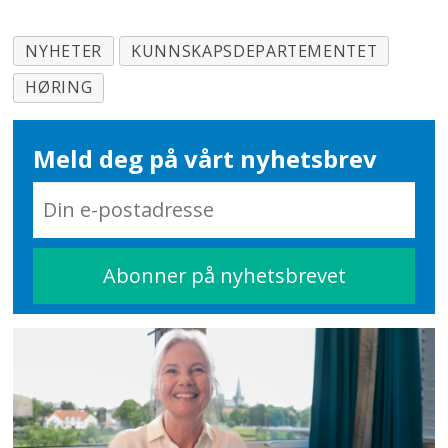
NYHETER
KUNNSKAPSDEPARTEMENTET
HØRING
Meld deg på vårt nyhetsbrev