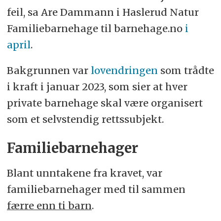
feil, sa Are Dammann i Haslerud Natur
Familiebarnehage til barnehage.no
i
april
.
Bakgrunnen var
lovendringen
som trådte
i kraft i januar 2023, som sier at hver
private barnehage skal være organisert
som et selvstendig rettssubjekt.
Familiebarnehager
Blant unntakene fra kravet, var
familiebarnehager med til sammen
færre enn ti barn
.