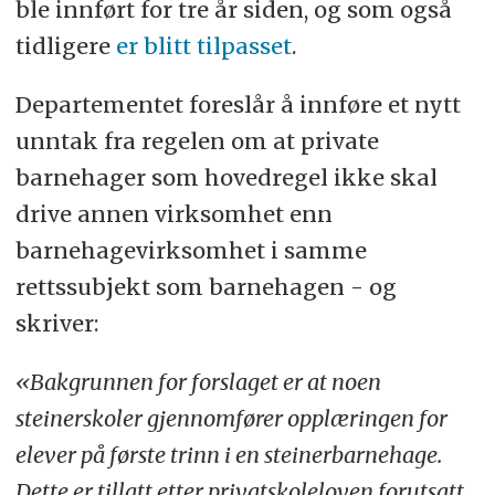
ble innført for tre år siden, og som også
tidligere
er blitt tilpasset
.
Departementet foreslår å innføre et nytt
unntak fra regelen om at private
barnehager som hovedregel ikke skal
drive annen virksomhet enn
barnehagevirksomhet i samme
rettssubjekt som barnehagen - og
skriver:
«Bakgrunnen for forslaget er at noen
steinerskoler gjennomfører opplæringen for
elever på første trinn i en steinerbarnehage.
Dette er tillatt etter privatskoleloven forutsatt