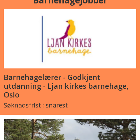
Barnehagejobber
Barnehagelærer - Godkjent
utdanning - Ljan kirkes barnehage,
Oslo
Søknadsfrist : snarest