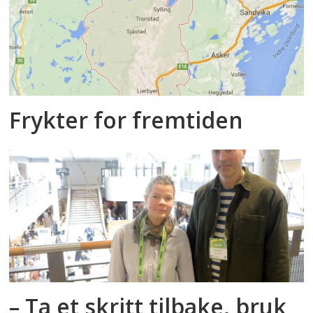
Frykter for fremtiden
– Ta et skritt tilbake, bruk