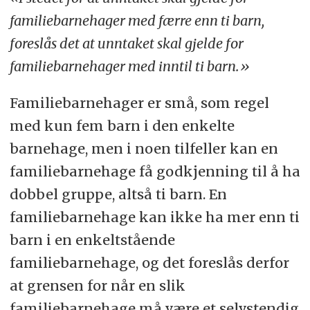
familiebarnehager med færre enn ti barn,
foreslås det at unntaket skal gjelde for
familiebarnehager med inntil ti barn.»
Familiebarnehager er små, som regel
med kun fem barn i den enkelte
barnehage, men i noen tilfeller kan en
familiebarnehage få godkjenning til å ha
dobbel gruppe, altså ti barn. En
familiebarnehage kan ikke ha mer enn ti
barn i en enkeltstående
familiebarnehage, og det foreslås derfor
at grensen for når en slik
familiebarnehage må være et selvstendig