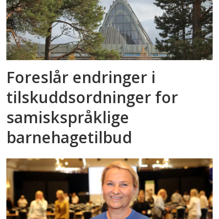
Foreslår endringer i
tilskuddsordninger for
samiskspråklige
barnehagetilbud