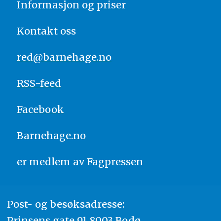
Informasjon og priser
Kontakt oss
red@barnehage.no
RSS-feed
Facebook
Barnehage.no
er medlem av
Fagpressen
Post- og besøksadresse:
Prinsens gate 91 8003 Bodø