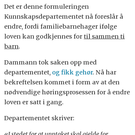
Det er denne formuleringen
Kunnskapsdepartementet nå foreslår å
endre, fordi familiebarnehager ifølge
loven kan godkjennes for
til sammen ti
barn
.
Dammann tok saken opp med
departementet,
og fikk gehør
. Nå har
bekreftelsen kommet i form av at den
nødvendige høringsprosessen for å endre
loven er satt i gang.
Departementet skriver:
«I stedet for at unntaket skal gjelde for