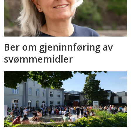
Ber om gjeninnføring av
svømmemidler