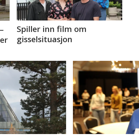
Spiller inn film om
–
gisselsituasjon
 er