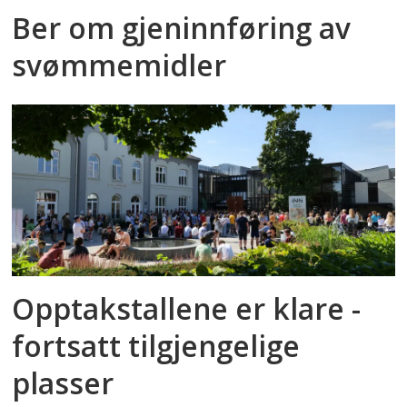
Ber om gjeninnføring av
svømmemidler
Opptakstallene er klare -
fortsatt tilgjengelige
plasser