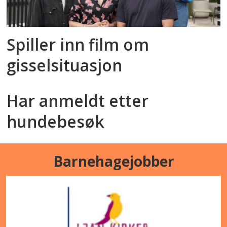
Spiller inn film om
gisselsituasjon
Har anmeldt etter
hundebesøk
Barnehagejobber