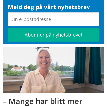
Meld deg på vårt nyhetsbrev
– Mange har blitt mer