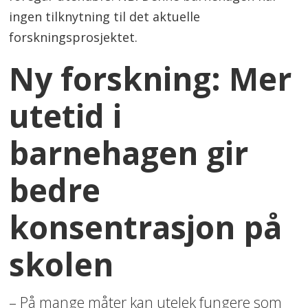
ingen tilknytning til det aktuelle
forskningsprosjektet.
Ny forskning: Mer
utetid i
barnehagen gir
bedre
konsentrasjon på
skolen
– På mange måter kan utelek fungere som