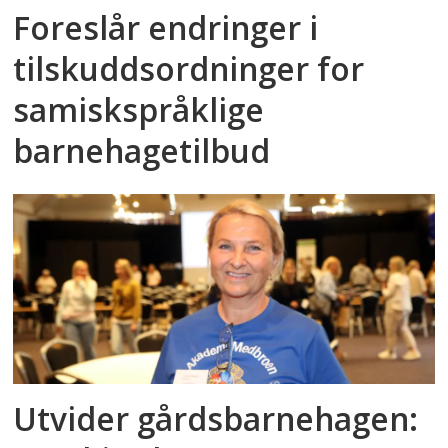
Foreslår endringer i
tilskuddsordninger for
samiskspråklige
barnehagetilbud
Utvider gårdsbarnehagen: