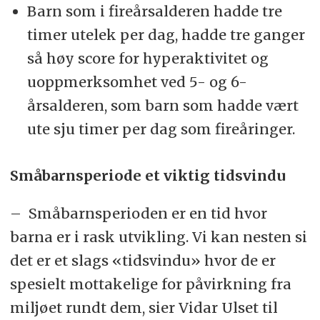
Barn som i fireårsalderen hadde tre
timer utelek per dag, hadde tre ganger
så høy score for hyperaktivitet og
uoppmerksomhet ved 5- og 6-
årsalderen, som barn som hadde vært
ute sju timer per dag som fireåringer.
Småbarnsperiode et viktig tidsvindu
– Småbarnsperioden er en tid hvor
barna er i rask utvikling. Vi kan nesten si
det er et slags «tidsvindu» hvor de er
spesielt mottakelige for påvirkning fra
miljøet rundt dem, sier Vidar Ulset til