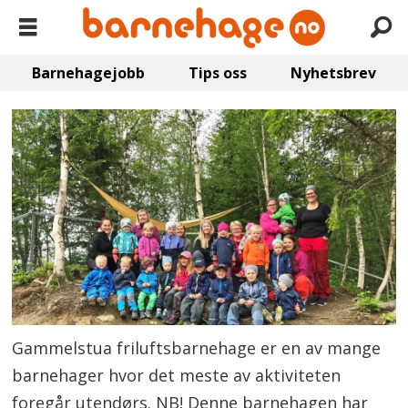
Barnehagejobb
Tips oss
Nyhetsbrev
Gammelstua friluftsbarnehage er en av mange
barnehager hvor det meste av aktiviteten
foregår utendørs. NB! Denne barnehagen har