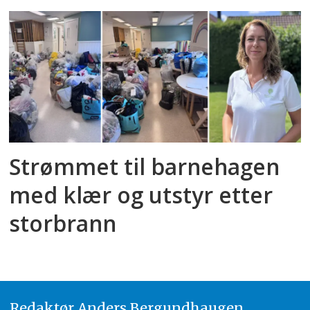
Strømmet til barnehagen
med klær og utstyr etter
storbrann
Redaktør
A
nders Bergundhaugen