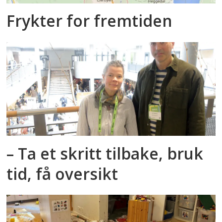
Frykter for fremtiden
– Ta et skritt tilbake, bruk
tid, få oversikt