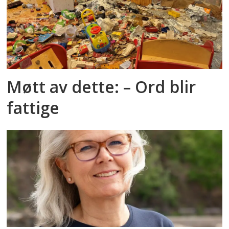
Møtt av dette: – Ord blir
fattige