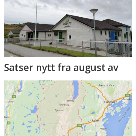
Satser nytt fra august av