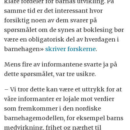
klare fordeler for barnas utvikling. På
samme tid er det interessant hvor
forsiktig noen av dem svarer på
spørsmålet om de synes at boklesing bør
være en obligatorisk del av hverdagen i
barnehagen»
skriver forskerne
.
Mens fire av informantene svarte ja på
dette spørsmålet, var tre usikre.
– Vi tror dette kan være et uttrykk for at
våre informanter er lojale mot verdier
som fremkommer i den nordiske
barnehagemodellen, for eksempel barns
medvirkning, frihet og nærhet til