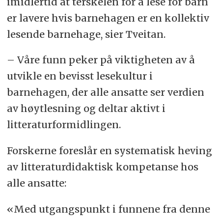
imidlertid at terskelen for å lese for barn
er lavere hvis barnehagen er en kollektiv
lesende barnehage, sier Tveitan.
– Våre funn peker på viktigheten av å
utvikle en bevisst lesekultur i
barnehagen, der alle ansatte ser verdien
av høytlesning og deltar aktivt i
litteraturformidlingen.
Forskerne foreslår en systematisk heving
av litteraturdidaktisk kompetanse hos
alle ansatte:
«Med utgangspunkt i funnene fra denne