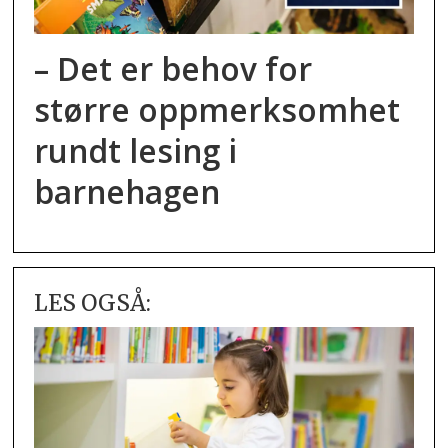
– Det er behov for
større oppmerksomhet
rundt lesing i
barnehagen
LES OGSÅ: