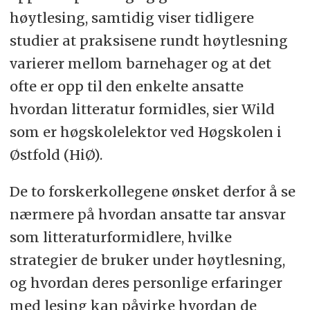
høytlesing, samtidig viser tidligere
studier at praksisene rundt høytlesning
varierer mellom barnehager og at det
ofte er opp til den enkelte ansatte
hvordan litteratur formidles, sier Wild
som er høgskolelektor ved Høgskolen i
Østfold (HiØ).
De to forskerkollegene ønsket derfor å se
nærmere på hvordan ansatte tar ansvar
som litteraturformidlere, hvilke
strategier de bruker under høytlesning,
og hvordan deres personlige erfaringer
med lesing kan påvirke hvordan de