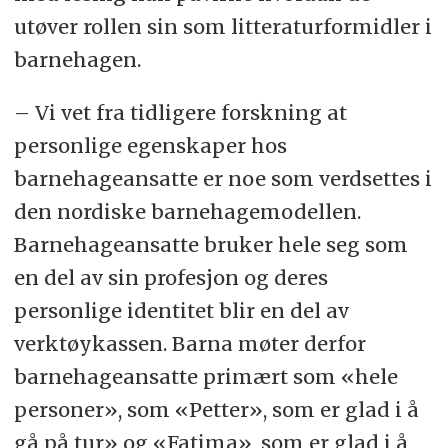
utøver rollen sin som litteraturformidler i
barnehagen.
– Vi vet fra tidligere forskning at
personlige egenskaper hos
barnehageansatte er noe som verdsettes i
den nordiske barnehagemodellen.
Barnehageansatte bruker hele seg som
en del av sin profesjon og deres
personlige identitet blir en del av
verktøykassen. Barna møter derfor
barnehageansatte primært som «hele
personer», som «Petter», som er glad i å
gå på tur» og «Fatima», som er glad i å