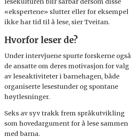
lesekulturen blir sårbar dersom disse
«ekspertene» slutter eller for eksempel
ikke har tid til å lese, sier Tveitan.
Hvorfor leser de?
Under intervjuene spurte forskerne også
de ansatte om deres motivasjon for valg
av leseaktiviteter i barnehagen, både
organiserte lesestunder og spontane
høytlesninger.
Seks av syv trakk frem språkutvikling
som hovedargument for å lese sammen
med barna.