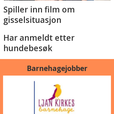
Spiller inn film om
gisselsituasjon
Har anmeldt etter
hundebesøk
Barnehagejobber