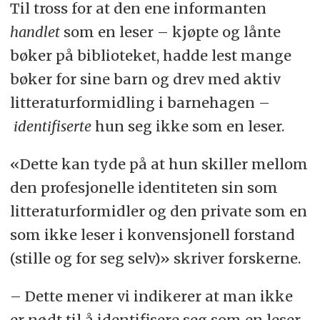
Til tross for at den ene informanten
handlet
som en leser – kjøpte og lånte
bøker på biblioteket, hadde lest mange
bøker for sine barn og drev med aktiv
litteraturformidling i barnehagen –
identifiserte
hun seg ikke som en leser.
«Dette kan tyde på at hun skiller mellom
den profesjonelle identiteten sin som
litteraturformidler og den private som en
som ikke leser i konvensjonell forstand
(stille og for seg selv)» skriver forskerne.
– Dette mener vi indikerer at man ikke
er nødt til å identifisere seg som en leser