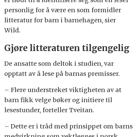
personlig for å være en som formidler
litteratur for barn i barnehagen, sier
Wild.
Gjøre litteraturen tilgengelig
De ansatte som deltok i studien, var
opptatt av å lese på barnas premisser.
– Flere understreket viktigheten av at
barn fikk velge bøker og initiere til
lesestunder, forteller Tveitan.
– Dette er i tråd med prinsippet om barns
medvirkning som vektlegges i norsk