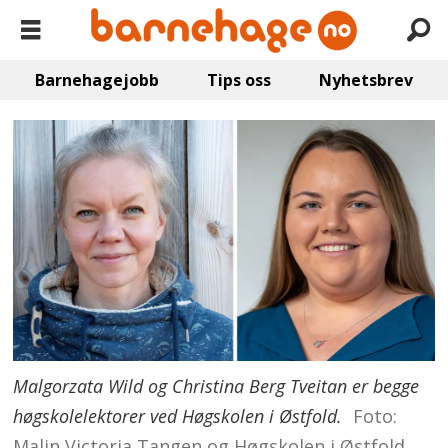
Barnehagejobb
Tips oss
Nyhetsbrev
Malgorzata Wild og Christina Berg Tveitan er begge
høgskolelektorer ved Høgskolen i Østfold.
Foto:
Malin Victoria Tangen og Høgskolen i Østfold