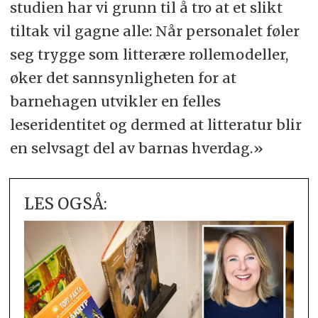
studien har vi grunn til å tro at et slikt
tiltak vil gagne alle: Når personalet føler
seg trygge som litterære rollemodeller,
øker det sannsynligheten for at
barnehagen utvikler en felles
leseridentitet og dermed at litteratur blir
en selvsagt del av barnas hverdag.»
LES OGSÅ: