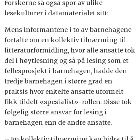
Forskerne så også spor av ulike
lesekulturer i datamaterialet sitt:
Mens informantene i to av barnehagene
fortalte om en kollektiv tilnærming til
litteraturformidling, hvor alle ansatte tok
del i høytlesning og så på lesing som et
fellesprosjekt i barnehagen, hadde den
tredje barnehagen i større grad en
praksis hvor enkelte ansatte uformelt
fikk tildelt «spesialist»-rollen. Disse tok
følgelig større ansvar for lesing i
barnehagen enn de andre ansatte.
– En kollektiv tilnærming kan bidra til å