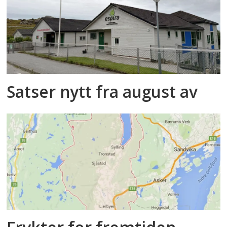
Satser nytt fra august av