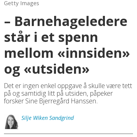
Getty Images
– Barnehageledere
står i et spenn
mellom «innsiden»
og «utsiden»
Det er ingen enkel oppgave å skulle være tett
på og samtidig litt på utsiden, påpeker
forsker Sine Bjerregård Hanssen.
Silje
Wiken Sandgrind