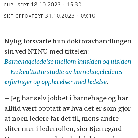
18.10.2023 - 15:30
PUBLISERT
31.10.2023 - 09:10
SIST OPPDATERT
Nylig forsvarte hun doktoravhandlingen
sin ved NTNU med tittelen:
Barnehageledelse mellom innsiden og utsiden
– En kvalitativ studie av barnehagelederes
erfaringer og opplevelser med ledelse
.
– Jeg har selv jobbet i barnehage og har
alltid vært opptatt av hva det er som gjør
at noen ledere får det til, mens andre
sliter mer i lederrollen, sier Bjerregård