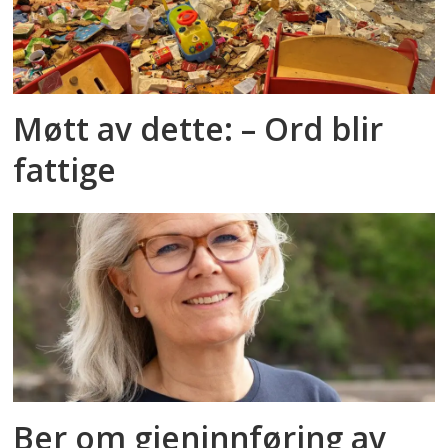
Møtt av dette: – Ord blir
fattige
Ber om gjeninnføring av