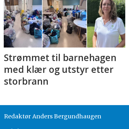
Strømmet til barnehagen
med klær og utstyr etter
storbrann
Redaktør
A
nders Bergundhaugen