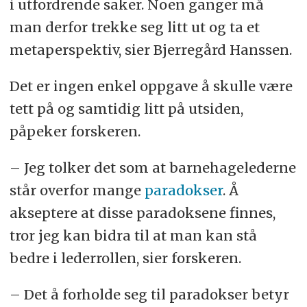
i utfordrende saker. Noen ganger må
man derfor trekke seg litt ut og ta et
metaperspektiv, sier Bjerregård Hanssen.
Det er ingen enkel oppgave å skulle være
tett på og samtidig litt på utsiden,
påpeker forskeren.
– Jeg tolker det som at barnehagelederne
står overfor mange
paradokser
. Å
akseptere at disse paradoksene finnes,
tror jeg kan bidra til at man kan stå
bedre i lederrollen, sier forskeren.
– Det å forholde seg til paradokser betyr