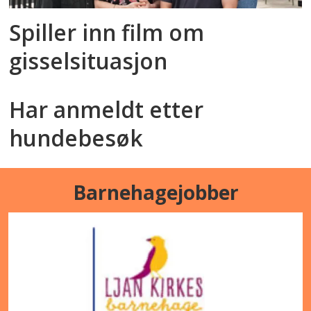
Spiller inn film om
gisselsituasjon
Har anmeldt etter
hundebesøk
Barnehagejobber