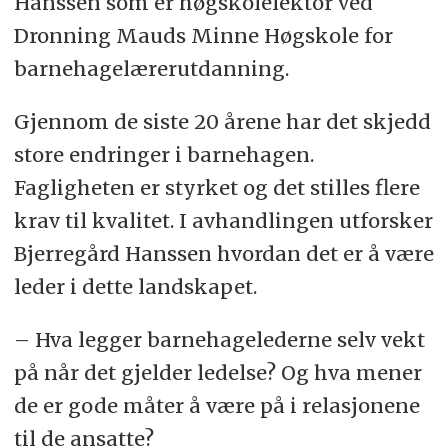
Hanssen som er høgskolelektor ved
Dronning Mauds Minne Høgskole for
barnehagelærerutdanning.
Gjennom de siste 20 årene har det skjedd
store endringer i barnehagen.
Fagligheten er styrket og det stilles flere
krav til kvalitet. I avhandlingen utforsker
Bjerregård Hanssen hvordan det er å være
leder i dette landskapet.
– Hva legger barnehagelederne selv vekt
på når det gjelder ledelse? Og hva mener
de er gode måter å være på i relasjonene
til de ansatte?