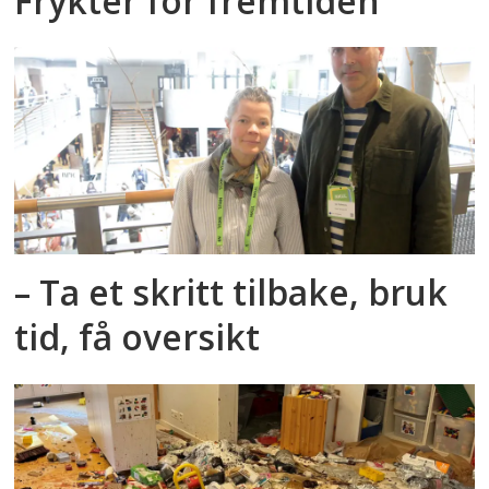
Frykter for fremtiden
– Ta et skritt tilbake, bruk
tid, få oversikt