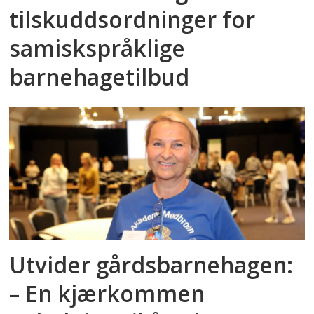
tilskuddsordninger for
samiskspråklige
barnehagetilbud
Utvider gårdsbarnehagen:
– En kjærkommen