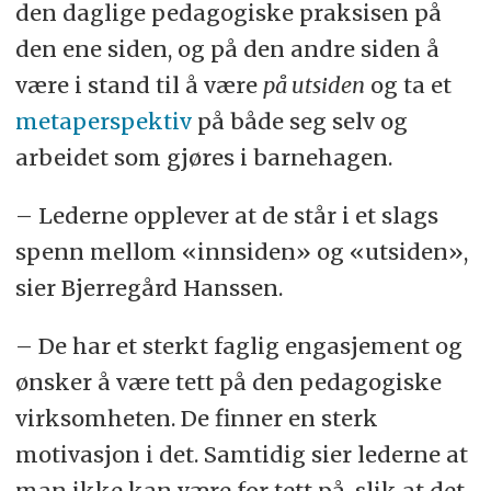
den daglige pedagogiske praksisen på
den ene siden, og på den andre siden å
være i stand til å være
på utsiden
og ta et
metaperspektiv
på både seg selv og
arbeidet som gjøres i barnehagen.
– Lederne opplever at de står i et slags
spenn mellom «innsiden» og «utsiden»,
sier Bjerregård Hanssen.
– De har et sterkt faglig engasjement og
ønsker å være tett på den pedagogiske
virksomheten. De finner en sterk
motivasjon i det. Samtidig sier lederne at
man ikke kan være for tett på, slik at det