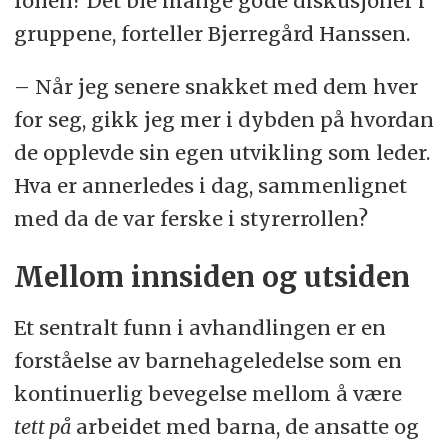
rollen? Det ble mange gode diskusjoner i
gruppene, forteller Bjerregård Hanssen.
– Når jeg senere snakket med dem hver
for seg, gikk jeg mer i dybden på hvordan
de opplevde sin egen utvikling som leder.
Hva er annerledes i dag, sammenlignet
med da de var ferske i styrerrollen?
Mellom innsiden og utsiden
Et sentralt funn i avhandlingen er en
forståelse av barnehageledelse som en
kontinuerlig bevegelse mellom å være
tett på
arbeidet med barna, de ansatte og