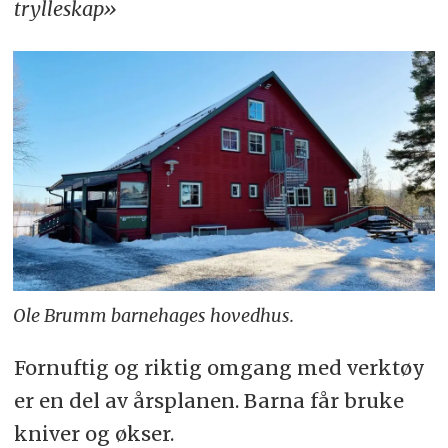
trylleskap»
Ole Brumm barnehages hovedhus.
Fornuftig og riktig omgang med verktøy
er en del av årsplanen. Barna får bruke
kniver og økser.