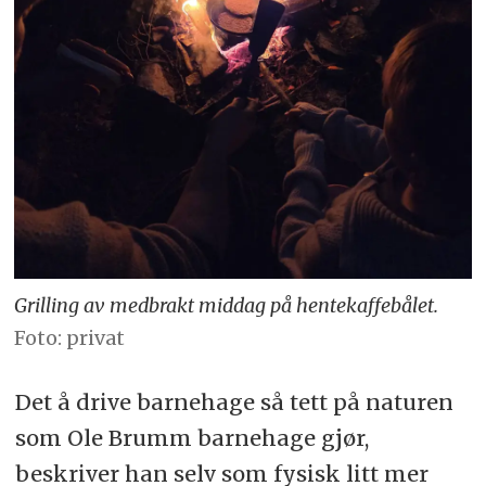
Grilling av medbrakt middag på hentekaffebålet.
Foto: privat
Det å drive barnehage så tett på naturen
som Ole Brumm barnehage gjør,
beskriver han selv som fysisk litt mer