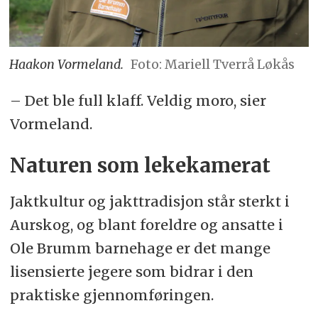
Haakon Vormeland.
Foto: Mariell Tverrå Løkås
– Det ble full klaff. Veldig moro, sier
Vormeland.
Naturen som lekekamerat
Jaktkultur og jakttradisjon står sterkt i
Aurskog, og blant foreldre og ansatte i
Ole Brumm barnehage er det mange
lisensierte jegere som bidrar i den
praktiske gjennomføringen.