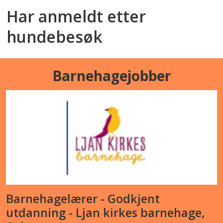
Har anmeldt etter
hundebesøk
Barnehagejobber
Barnehagelærer - Godkjent
utdanning - Ljan kirkes barnehage,