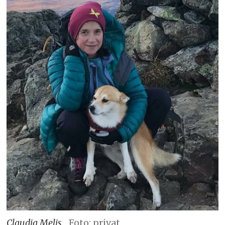
Claudia Melis.
Foto: privat