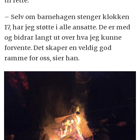
til rette.
– Selv om barnehagen stenger klokken
17, har jeg støtte i alle ansatte. De er med
og bidrar langt ut over hva jeg kunne
forvente. Det skaper en veldig god
ramme for oss, sier han.