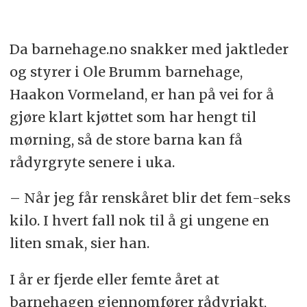
Da barnehage.no snakker med jaktleder
og styrer i Ole Brumm barnehage,
Haakon Vormeland, er han på vei for å
gjøre klart kjøttet som har hengt til
mørning, så de store barna kan få
rådyrgryte senere i uka.
– Når jeg får renskåret blir det fem-seks
kilo. I hvert fall nok til å gi ungene en
liten smak, sier han.
I år er fjerde eller femte året at
barnehagen gjennomfører rådyrjakt,