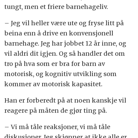
tungt, men et friere barnehageliv.
– Jeg vil heller være ute og fryse litt på
beina enn å drive en konvensjonell
barnehage. Jeg har jobbet 12 år inne, og
vil aldri dit igjen. Og så handler det om
tro på hva som er bra for barn av
motorisk, og kognitiv utvikling som
kommer av motorisk kapasitet.
Han er forberedt på at noen kanskje vil
reagere på måten de gjør ting på.
– Vi må tåle reaksjoner, vi må tåle
diskusjoner. Jeg skjønner at ikke alle er