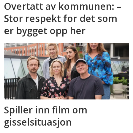
Overtatt av kommunen: –
Stor respekt for det som
er bygget opp her
Spiller inn film om
gisselsituasjon