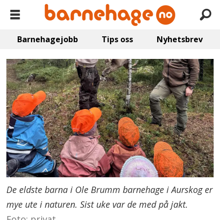
Barnehagejobb
Tips oss
Nyhetsbrev
De eldste barna i Ole Brumm barnehage i Aurskog er
mye ute i naturen. Sist uke var de med på jakt.
Foto: privat