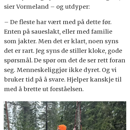
sier Vormeland – og utdyper:
– De fleste har vært med på dette før.
Enten på saueslakt, eller med familie
som jakter. Men det er klart, noen syns
det er rart. Jeg syns de stiller kloke, gode
spørsmål. De spør om det de ser rett foran
seg. Menneskeliggjør ikke dyret. Og vi
bruker tid på å svare. Hjelper kanskje til
med å brette ut forståelsen.