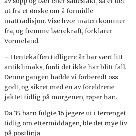
av sopp og bær eller saueslakt, så er det
ut fra et ønske om å formidle
mattradisjon. Vise hvor maten kommer
fra, og fremme bærekraft, forklarer
Vormeland.
– Hentekaffen tidligere år har vært litt
antiklimaks, fordi det ikke har blitt fall.
Denne gangen hadde vi forberedt oss
godt, og sikret med en av foreldrene
jaktet tidlig på morgenen, røper han.
Da 35 barn fulgte 16 jegere ut i terrenget
tidlig om ettermiddagen, ble det mye liv
på postlinja.