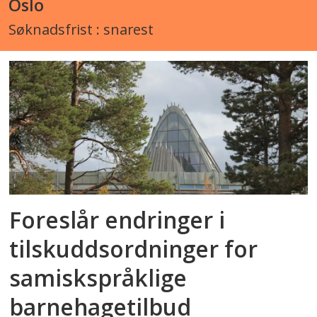
Oslo
Søknadsfrist : snarest
Foreslår endringer i
tilskuddsordninger for
samiskspråklige
barnehagetilbud