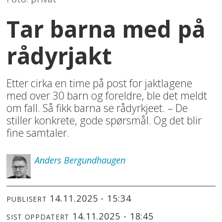
Tar barna med på
rådyrjakt
Etter cirka en time på post for jaktlagene
med over 30 barn og foreldre, ble det meldt
om fall. Så fikk barna se rådyrkjeet. – De
stiller konkrete, gode spørsmål. Og det blir
fine samtaler.
Anders
Bergundhaugen
14.11.2025 - 15:34
PUBLISERT
14.11.2025 - 18:45
SIST OPPDATERT