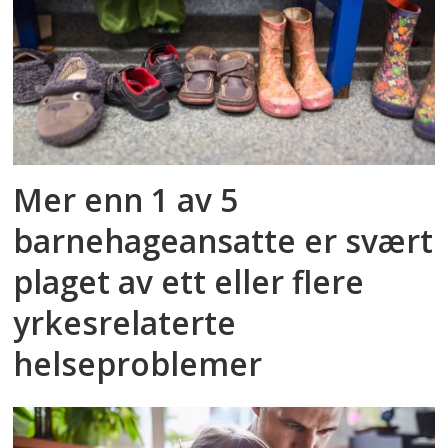
Mer enn 1 av 5
barnehageansatte er svært
plaget av ett eller flere
yrkesrelaterte
helseproblemer