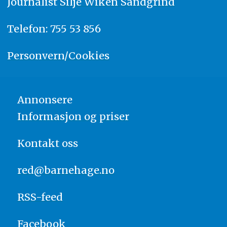
Journalist
Silje Wiken Sandgrind
Telefon: 755 53 856
Personvern/Cookies
Annonsere
Informasjon og priser
Kontakt oss
red@barnehage.no
RSS-feed
Facebook