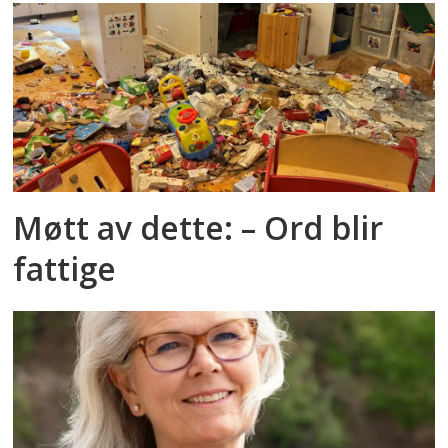
Møtt av dette: – Ord blir
fattige