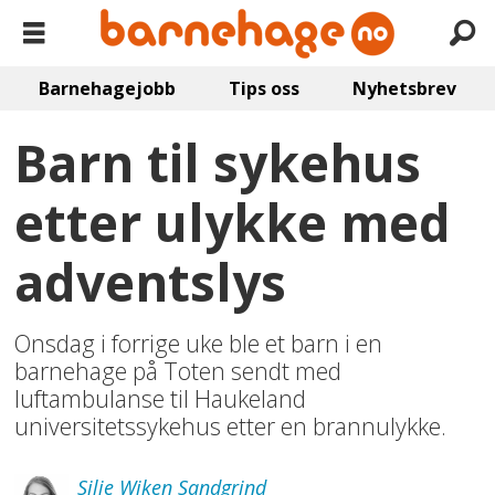
Barnehagejobb
Tips oss
Nyhetsbrev
Barn til sykehus
etter ulykke med
adventslys
Onsdag i forrige uke ble et barn i en
barnehage på Toten sendt med
luftambulanse til Haukeland
universitetssykehus etter en brannulykke.
Silje
Wiken Sandgrind