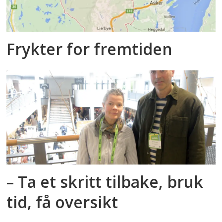
Frykter for fremtiden
– Ta et skritt tilbake, bruk
tid, få oversikt