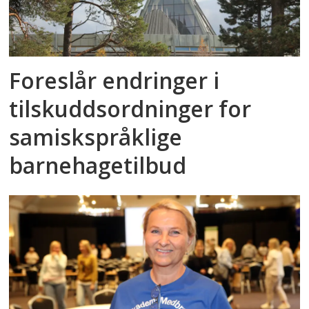
Foreslår endringer i
tilskuddsordninger for
samiskspråklige
barnehagetilbud