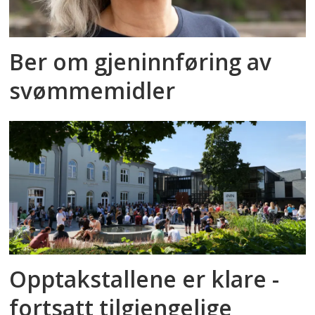
Ber om gjeninnføring av
svømmemidler
Opptakstallene er klare -
fortsatt tilgjengelige