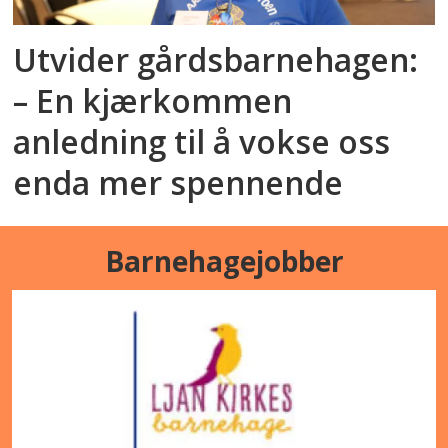
Utvider gårdsbarnehagen:
– En kjærkommen
anledning til å vokse oss
enda mer spennende
Barnehagejobber