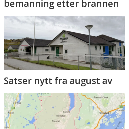
bemanning etter brannen
Satser nytt fra august av