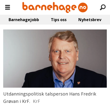
Barnehagejobb
Tips oss
Nyhetsbrev
Utdanningspolitisk talsperson Hans Fredrik
Grøvan i KrF.
KrF