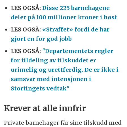
LES OGSÅ:
Disse 225 barnehagene
deler på 100 millioner kroner i høst
LES OGSÅ:
«Straffet» fordi de har
gjort en for god jobb
LES OGSÅ:
"Departementets regler
for tildeling av tilskuddet er
urimelig og urettferdig. De er ikke i
samsvar med intensjonen i
Stortingets vedtak"
Krever at alle innfrir
Private barnehager får sine tilskudd med