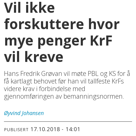
Vil ikke
forskuttere hvor
mye penger KrF
vil kreve
Hans Fredrik Grøvan vil møte PBL og KS for å
få kartlagt behovet før han vil tallfeste KrFs
videre krav i forbindelse med
gjennomføringen av bemanningsnormen.
Øyvind
Johansen
17.10.2018 - 14:01
PUBLISERT