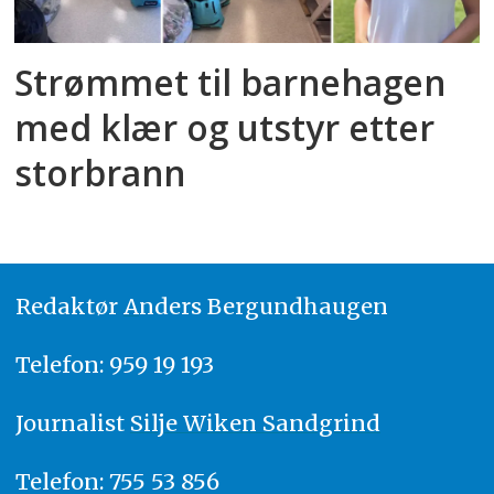
Strømmet til barnehagen
med klær og utstyr etter
storbrann
Redaktør
A
nders Bergundhaugen
Telefon: 959 19 193
Journalist
Silje Wiken Sandgrind
Telefon: 755 53 856