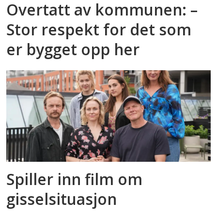
Overtatt av kommunen: –
Stor respekt for det som
er bygget opp her
Spiller inn film om
gisselsituasjon