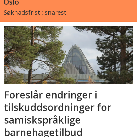
Oslo
Søknadsfrist : snarest
Foreslår endringer i
tilskuddsordninger for
samiskspråklige
barnehagetilbud