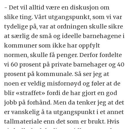
- Det vil alltid være en diskusjon om
slike ting. Vårt utgangspunkt, som vi var
tydelige på, var at ordningen skulle sikre
at særlig de små og ideelle barnehagene i
kommuner som ikke har oppfylt
normen, skulle få penger. Derfor fordelte
vi 60 prosent på private barnehager og 40
prosent på kommunale. Så ser jeg at
noen er veldig misfornøyd og føler at de
blir «straffet» fordi de har gjort en god
jobb på forhånd. Men da tenker jeg at det
er vanskelig å ta utgangspunkt i et annet
tallmateriale enn det som er brukt. Hvis