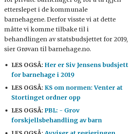
etterslepet i de kommunale
barnehagene. Derfor visste vi at dette
måtte vi komme tilbake til i
behandlingen av statsbudsjettet for 2019,
sier Grøvan til barnehage.no.
LES OGSÅ:
Her er Siv Jensens budsjett
for barnehage i 2019
LES OGSÅ:
KS om normen: Venter at
Stortinget ordner opp
LES OGSÅ:
PBL: - Grov
forskjellsbehandling av barn
LES OGSÅ:
Avviser at regjeringen