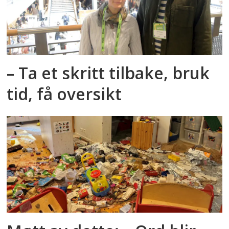
– Ta et skritt tilbake, bruk
tid, få oversikt