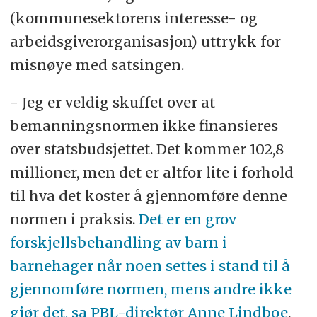
(kommunesektorens interesse- og
arbeidsgiverorganisasjon) uttrykk for
misnøye med satsingen.
- Jeg er veldig skuffet over at
bemanningsnormen ikke finansieres
over statsbudsjettet. Det kommer 102,8
millioner, men det er altfor lite i forhold
til hva det koster å gjennomføre denne
normen i praksis.
Det er en grov
forskjellsbehandling av barn i
barnehager når noen settes i stand til å
gjennomføre normen, mens andre ikke
gjør det, sa PBL-direktør Anne Lindboe
.