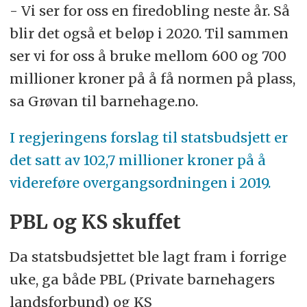
- Vi ser for oss en firedobling neste år. Så
blir det også et beløp i 2020. Til sammen
ser vi for oss å bruke mellom 600 og 700
millioner kroner på å få normen på plass,
sa Grøvan til barnehage.no.
I regjeringens forslag til statsbudsjett er
det satt av 102,7 millioner kroner på å
videreføre overgangsordningen i 2019.
PBL og KS skuffet
Da statsbudsjettet ble lagt fram i forrige
uke, ga både PBL (Private barnehagers
landsforbund) og KS