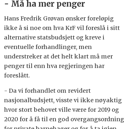
- Må ha mer penger
Hans Fredrik Grøvan ønsker foreløpig
ikke å si noe om hva KrF vil foreslå i sitt
alternative statsbudsjett og kreve i
eventuelle forhandlinger, men
understreker at det helt klart må mer
penger til enn hva regjeringen har
foreslått.
- Da vi forhandlet om revidert
nasjonalbudsjett, visste vi ikke nøyaktig
hvor stort behovet ville være for 2019 og
2020 for å få til en god overgangsordning
for private barnehager og for å ta igjen