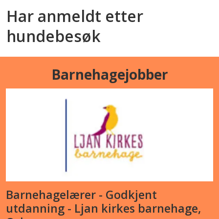
Har anmeldt etter
hundebesøk
Barnehagejobber
Barnehagelærer - Godkjent
utdanning - Ljan kirkes barnehage,