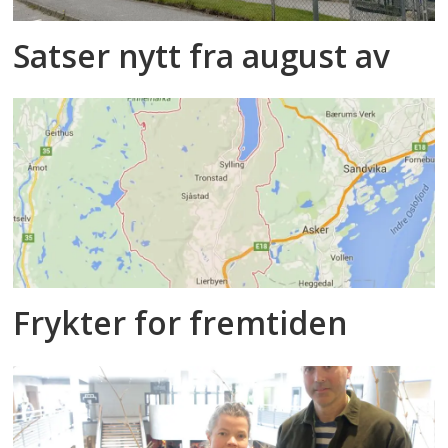
Satser nytt fra august av
Frykter for fremtiden