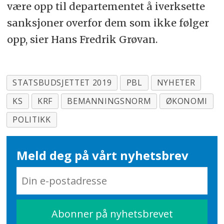
være opp til departementet å iverksette
sanksjoner overfor dem som ikke følger
opp, sier Hans Fredrik Grøvan.
STATSBUDSJETTET 2019
PBL
NYHETER
KS
KRF
BEMANNINGSNORM
ØKONOMI
POLITIKK
Meld deg på vårt nyhetsbrev