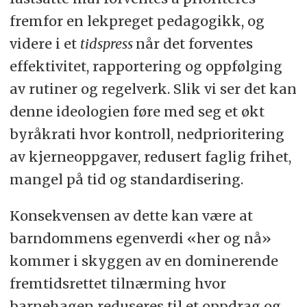
fremfor en lekpreget pedagogikk, og
videre i et
tidspress
når det forventes
effektivitet, rapportering og oppfølging
av rutiner og regelverk. Slik vi ser det kan
denne ideologien føre med seg et økt
byråkrati hvor kontroll, nedprioritering
av kjerneoppgaver, redusert faglig frihet,
mangel på tid og standardisering.
Konsekvensen av dette kan være at
barndommens egenverdi «her og nå»
kommer i skyggen av en dominerende
fremtidsrettet tilnærming hvor
barnehagen reduseres til et oppdrag og