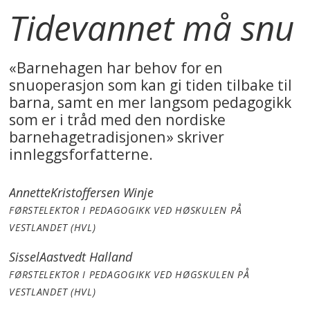
Tidevannet må snu
«Barnehagen har behov for en
snuoperasjon som kan gi tiden tilbake til
barna, samt en mer langsom pedagogikk
som er i tråd med den nordiske
barnehagetradisjonen» skriver
innleggsforfatterne.
Annette
Kristoffersen Winje
FØRSTELEKTOR I PEDAGOGIKK VED HØSKULEN PÅ
VESTLANDET (HVL)
Sissel
Aastvedt Halland
FØRSTELEKTOR I PEDAGOGIKK VED HØGSKULEN PÅ
VESTLANDET (HVL)