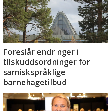
Foreslår endringer i
tilskuddsordninger for
samiskspråklige
barnehagetilbud