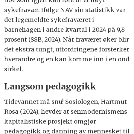
sykefravær. Ifølge NAV sin statistikk var
det legemeldte sykefraværet i
barnehagen i andre kvartal i 2024 på 9,8
prosent (SSB, 2024). Når fraværet øker blir
det ekstra tungt, utfordringene forsterker
hverandre og en kan komme inn i en ond
sirkel.
Langsom pedagogikk
Tidevannet må snu! Sosiologen, Hartmut
Rosa (2024), hevder at senmodernismens
kapitalistiske prosjekt omgjør
pedagogikk og danning av mennesket til