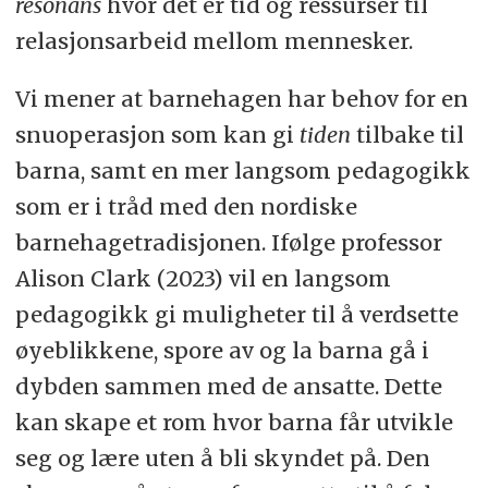
resonans
hvor det er tid og ressurser til
relasjonsarbeid mellom mennesker.
Vi mener at barnehagen har behov for en
snuoperasjon som kan gi
tiden
tilbake til
barna, samt en mer langsom pedagogikk
som er i tråd med den nordiske
barnehagetradisjonen. Ifølge professor
Alison Clark (2023) vil en langsom
pedagogikk gi muligheter til å verdsette
øyeblikkene, spore av og la barna gå i
dybden sammen med de ansatte. Dette
kan skape et rom hvor barna får utvikle
seg og lære uten å bli skyndet på. Den