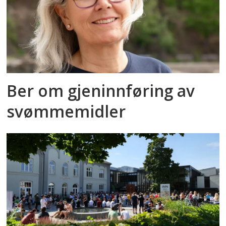
Ber om gjeninnføring av
svømmemidler