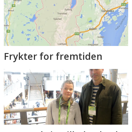
Frykter for fremtiden