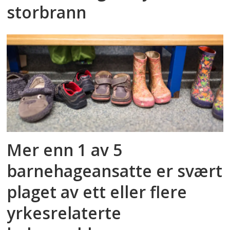
storbrann
Mer enn 1 av 5
barnehageansatte er svært
plaget av ett eller flere
yrkesrelaterte