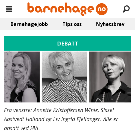
Barnehagejobb
Tips oss
Nyhetsbrev
DEBATT
Fra venstre: Annette Kristoffersen Winje, Sissel
Aastvedt Halland og Liv Ingrid Fjellanger. Alle er
ansatt ved HVL.