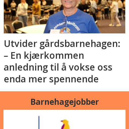
Utvider gårdsbarnehagen:
– En kjærkommen
anledning til å vokse oss
enda mer spennende
Barnehagejobber