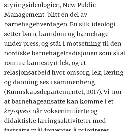
styringsideologien, New Public
Management, blitt en del av
barnehagehverdagen. En slik ideologi
setter barn, barndom og barnehage
under press, og står i motsetning til den
nordiske barnehagetradisjonen som skal
romme barnestyrt lek, og et
relasjonsarbeid hvor omsorg, lek, læring
og danning ses i sammenheng
(Kunnskapsdepartementet, 2017). Vi tror
at barnehageansatte kan komme i et
krysspress
når vokseninitierte og
didaktiske læringsaktiviteter med
fastsatte mål forventes å prioriteres