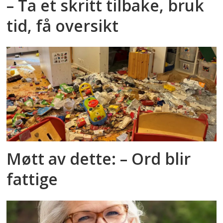
– Ta et skritt tilbake, bruk
tid, få oversikt
Møtt av dette: – Ord blir
fattige