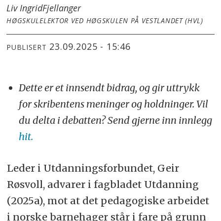
Liv Ingrid
Fjellanger
HØGSKULELEKTOR VED HØGSKULEN PÅ VESTLANDET (HVL)
23.09.2025 - 15:46
PUBLISERT
Dette er et innsendt bidrag, og gir uttrykk
for skribentens meninger og holdninger. Vil
du delta i debatten? Send gjerne inn innlegg
hit.
Leder i Utdanningsforbundet, Geir
Røsvoll, advarer i fagbladet Utdanning
(2025a), mot at det pedagogiske arbeidet
i norske barnehager står i fare på grunn