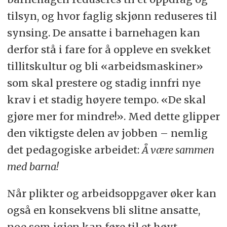
tilsyn, og hvor faglig skjønn reduseres til
synsing. De ansatte i barnehagen kan
derfor stå i fare for å oppleve en svekket
tillitskultur og bli «arbeidsmaskiner»
som skal prestere og stadig innfri nye
krav i et stadig høyere tempo. «De skal
gjøre mer for mindre!». Med dette glipper
den viktigste delen av jobben – nemlig
det pedagogiske arbeidet:
Å være sammen
med barna!
Når plikter og arbeidsoppgaver øker kan
også en konsekvens bli slitne ansatte,
noe som igjen kan føre til et høyt