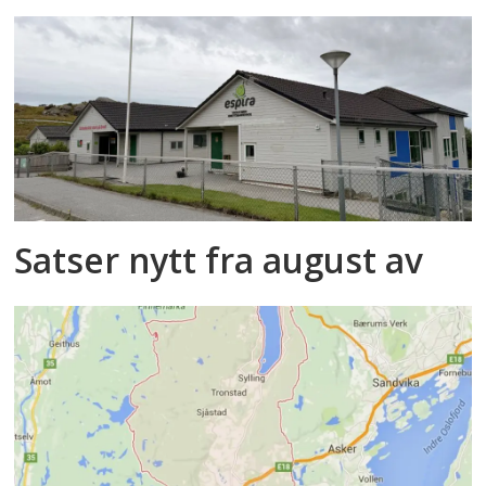
Satser nytt fra august av