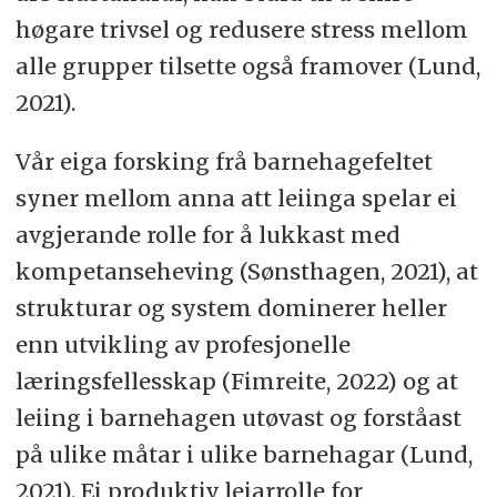
høgare trivsel og redusere stress mellom
alle grupper tilsette også framover (Lund,
2021).
Vår eiga forsking frå barnehagefeltet
syner mellom anna att leiinga spelar ei
avgjerande rolle for å lukkast med
kompetanseheving (Sønsthagen, 2021), at
strukturar og system dominerer heller
enn utvikling av profesjonelle
læringsfellesskap (Fimreite, 2022) og at
leiing i barnehagen utøvast og forståast
på ulike måtar i ulike barnehagar (Lund,
2021). Ei produktiv leiarrolle for