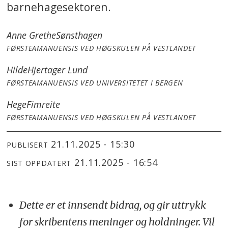
barnehagesektoren.
Anne Grethe
Sønsthagen
FØRSTEAMANUENSIS VED HØGSKULEN PÅ VESTLANDET
Hilde
Hjertager Lund
FØRSTEAMANUENSIS VED UNIVERSITETET I BERGEN
Hege
Fimreite
FØRSTEAMANUENSIS VED HØGSKULEN PÅ VESTLANDET
21.11.2025 - 15:30
PUBLISERT
21.11.2025 - 16:54
SIST OPPDATERT
Dette er et innsendt bidrag, og gir uttrykk
for skribentens meninger og holdninger. Vil