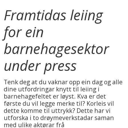
Framtidas leiing
for ein
barnehagesektor
under press
Tenk deg at du vaknar opp ein dag og alle
dine utfordringar knytt til leiing i
barnehagefeltet er løyst. Kva er det
første du vil legge merke til? Korleis vil
dette komme til uttrykk? Dette har vi
utforska i to drøymeverkstadar saman
med ulike aktørar frå