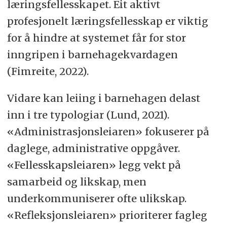
læringsfellesskapet. Eit aktivt
profesjonelt læringsfellesskap er viktig
for å hindre at systemet får for stor
inngripen i barnehagekvardagen
(Fimreite, 2022).
Vidare kan leiing i barnehagen delast
inn i tre typologiar (Lund, 2021).
«Administrasjonsleiaren» fokuserer på
daglege, administrative oppgåver.
«Fellesskapsleiaren» legg vekt på
samarbeid og likskap, men
underkommuniserer ofte ulikskap.
«Refleksjonsleiaren» prioriterer fagleg