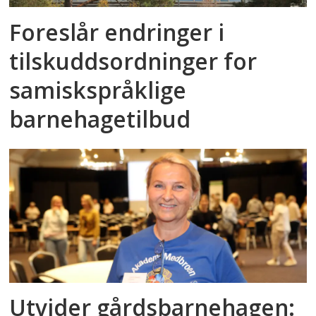
Foreslår endringer i
tilskuddsordninger for
samiskspråklige
barnehagetilbud
Utvider gårdsbarnehagen: