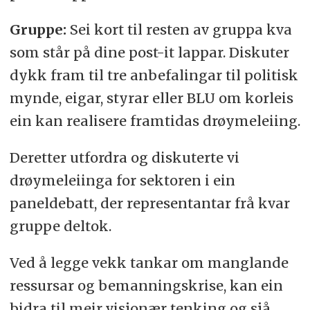
Gruppe:
Sei kort til resten av gruppa kva
som står på dine post-it lappar. Diskuter
dykk fram til tre anbefalingar til politisk
mynde, eigar, styrar eller BLU om korleis
ein kan realisere framtidas drøymeleiing.
Deretter utfordra og diskuterte vi
drøymeleiinga for sektoren i ein
paneldebatt, der representantar frå kvar
gruppe deltok.
Ved å legge vekk tankar om manglande
ressursar og bemanningskrise, kan ein
bidra til meir visjonær tenking og sjå