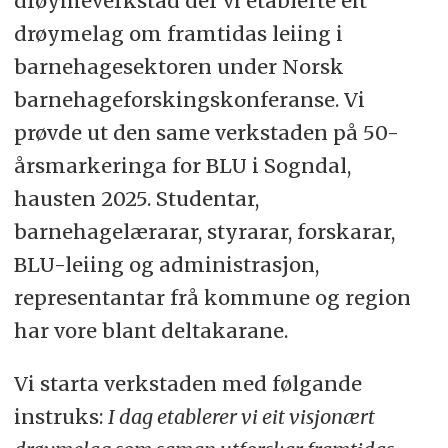
drøymeverkstad der vi etablerte eit
drøymelag om framtidas leiing i
barnehagesektoren under Norsk
barnehageforskingskonferanse. Vi
prøvde ut den same verkstaden på 50-
årsmarkeringa for BLU i Sogndal,
hausten 2025. Studentar,
barnehagelærarar, styrarar, forskarar,
BLU-leiing og administrasjon,
representantar frå kommune og region
har vore blant deltakarane.
Vi starta verkstaden med følgande
instruks:
I dag etablerer vi eit visjonært