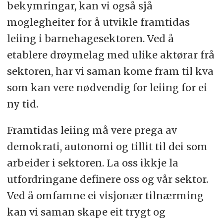
bekymringar, kan vi også sjå
moglegheiter for å utvikle framtidas
leiing i barnehagesektoren. Ved å
etablere drøymelag med ulike aktørar frå
sektoren, har vi saman kome fram til kva
som kan vere nødvendig for leiing for ei
ny tid.
Framtidas leiing må vere prega av
demokrati, autonomi og tillit til dei som
arbeider i sektoren. La oss ikkje la
utfordringane definere oss og vår sektor.
Ved å omfamne ei visjonær tilnærming
kan vi saman skape eit trygt og