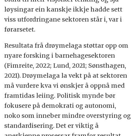
løysingar ein kanskje ikkje hadde sett
viss utfordringane sektoren står i, var i
førarsetet.
Resultata frå drøymelaga støttar opp om
nyare forsking i barnehagesektoren
(Fimreite, 2022; Lund, 2021; Sønsthagen,
2021). Drøymelaga la vekt på at sektoren
må vurdere kva vi ønskjer å oppnå med
framtidas leiing. Politisk mynde bør
fokusere på demokrati og autonomi,
noko som inneber mindre overstyring og
standardisering. Det er viktig å
anerkjenne prosessar framfor resultat,