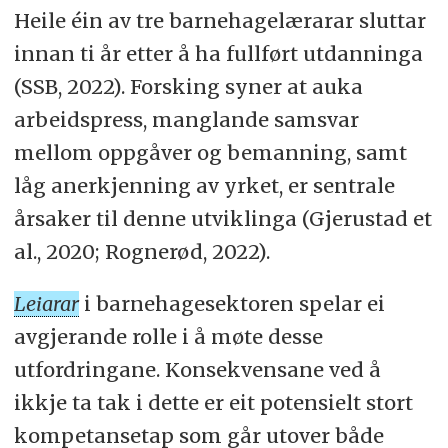
Heile éin av tre barnehagelærarar sluttar
innan ti år etter å ha fullført utdanninga
(SSB, 2022). Forsking syner at auka
arbeidspress, manglande samsvar
mellom oppgåver og bemanning, samt
låg anerkjenning av yrket, er sentrale
årsaker til denne utviklinga (Gjerustad et
al., 2020; Rognerød, 2022).
Leiarar
i barnehagesektoren spelar ei
avgjerande rolle i å møte desse
utfordringane. Konsekvensane ved å
ikkje ta tak i dette er eit potensielt stort
kompetansetap som går utover både