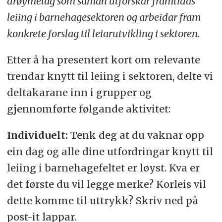
drøymelag som saman utforskar framtidas
leiing i barnehagesektoren og arbeidar fram
konkrete forslag til leiarutvikling i sektoren.
Etter å ha presentert kort om relevante
trendar knytt til leiing i sektoren, delte vi
deltakarane inn i grupper og
gjennomførte følgande aktivitet:
Individuelt:
Tenk deg at du vaknar opp
ein dag og alle dine utfordringar knytt til
leiing i barnehagefeltet er løyst. Kva er
det første du vil legge merke? Korleis vil
dette komme til uttrykk? Skriv ned på
post-it lappar.