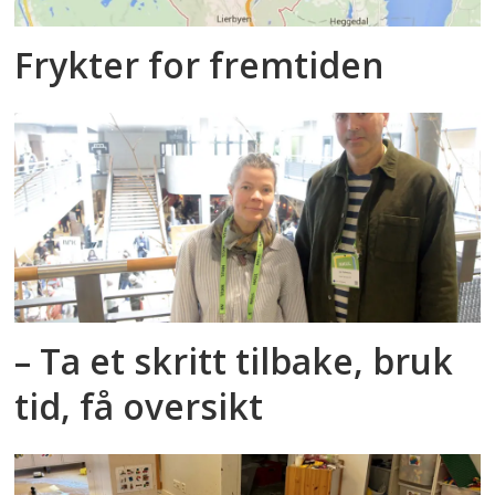
Frykter for fremtiden
– Ta et skritt tilbake, bruk
tid, få oversikt