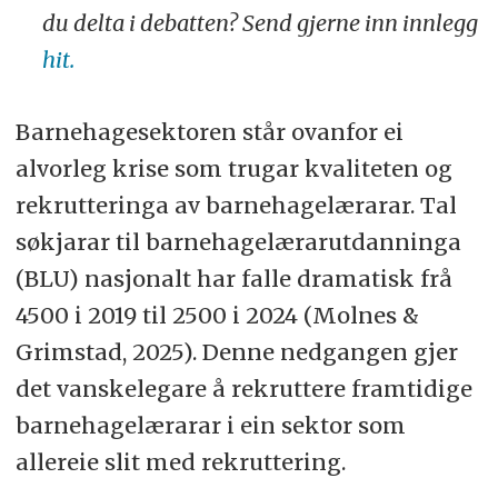
du delta i debatten? Send gjerne inn innlegg
hit.
Barnehagesektoren står ovanfor ei
alvorleg krise som trugar kvaliteten og
rekrutteringa av barnehagelærarar. Tal
søkjarar til barnehagelærarutdanninga
(BLU) nasjonalt har falle dramatisk frå
4500 i 2019 til 2500 i 2024 (Molnes &
Grimstad, 2025). Denne nedgangen gjer
det vanskelegare å rekruttere framtidige
barnehagelærarar i ein sektor som
allereie slit med rekruttering.