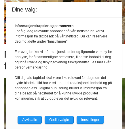
Dine valg:
Informasjonskapsler og personvern
For å gi deg relevante annonser på vårt nettsted bruker vi
informasjon fra ditt besøk på vårt nettsted. Du kan reservere
deg mot dette under "Innstillinger".
Møtt av dette: – Ord blir
For øvrig bruker vi informasjonskapsler og lignende verktøy for
analyse, for å sammenligne nettlesere, tilpasse innhold til deg
fattige
og for å utvikle og tilby nødvendig funksjonalitet. Les mer i vår
personvernerklæring.
Ditt digitale fagblad skal være like relevant for deg som det
trykte bladet alltid har vært – bade i redaksjonelt innhold og på
annonseplass. I digital publisering bruker vi informasjon fra
dine besøk på nettstedet for å kunne utvikle produktet
kontinuerlig, slik at du opplever det nyttig og relevant.
Avvis alle
Godta valgte
Innstillinger