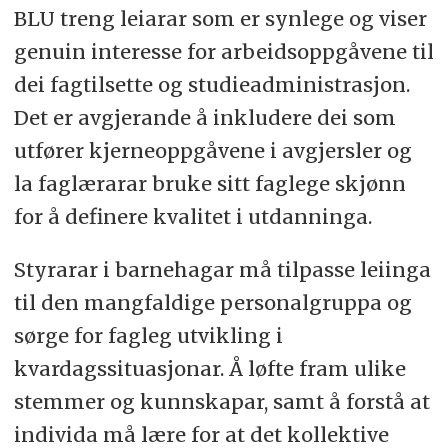
BLU treng leiarar som er synlege og viser
genuin interesse for arbeidsoppgåvene til
dei fagtilsette og studieadministrasjon.
Det er avgjerande å inkludere dei som
utfører kjerneoppgåvene i avgjersler og
la faglærarar bruke sitt faglege skjønn
for å definere kvalitet i utdanninga.
Styrarar i barnehagar må tilpasse leiinga
til den mangfaldige personalgruppa og
sørge for fagleg utvikling i
kvardagssituasjonar. Å løfte fram ulike
stemmer og kunnskapar, samt å forstå at
individa må lære for at det kollektive