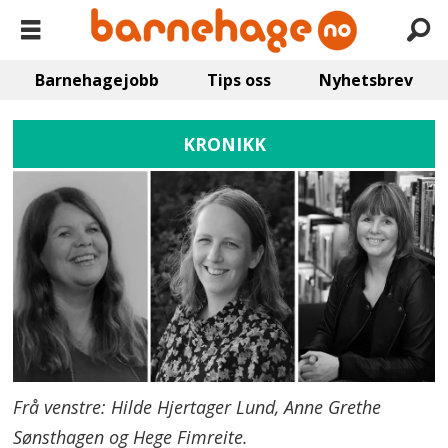
Barnehagejobb
Tips oss
Nyhetsbrev
KRONIKK
Frå venstre: Hilde Hjertager Lund, Anne Grethe
Sønsthagen og Hege Fimreite.