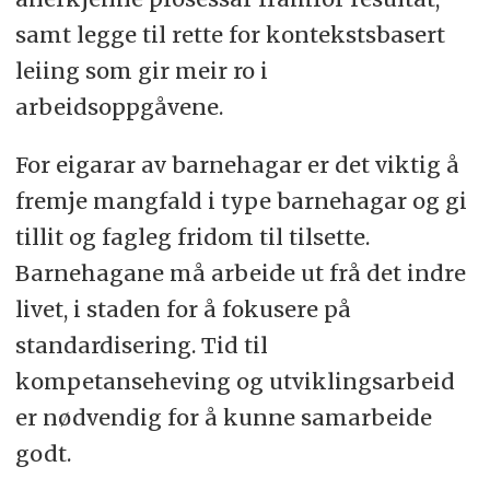
samt legge til rette for kontekstsbasert
leiing som gir meir ro i
arbeidsoppgåvene.
For eigarar av barnehagar er det viktig å
fremje mangfald i type barnehagar og gi
tillit og fagleg fridom til tilsette.
Barnehagane må arbeide ut frå det indre
livet, i staden for å fokusere på
standardisering. Tid til
kompetanseheving og utviklingsarbeid
er nødvendig for å kunne samarbeide
godt.