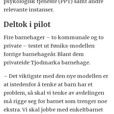
psykologisk tjeneste (PPT) samt andre
relevante instanser.
Deltok i pilot
Fire barnehager – to kommunale og to
private – testet ut Føniks-modellen
forrige barnehageår. Blant dem
privateide Tjodmarka barnehage.
– Det viktigste med den nye modellen er
at istedenfor å tenke at barn har et
problem, så skal vi tenke av avdelingen
må rigge seg for barnet som trenger noe
ekstra. Vi skal jobbe med enkeltbarnet