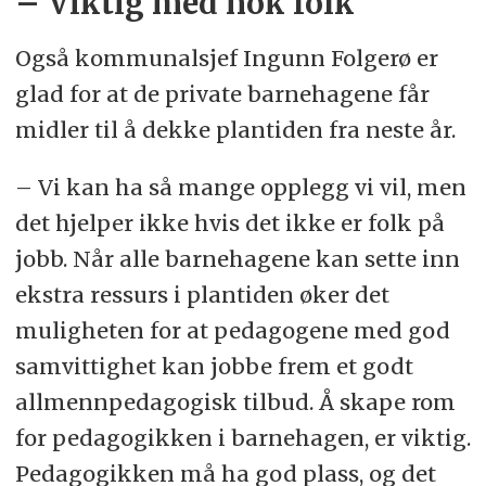
– Viktig med nok folk
Også kommunalsjef Ingunn Folgerø er
glad for at de private barnehagene får
midler til å dekke plantiden fra neste år.
– Vi kan ha så mange opplegg vi vil, men
det hjelper ikke hvis det ikke er folk på
jobb. Når alle barnehagene kan sette inn
ekstra ressurs i plantiden øker det
muligheten for at pedagogene med god
samvittighet kan jobbe frem et godt
allmennpedagogisk tilbud. Å skape rom
for pedagogikken i barnehagen, er viktig.
Pedagogikken må ha god plass, og det