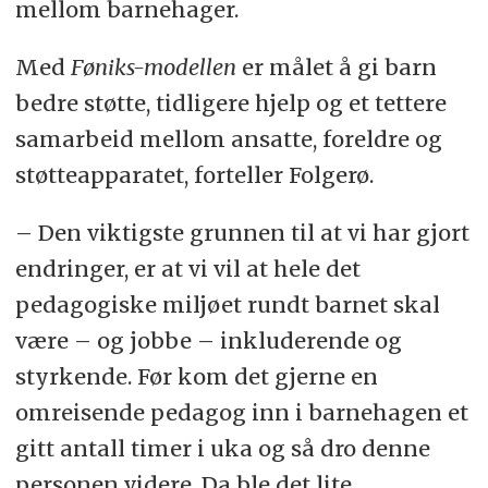
mellom barnehager.
Med
Føniks-modellen
er målet å gi barn
bedre støtte, tidligere hjelp og et tettere
samarbeid mellom ansatte, foreldre og
støtteapparatet, forteller Folgerø.
– Den viktigste grunnen til at vi har gjort
endringer, er at vi vil at hele det
pedagogiske miljøet rundt barnet skal
være – og jobbe – inkluderende og
styrkende. Før kom det gjerne en
omreisende pedagog inn i barnehagen et
gitt antall timer i uka og så dro denne
personen videre. Da ble det lite