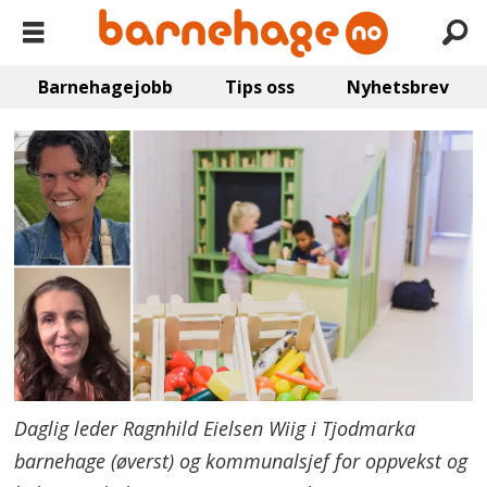
Barnehagejobb
Tips oss
Nyhetsbrev
Daglig leder Ragnhild Eielsen Wiig i Tjodmarka
barnehage (øverst) og kommunalsjef for oppvekst og