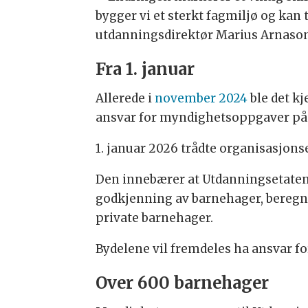
bygger vi et sterkt fagmiljø og kan
utdanningsdirektør Marius Arnason
Fra 1. januar
Allerede i
november 2024
ble det kj
ansvar for myndighetsoppgaver på 
1. januar 2026 trådte organisasjons
Den innebærer at Utdanningsetaten f
godkjenning av barnehager, beregni
private barnehager.
Bydelene vil fremdeles ha ansvar f
Over 600 barnehager