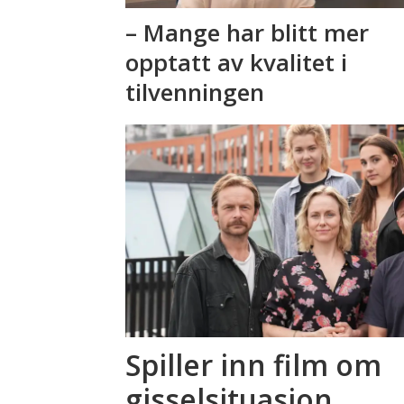
– Mange har blitt mer
opptatt av kvalitet i
tilvenningen
Spiller inn film om
gisselsituasjon