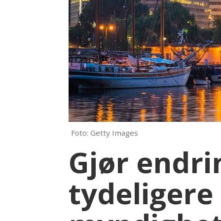
Foto: Getty Images
Gjør endri
tydeligere