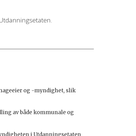
 Utdanningsetaten.
hageeier og -myndighet, slik
andling av både kommunale og
myndigheten i Utdanningsetaten