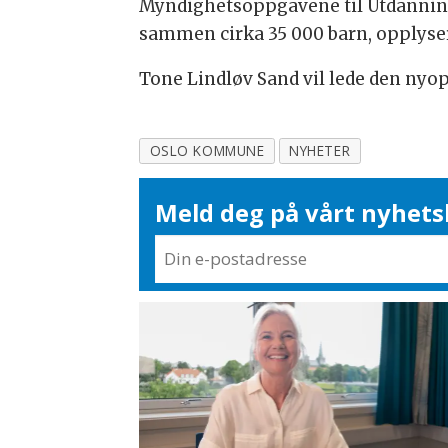
Myndighetsoppgavene til Utdanning
sammen cirka 35 000 barn, opply
Tone Lindløv Sand vil lede den nyo
OSLO KOMMUNE
NYHETER
Meld deg på vårt nyhets