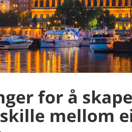
nger for å skap
 skille mellom e