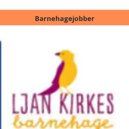
Barnehagejobber