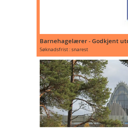
Barnehagelærer - Godkjent utd
Søknadsfrist : snarest