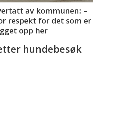
ertatt av kommunen: –
or respekt for det som er
gget opp her
etter hundebesøk