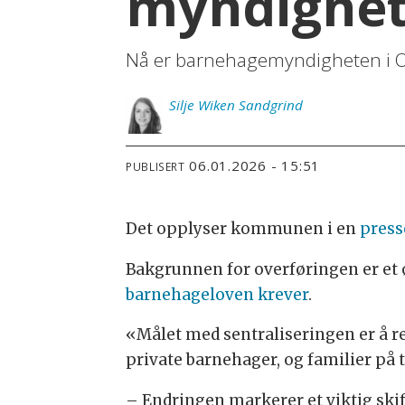
myndighe
Nå er barnehagemyndigheten i O
Silje
Wiken Sandgrind
06.01.2026 - 15:51
PUBLISERT
Det opplyser kommunen i en
pres
Bakgrunnen for overføringen er et 
barnehageloven krever
.
«Målet med sentraliseringen er å r
private barnehager, og familier på
– Endringen markerer et viktig ski