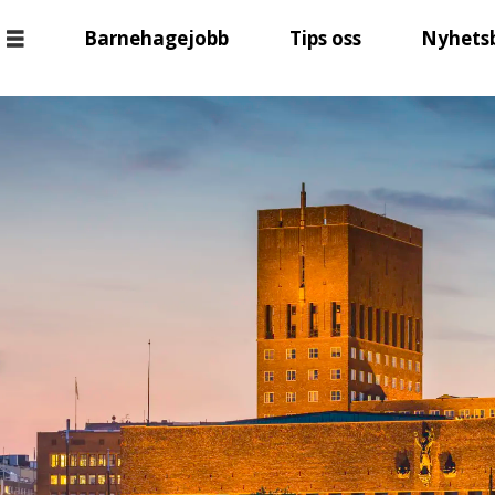
Barnehagejobb
Tips oss
Nyhets