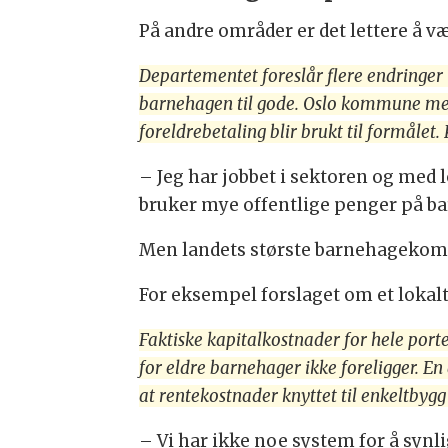
På andre områder er det lettere å væ
Departementet foreslår flere endringer i
barnehagen til gode. Oslo kommune mener 
foreldrebetaling blir brukt til formåle
– Jeg har jobbet i sektoren og med l
bruker mye offentlige penger på ba
Men landets største barnehagekomm
For eksempel forslaget om et lokalt
Faktiske kapitalkostnader for hele por
for eldre barnehager ikke foreligger. 
at rentekostnader knyttet til enkeltbygg 
– Vi har ikke noe system for å synl