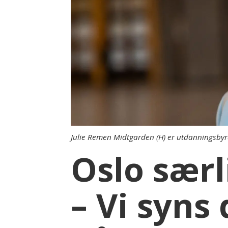
Julie Remen Midtgarden (H) er utdanningsbyr
Oslo særl
– Vi syns 