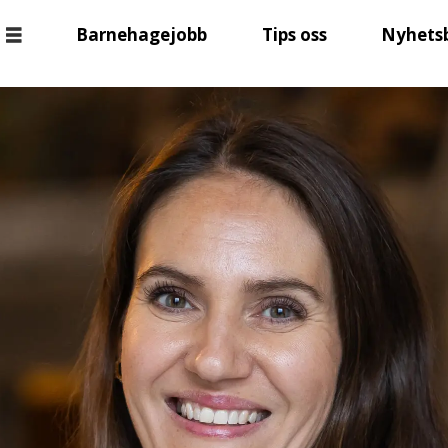
Barnehagejobb
Tips oss
Nyhets