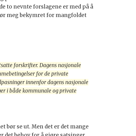
 de to nevnte forslagene er med på å
gjør meg bekymret for mangfoldet
satte forskrifter. Dagens nasjonale
rammebetingelser for de private
ilpasninger innenfor dagens nasjonale
inger i både kommunale og private
det bør se ut. Men det er det mange
r det behov for å gjøre satsinger