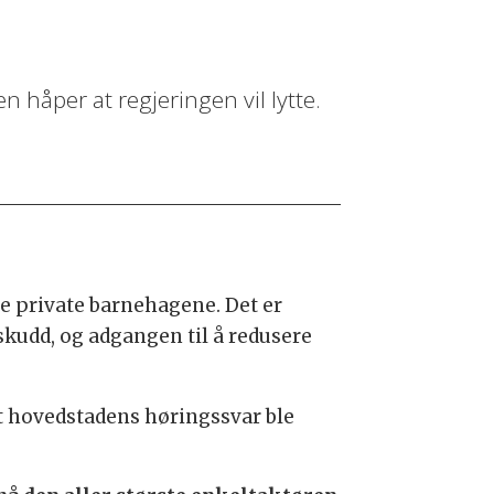
håper at regjeringen vil lytte.
de private barnehagene. Det er
lskudd, og adgangen til å redusere
 at hovedstadens høringssvar ble