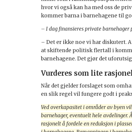
hvor vi også kan ha med oss de priv
kommer barna i barnehagene til go
– I dag finansieres private barnehager
– Det er ikke noe vi har diskutert.
at skiftende politisk flertall i ko
barnehagene. Det gjør det uforutsig
Vurderes som lite rasjone
Når det gjelder forslaget som omhan
en slik regel vil fungere godt i prak
Ved overkapasitet i områder av byen vi
barnehager, eventuelt hele avdelinger. År
rasjonelt å fordele en reduksjon i plass