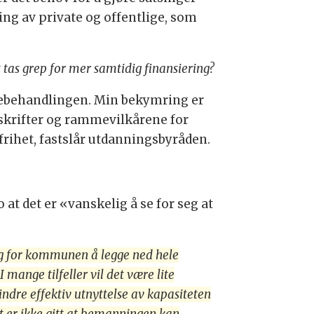
ing av private og offentlige, som
tas grep for mer samtidig finansiering?
likebehandlingen. Min bekymring er
rskrifter og rammevilkårene for
frihet, fastslår utdanningsbyråden.
t det er «vanskelig å se for seg at
ig for kommunen å legge ned hele
 mange tilfeller vil det være lite
indre effektiv utnyttelse av kapasiteten