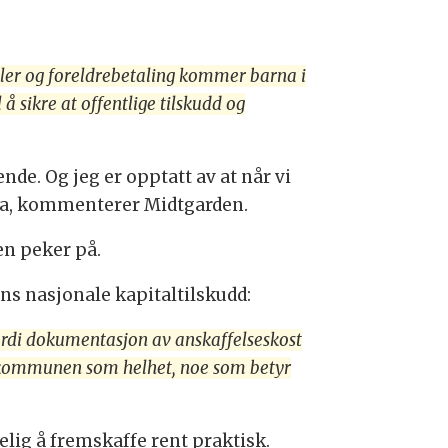
midler og foreldrebetaling kommer barna i
å sikre at offentlige tilskudd og
nde. Og jeg er opptatt av at når vi
rna, kommenterer Midtgarden.
en peker på.
ns nasjonale kapitaltilskudd:
ordi dokumentasjon av anskaffelseskost
or kommunen som helhet, noe som betyr
lig å fremskaffe rent praktisk.