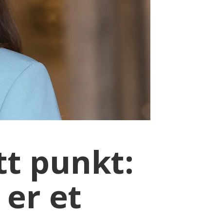
tt punkt:
 er et