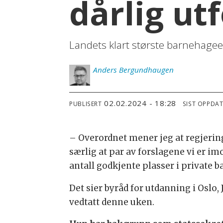
dårlig ut
Landets klart største barnehagee
Anders
Bergundhaugen
02.02.2024 - 18:28
PUBLISERT
SIST OPPDA
– Overordnet mener jeg at regjering
særlig at par av forslagene vi er im
antall godkjente plasser i private 
Det sier byråd for utdanning i Oslo
vedtatt denne uken.