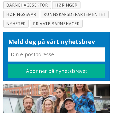
BARNEHAGESEKTOR
HØRINGER
HØRINGSSVAR
KUNNSKAPSDEPARTEMENTET
NYHETER
PRIVATE BARNEHAGER
Meld deg på vårt nyhetsbrev