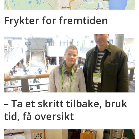
Frykter for fremtiden
– Ta et skritt tilbake, bruk
tid, få oversikt