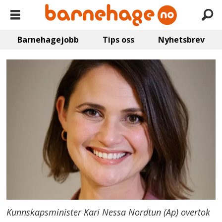
Barnehagejobb
Tips oss
Nyhetsbrev
Kunnskapsminister Kari Nessa Nordtun (Ap) overtok