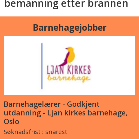
bemanning etter brannen
Barnehagejobber
Barnehagelærer - Godkjent
utdanning - Ljan kirkes barnehage,
Oslo
Søknadsfrist : snarest