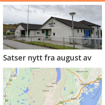
Satser nytt fra august av