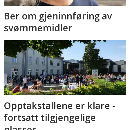
Ber om gjeninnføring av
svømmemidler
Opptakstallene er klare -
fortsatt tilgjengelige
plasser