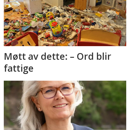
Møtt av dette: – Ord blir
fattige