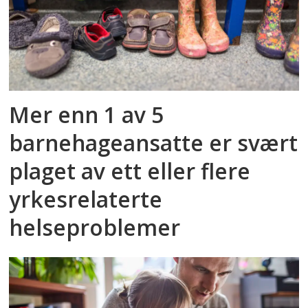
Mer enn 1 av 5
barnehageansatte er svært
plaget av ett eller flere
yrkesrelaterte
helseproblemer