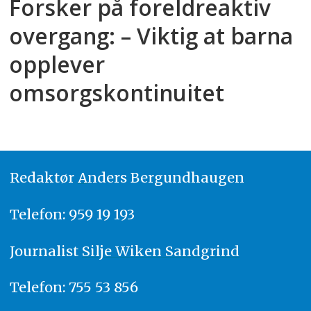
Forsker på foreldreaktiv
overgang: – Viktig at barna
opplever
omsorgskontinuitet
Redaktør
A
nders Bergundhaugen
Telefon: 959 19 193
Journalist
Silje Wiken Sandgrind
Telefon: 755 53 856