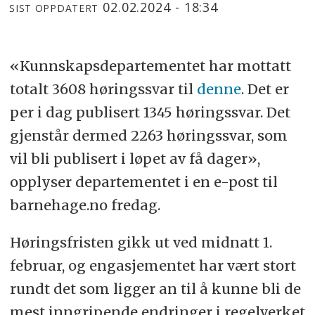
02.02.2024 - 18:34
SIST OPPDATERT
«Kunnskapsdepartementet har mottatt
totalt 3608 høringssvar til
denne
. Det er
per i dag publisert 1345 høringssvar. Det
gjenstår dermed 2263 høringssvar, som
vil bli publisert i løpet av få dager»,
opplyser departementet i en e-post til
barnehage.no fredag.
Høringsfristen gikk ut ved midnatt 1.
februar, og engasjementet har vært stort
rundt det som ligger an til å kunne bli de
mest inngripende endringer i regelverket