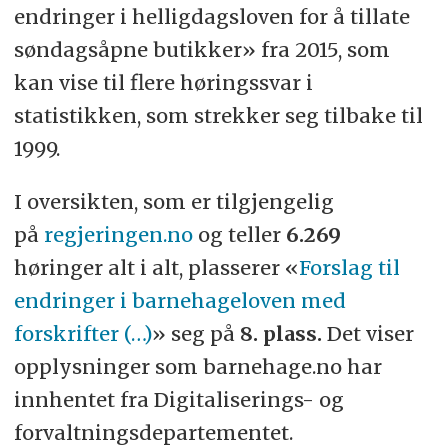
endringer i helligdagsloven for å tillate
søndagsåpne butikker» fra 2015, som
kan vise til flere høringssvar i
statistikken, som strekker seg tilbake til
1999.
I oversikten, som er tilgjengelig
på
regjeringen.no
og teller
6.269
høringer alt i alt, plasserer «
Forslag til
endringer i barnehageloven med
forskrifter (…)
» seg på
8. plass.
Det viser
opplysninger som barnehage.no har
innhentet fra Digitaliserings- og
forvaltningsdepartementet.