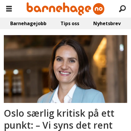
Barnehagejobb
Tips oss
Nyhetsbrev
Emne:
byrådet
Oslo særlig kritisk på ett
punkt: – Vi syns det rent