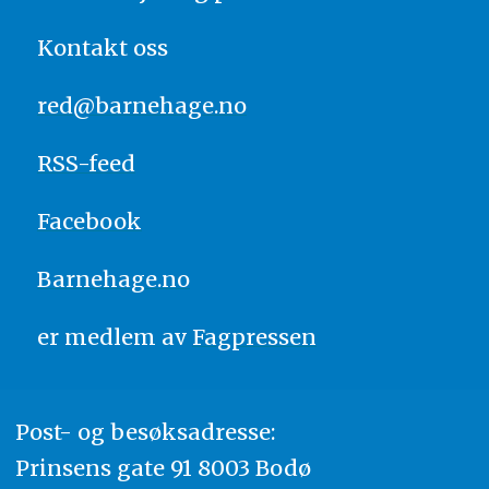
Kontakt oss
red@barnehage.no
RSS-feed
Facebook
Barnehage.no
er medlem av
Fagpressen
Post- og besøksadresse:
Prinsens gate 91 8003 Bodø