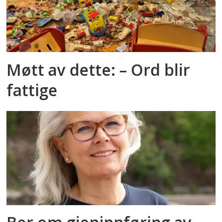
Møtt av dette: – Ord blir
fattige