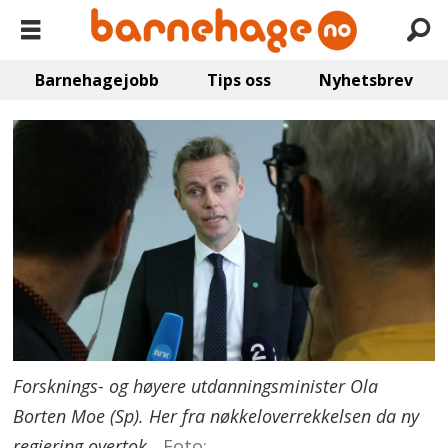
Barnehagejobb
Tips oss
Nyhetsbrev
Forsknings- og høyere utdanningsminister Ola
Borten Moe (Sp). Her fra nøkkeloverrekkelsen da ny
regjering overtok.
Foto: