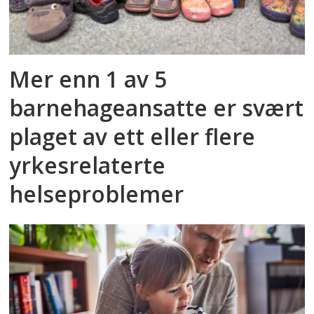
Mer enn 1 av 5
barnehageansatte er svært
plaget av ett eller flere
yrkesrelaterte
helseproblemer