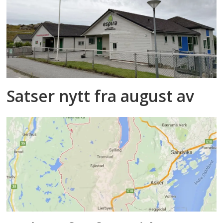
Satser nytt fra august av