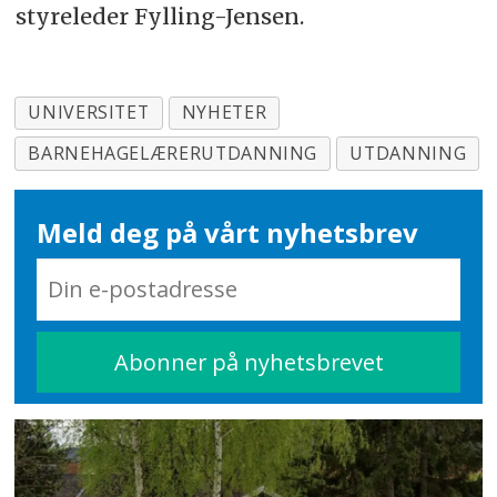
styreleder Fylling-Jensen.
UNIVERSITET
NYHETER
BARNEHAGELÆRERUTDANNING
UTDANNING
Meld deg på vårt nyhetsbrev