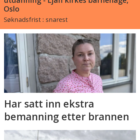
utdanning - Ljan kirkes barnehage,
Oslo
Søknadsfrist : snarest
Har satt inn ekstra
bemanning etter brannen