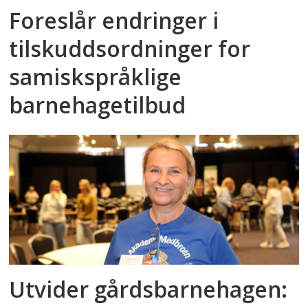
Foreslår endringer i
tilskuddsordninger for
samiskspråklige
barnehagetilbud
Utvider gårdsbarnehagen: