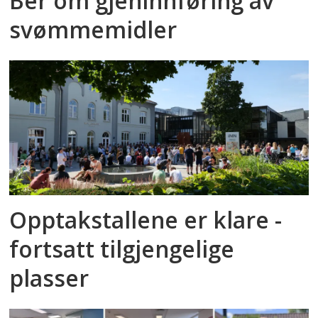
Ber om gjeninnføring av
svømmemidler
Opptakstallene er klare -
fortsatt tilgjengelige
plasser