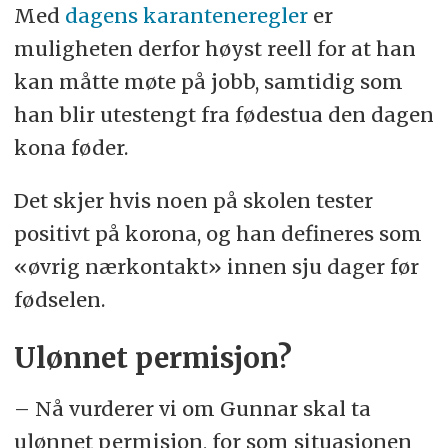
Med
dagens karanteneregler
er
muligheten derfor høyst reell for at han
kan måtte møte på jobb, samtidig som
han blir utestengt fra fødestua den dagen
kona føder.
Det skjer hvis noen på skolen tester
positivt på korona, og han defineres som
«øvrig nærkontakt» innen sju dager før
fødselen.
Ulønnet permisjon?
– Nå vurderer vi om Gunnar skal ta
ulønnet permisjon, for som situasjonen