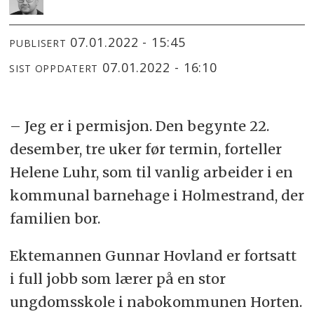
07.01.2022 - 15:45
PUBLISERT
07.01.2022 - 16:10
SIST OPPDATERT
– Jeg er i permisjon. Den begynte 22.
desember, tre uker før termin, forteller
Helene Luhr, som til vanlig arbeider i en
kommunal barnehage i Holmestrand, der
familien bor.
Ektemannen Gunnar Hovland er fortsatt
i full jobb som lærer på en stor
ungdomsskole i nabokommunen Horten.