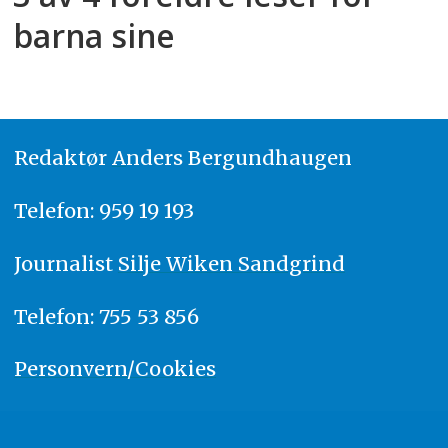
barna sine
Redaktør
A
nders Bergundhaugen
Telefon: 959 19 193
Journalist
Silje Wiken Sandgrind
Telefon: 755 53 856
Personvern/Cookies