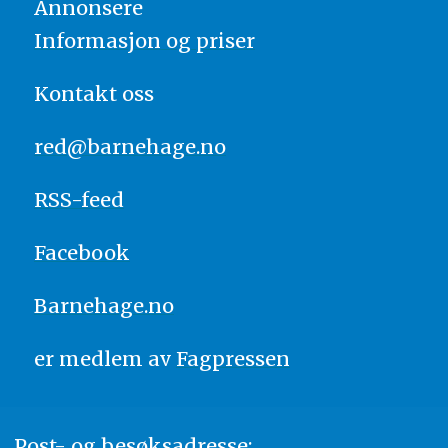
Annonsere
Informasjon og priser
Kontakt oss
red@barnehage.no
RSS-feed
Facebook
Barnehage.no
er medlem av
Fagpressen
Post- og besøksadresse: