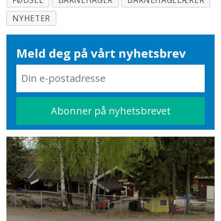
NYHETER
Meld deg på vårt nyhetsbrev