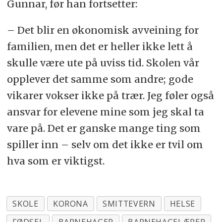
Gunnar, før han fortsetter:
– Det blir en økonomisk avveining for
familien, men det er heller ikke lett å
skulle være ute på uviss tid. Skolen vår
opplever det samme som andre; gode
vikarer vokser ikke på trær. Jeg føler også
ansvar for elevene mine som jeg skal ta
vare på. Det er ganske mange ting som
spiller inn – selv om det ikke er tvil om
hva som er viktigst.
SKOLE
KORONA
SMITTEVERN
HELSE
FØDSEL
BARNEHAGER
BARNEHAGELÆRER