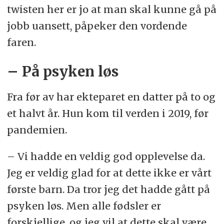
twisten her er jo at man skal kunne gå på
jobb uansett, påpeker den vordende
faren.
– På psyken løs
Fra før av har ekteparet en datter på to og
et halvt år. Hun kom til verden i 2019, før
pandemien.
– Vi hadde en veldig god opplevelse da.
Jeg er veldig glad for at dette ikke er vårt
første barn. Da tror jeg det hadde gått på
psyken løs. Men alle fødsler er
forskjellige, og jeg vil at dette skal være