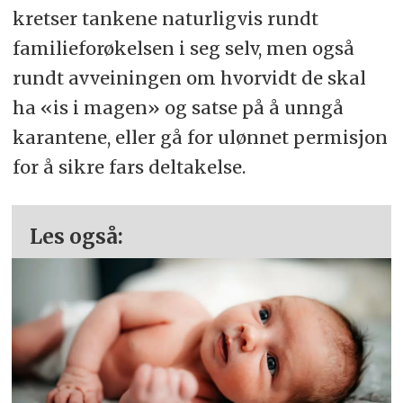
kretser tankene naturligvis rundt
familieforøkelsen i seg selv, men også
rundt avveiningen om hvorvidt de skal
ha «is i magen» og satse på å unngå
karantene, eller gå for ulønnet permisjon
for å sikre fars deltakelse.
Les også: