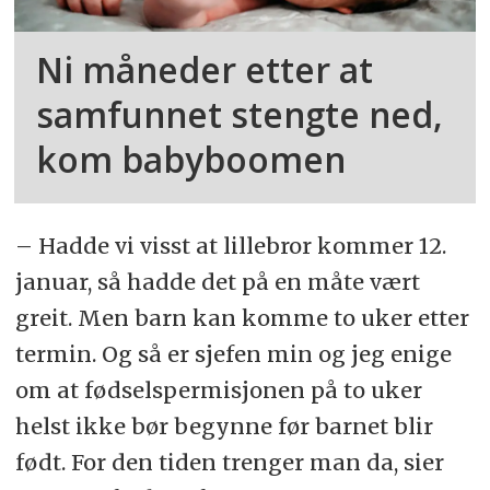
Ni måneder etter at
samfunnet stengte ned,
kom babyboomen
– Hadde vi visst at lillebror kommer 12.
januar, så hadde det på en måte vært
greit. Men barn kan komme to uker etter
termin. Og så er sjefen min og jeg enige
om at fødselspermisjonen på to uker
helst ikke bør begynne før barnet blir
født. For den tiden trenger man da, sier