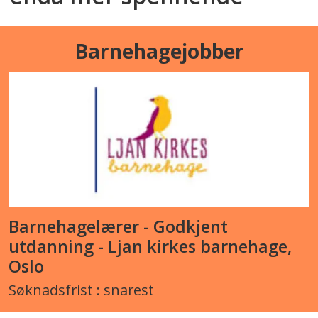
Barnehagejobber
Barnehagelærer - Godkjent
utdanning - Ljan kirkes barnehage,
Oslo
Søknadsfrist : snarest