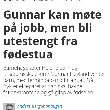
Gunnar kan møte
på jobb, men bli
utestengt fra
fødestua
Barnehagelærer Helene Luhr og
ungdomsskolelærer Gunnar Hovland venter
barn, med termindato midt i januar. Nå
frykter ekteparet at han skal havne i
fritidskarantene og gå glipp av fødselen.
Anders
Bergundhaugen