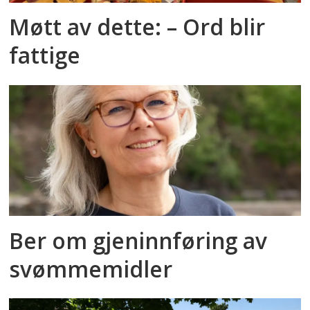
Møtt av dette: – Ord blir
fattige
Ber om gjeninnføring av
svømmemidler