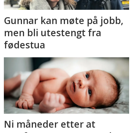
Gunnar kan møte på jobb,
men bli utestengt fra
fødestua
Ni måneder etter at