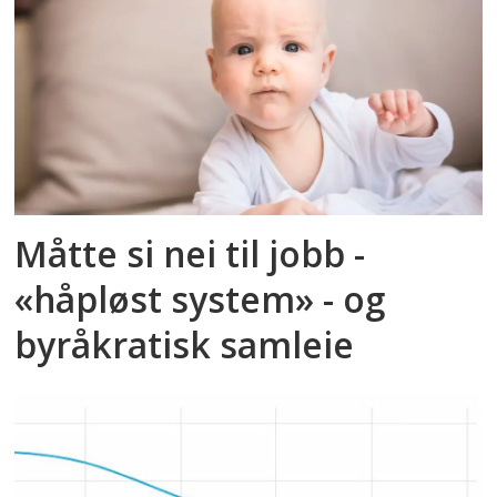
Måtte si nei til jobb -
«håpløst system» - og
byråkratisk samleie