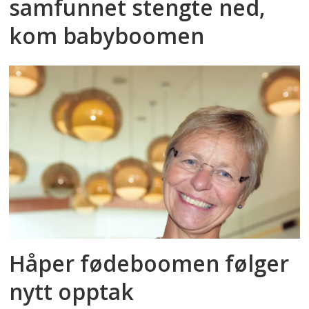
samfunnet stengte ned,
kom babyboomen
Håper fødeboomen følger
nytt opptak