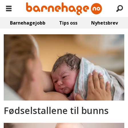
Barnehagejobb
Tips oss
Nyhetsbrev
Emne:
fødsel
Fødselstallene til bunns