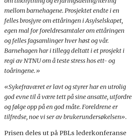
om tilknytning og erfaringsdeling/læring
mellom barnehagene. Prosjektet endte i en
felles brosjyre om ettåringen i Asylselskapet,
egen mal for foreldresamtaler om ettåringen
og felles fagsamlinger hver høst og vår.
Barnehagen har i tillegg deltatt i et prosjekt i
regi av NTNU om å teste stress hos ett- og
toåringene.»
«Sykefraværet er lavt og styrer har en utrolig
god evne til å være tett på sine ansatte, utfordre
og følge opp på en god måte. Foreldrene er
tilfredse, noe vi ser av brukerundersøkelsen».
Prisen deles ut på PBLs lederkonferanse