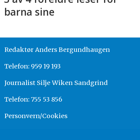
barna sine
Redaktør
A
nders Bergundhaugen
Telefon: 959 19 193
Journalist
Silje Wiken Sandgrind
Telefon: 755 53 856
Personvern/Cookies