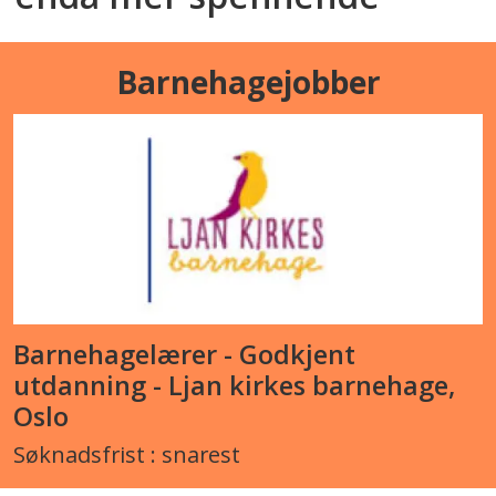
Barnehagejobber
Barnehagelærer - Godkjent
utdanning - Ljan kirkes barnehage,
Oslo
Søknadsfrist : snarest