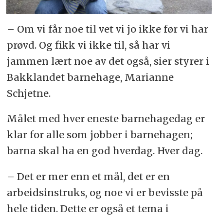
– Om vi får noe til vet vi jo ikke før vi har
prøvd. Og fikk vi ikke til, så har vi
jammen lært noe av det også, sier styrer i
Bakklandet barnehage, Marianne
Schjetne.
Målet med hver eneste barnehagedag er
klar for alle som jobber i barnehagen;
barna skal ha en god hverdag. Hver dag.
– Det er mer enn et mål, det er en
arbeidsinstruks, og noe vi er bevisste på
hele tiden. Dette er også et tema i