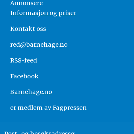
Annonsere
Informasjon og priser
Kontakt oss
red@barnehage.no
RSS-feed
Facebook
Barnehage.no
er medlem av
Fagpressen
Post- og besøksadresse: