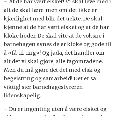
– At de har vært elsket! Vi skal leve med i
alt de skal lære, men om det ikke er
kjærlighet med blir det uekte. De skal
kjenne at de har vært elsket og at de har
kloke hoder. De skal vite at de voksne i
barnehagen synes de er kloke og gode til
å «få til ting»! Og jada, det handler om
alt det vi skal gjøre, alle fagområdene.
Men du må gjøre det det med elsk og
begeistring og samarbeid! Det er så
viktig! sier barnehagestyreren
lidenskapelig.
– Du er ingenting uten å være elsket og