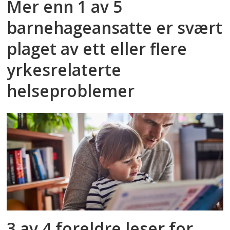
Mer enn 1 av 5
barnehageansatte er svært
plaget av ett eller flere
yrkesrelaterte
helseproblemer
3 av 4 foreldre leser for