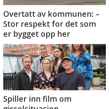
Overtatt av kommunen: –
Stor respekt for det som
er bygget opp her
Spiller inn film om
gisselsituasjon