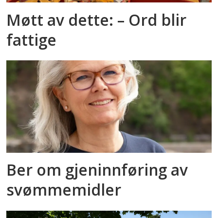
Møtt av dette: – Ord blir
fattige
Ber om gjeninnføring av
svømmemidler