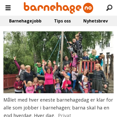
Barnehagejobb
Tips oss
Nyhetsbrev
Målet med hver eneste barnehagedag er klar for
alle som jobber i barnehagen; barna skal ha en
god hverdag. Hver dag.
Privat