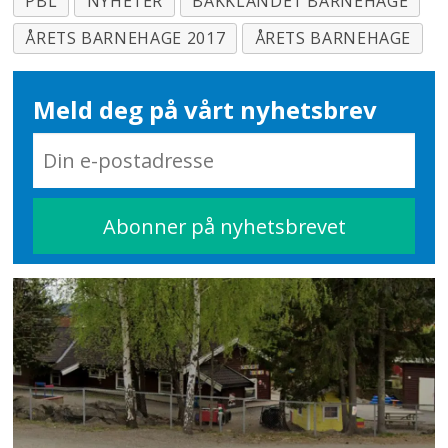
PBL
NYHETER
BAKKLANDET BARNEHAGE
ÅRETS BARNEHAGE 2017
ÅRETS BARNEHAGE
Meld deg på vårt nyhetsbrev