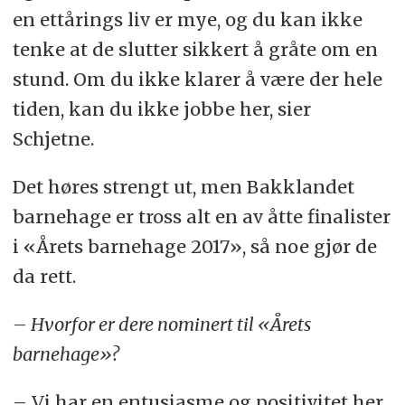
en ettårings liv er mye, og du kan ikke
tenke at de slutter sikkert å gråte om en
stund. Om du ikke klarer å være der hele
tiden, kan du ikke jobbe her, sier
Schjetne.
Det høres strengt ut, men Bakklandet
barnehage er tross alt en av åtte finalister
i «Årets barnehage 2017», så noe gjør de
da rett.
– Hvorfor er dere nominert til «Årets
barnehage»?
– Vi har en entusiasme og positivitet her,