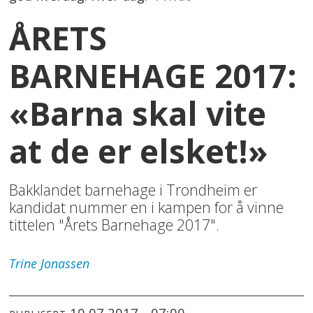
ÅRETS
BARNEHAGE 2017:
«Barna skal vite
at de er elsket!»
Bakklandet barnehage i Trondheim er
kandidat nummer en i kampen for å vinne
tittelen "Årets Barnehage 2017".
Trine
Jonassen
10.07.2017 - 07:00