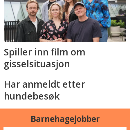
Spiller inn film om
gisselsituasjon
Har anmeldt etter
hundebesøk
Barnehagejobber