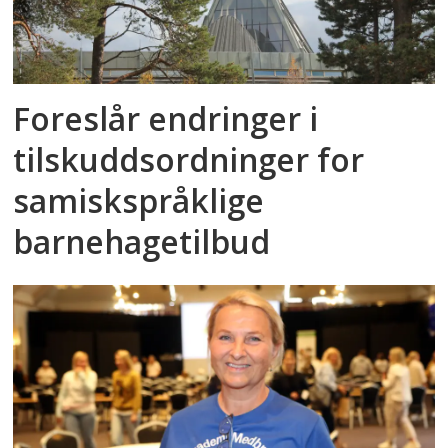
Foreslår endringer i
tilskuddsordninger for
samiskspråklige
barnehagetilbud