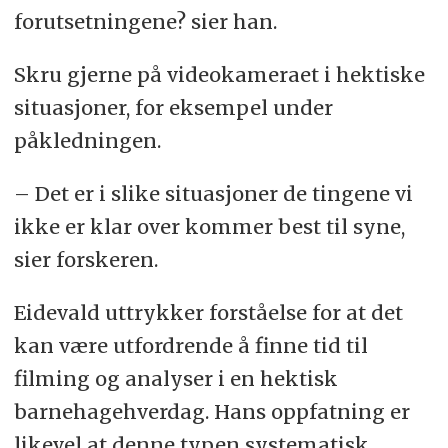
forutsetningene? sier han.
Skru gjerne på videokameraet i hektiske
situasjoner, for eksempel under
påkledningen.
– Det er i slike situasjoner de tingene vi
ikke er klar over kommer best til syne,
sier forskeren.
Eidevald uttrykker forståelse for at det
kan være utfordrende å finne tid til
filming og analyser i en hektisk
barnehagehverdag. Hans oppfatning er
likevel at denne typen systematisk