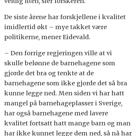
veldig liten, sier forskeren.
De siste årene har forskjellene i kvalitet
imidlertid økt – mye takket være
politikerne, mener Eidevald.
– Den forrige regjeringen ville at vi
skulle belønne de barnehagene som
gjorde det bra og tenkte at de
barnehagene som ikke gjorde det så bra
kunne legge ned. Men siden vi har hatt
mangel på barnehageplasser i Sverige,
har også barnehagene med lavere
kvalitet fortsatt hatt mange barn og man
har ikke kunnet legge dem ned, så nå har