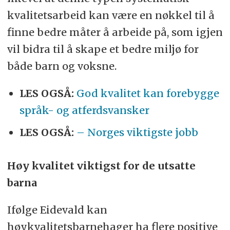
kvalitetsarbeid kan være en nøkkel til å
finne bedre måter å arbeide på, som igjen
vil bidra til å skape et bedre miljø for
både barn og voksne.
LES OGSÅ:
God kvalitet kan forebygge
språk- og atferdsvansker
LES OGSÅ:
– Norges viktigste jobb
Høy kvalitet viktigst for de utsatte
barna
Ifølge Eidevald kan
høykvalitetsbarnehager ha flere positive