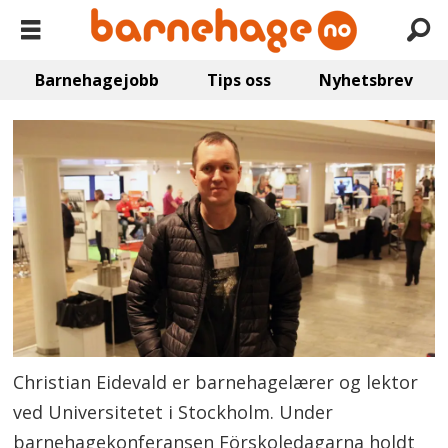
Barnehagejobb
Tips oss
Nyhetsbrev
Christian Eidevald er barnehagelærer og lektor
ved Universitetet i Stockholm. Under
barnehagekonferansen Förskoledagarna holdt