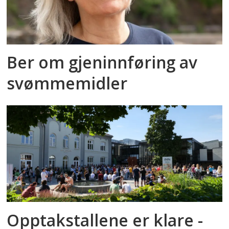
Ber om gjeninnføring av
svømmemidler
Opptakstallene er klare -