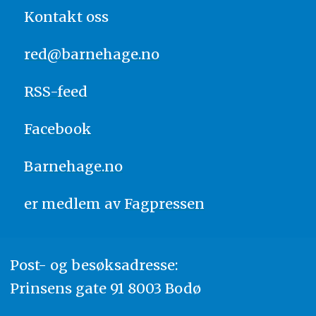
Kontakt oss
red@barnehage.no
RSS-feed
Facebook
Barnehage.no
er medlem av
Fagpressen
Post- og besøksadresse:
Prinsens gate 91 8003 Bodø