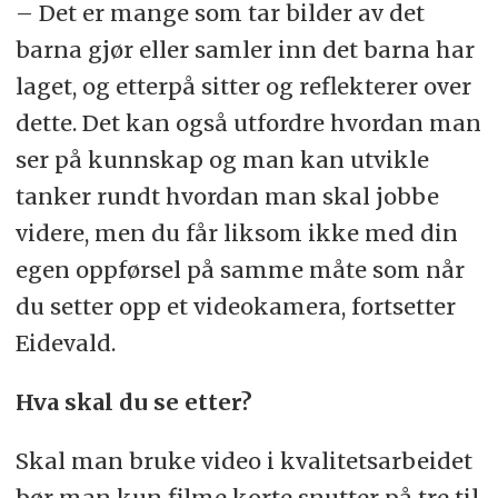
– Det er mange som tar bilder av det
barna gjør eller samler inn det barna har
laget, og etterpå sitter og reflekterer over
dette. Det kan også utfordre hvordan man
ser på kunnskap og man kan utvikle
tanker rundt hvordan man skal jobbe
videre, men du får liksom ikke med din
egen oppførsel på samme måte som når
du setter opp et videokamera, fortsetter
Eidevald.
Hva skal du se etter?
Skal man bruke video i kvalitetsarbeidet
bør man kun filme korte snutter på tre til