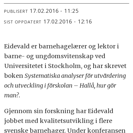
17.02.2016 - 11:25
PUBLISERT
17.02.2016 - 12:16
SIST OPPDATERT
Eidevald er barnehagelærer og lektor i
barne- og ungdomsvitenskap ved
Universitetet i Stockholm, og har skrevet
boken
Systematiska analyser för utvärdering
och utveckling i förskolan – Hallå, hur gör
man?
.
Gjennom sin forskning har Eidevald
jobbet med kvalitetsutvikling i flere
svenske barnehager. Under konferansen