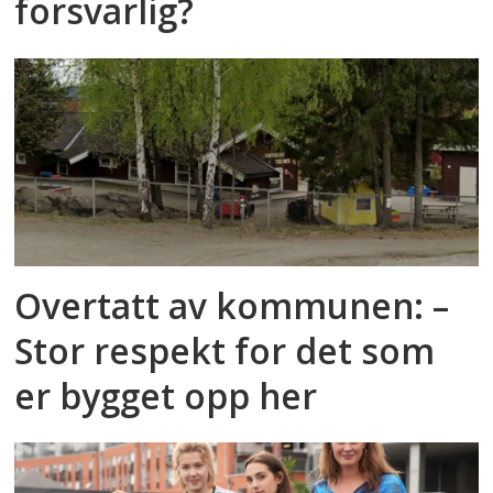
forsvarlig?
Overtatt av kommunen: –
Stor respekt for det som
er bygget opp her