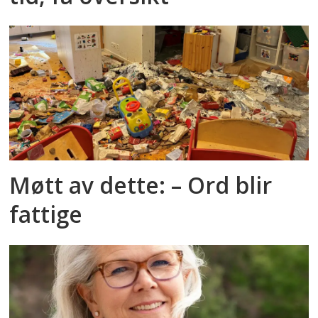
Møtt av dette: – Ord blir
fattige