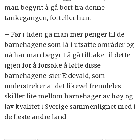
man begynt å gå bort fra denne
tankegangen, forteller han.
– Før i tiden ga man mer penger til de
barnehagene som lå i utsatte områder og
nå har man begynt å gå tilbake til dette
igjen for å forsøke å løfte disse
barnehagene, sier Eidevald, som
understreker at det likevel fremdeles
skiller lite mellom barnehager av høy og
lav kvalitet i Sverige sammenlignet med i
de fleste andre land.