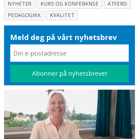
NYHETER
KURS OG KONFERANSE
ATFERD
PEDAGOGIKK
KVALITET
Meld deg på vårt nyhetsbrev