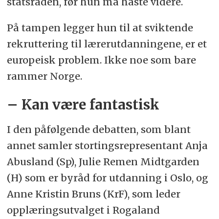
statsråden, før hun må haste videre.
På tampen legger hun til at sviktende
rekruttering til lærerutdanningene, er et
europeisk problem. Ikke noe som bare
rammer Norge.
– Kan være fantastisk
I den påfølgende debatten, som blant
annet samler stortingsrepresentant Anja
Abusland (Sp), Julie Remen Midtgarden
(H) som er byråd for utdanning i Oslo, og
Anne Kristin Bruns (KrF), som leder
opplæringsutvalget i Rogaland