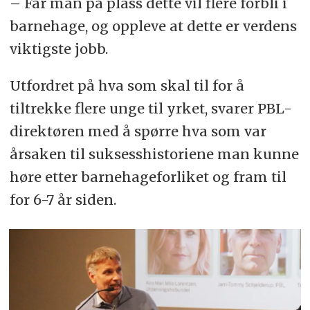
– Får man på plass dette vil flere forbli i
barnehage, og oppleve at dette er verdens
viktigste jobb.
Utfordret på hva som skal til for å
tiltrekke flere unge til yrket, svarer PBL-
direktøren med å spørre hva som var
årsaken til suksesshistoriene man kunne
høre etter barnehageforliket og fram til
for 6-7 år siden.