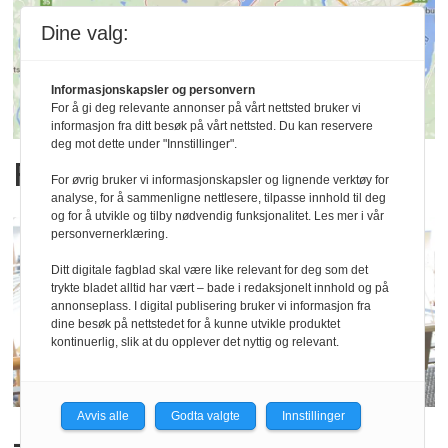
Dine valg:
Informasjonskapsler og personvern
For å gi deg relevante annonser på vårt nettsted bruker vi
informasjon fra ditt besøk på vårt nettsted. Du kan reservere
deg mot dette under "Innstillinger".
Frykter for fremtiden
For øvrig bruker vi informasjonskapsler og lignende verktøy for
analyse, for å sammenligne nettlesere, tilpasse innhold til deg
og for å utvikle og tilby nødvendig funksjonalitet. Les mer i vår
personvernerklæring.
Ditt digitale fagblad skal være like relevant for deg som det
trykte bladet alltid har vært – bade i redaksjonelt innhold og på
annonseplass. I digital publisering bruker vi informasjon fra
dine besøk på nettstedet for å kunne utvikle produktet
kontinuerlig, slik at du opplever det nyttig og relevant.
Avvis alle
Godta valgte
Innstillinger
– Ta et skritt tilbake, bruk