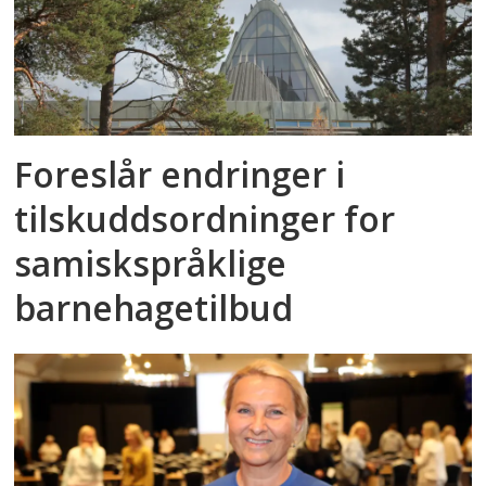
Foreslår endringer i
tilskuddsordninger for
samiskspråklige
barnehagetilbud