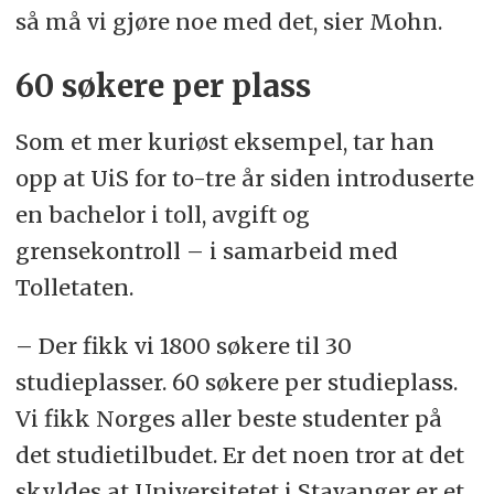
så må vi gjøre noe med det, sier Mohn.
60 søkere per plass
Som et mer kuriøst eksempel, tar han
opp at UiS for to-tre år siden introduserte
en bachelor i toll, avgift og
grensekontroll – i samarbeid med
Tolletaten.
– Der fikk vi 1800 søkere til 30
studieplasser. 60 søkere per studieplass.
Vi fikk Norges aller beste studenter på
det studietilbudet. Er det noen tror at det
skyldes at Universitetet i Stavanger er et