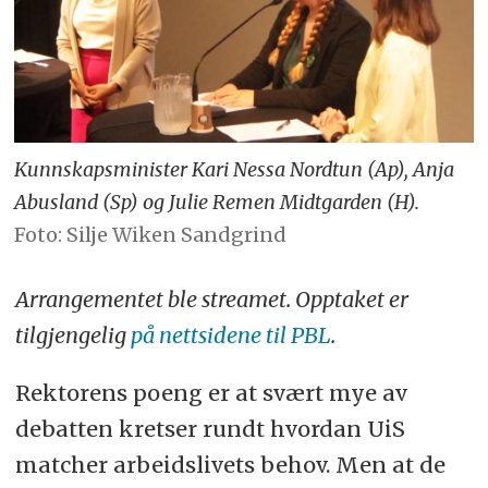
Kunnskapsminister Kari Nessa Nordtun (Ap), Anja
Abusland (Sp) og Julie Remen Midtgarden (H).
Foto: Silje Wiken Sandgrind
Arrangementet ble streamet. Opptaket er
tilgjengelig
på nettsidene til PBL
.
Rektorens poeng er at svært mye av
debatten kretser rundt hvordan UiS
matcher arbeidslivets behov. Men at de