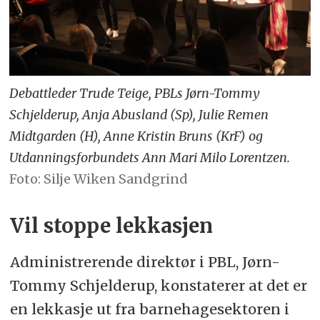
Debattleder Trude Teige, PBLs Jørn-Tommy
Schjelderup, Anja Abusland (Sp), Julie Remen
Midtgarden (H), Anne Kristin Bruns (KrF) og
Utdanningsforbundets Ann Mari Milo Lorentzen.
Foto: Silje Wiken Sandgrind
Vil stoppe lekkasjen
Administrerende direktør i PBL, Jørn-
Tommy Schjelderup, konstaterer at det er
en lekkasje ut fra barnehagesektoren i