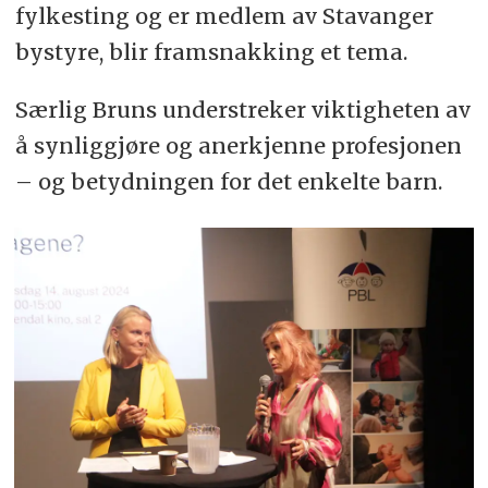
fylkesting og er medlem av Stavanger
bystyre, blir framsnakking et tema.
Særlig Bruns understreker viktigheten av
å synliggjøre og anerkjenne profesjonen
– og betydningen for det enkelte barn.