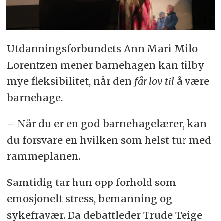
Utdanningsforbundets Ann Mari Milo
Lorentzen mener barnehagen kan tilby
mye fleksibilitet, når den
får lov til
å være
barnehage.
– Når du er en god barnehagelærer, kan
du forsvare en hvilken som helst tur med
rammeplanen.
Samtidig tar hun opp forhold som
emosjonelt stress, bemanning og
sykefravær. Da debattleder Trude Teige