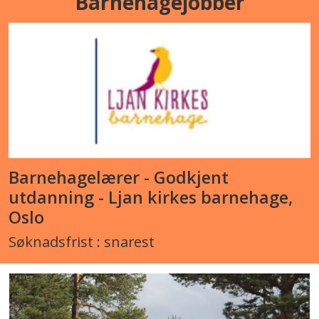
Barnehagejobber
Barnehagelærer - Godkjent
utdanning - Ljan kirkes barnehage,
Oslo
Søknadsfrist : snarest