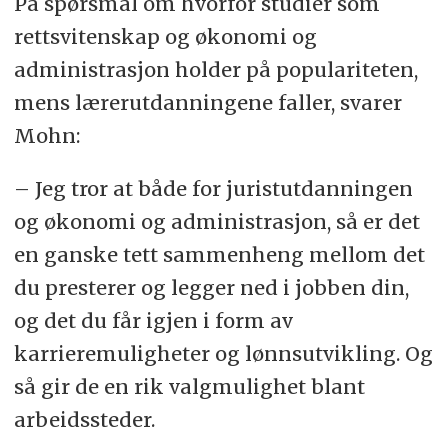
På spørsmål om hvorfor studier som
rettsvitenskap og økonomi og
administrasjon holder på populariteten,
mens lærerutdanningene faller, svarer
Mohn:
– Jeg tror at både for juristutdanningen
og økonomi og administrasjon, så er det
en ganske tett sammenheng mellom det
du presterer og legger ned i jobben din,
og det du får igjen i form av
karrieremuligheter og lønnsutvikling. Og
så gir de en rik valgmulighet blant
arbeidssteder.