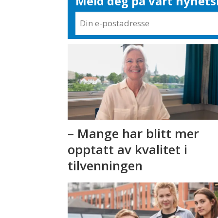
Meld deg på vårt nyhets
– Mange har blitt mer
opptatt av kvalitet i
tilvenningen