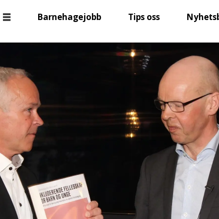
Barnehagejobb
Tips oss
Nyhets