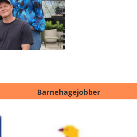
Barnehagejobber