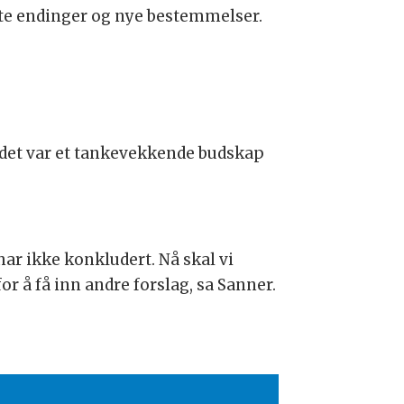
åtte endinger og nye bestemmelser.
 det var et tankevekkende budskap
 har ikke konkludert. Nå skal vi
 å få inn andre forslag, sa Sanner.