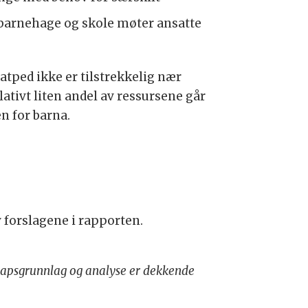
 barnehage og skole møter ansatte
atped ikke er tilstrekkelig nær
ativt liten andel av ressursene går
en for barna.
 forslagene i rapporten.
apsgrunnlag og analyse er dekkende