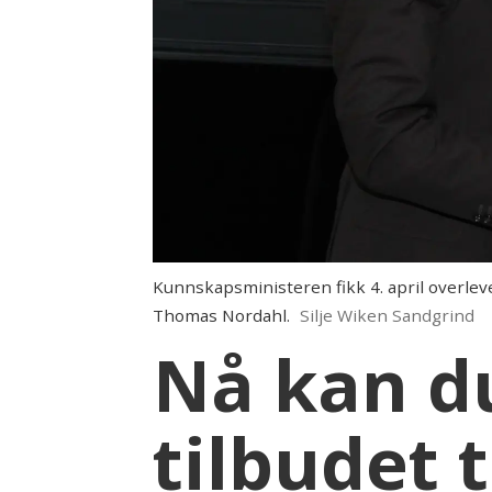
Kunnskapsministeren fikk 4. april overlev
Thomas Nordahl.
Silje Wiken Sandgrind
Nå kan du
tilbudet 