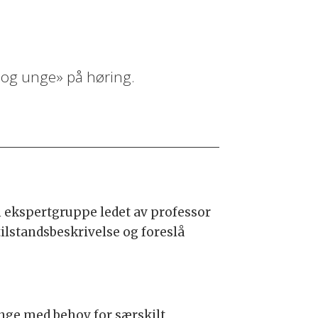
 og unge» på høring.
n ekspertgruppe ledet av professor
ilstandsbeskrivelse og foreslå
nge med behov for særskilt