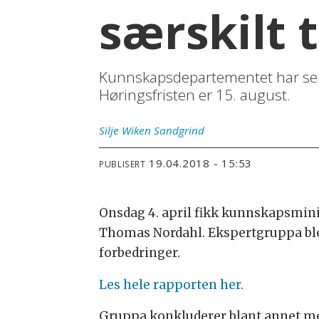
særskilt 
Kunnskapsdepartementet har send
Høringsfristen er 15. august.
Silje Wiken
Sandgrind
19.04.2018 - 15:53
PUBLISERT
Onsdag 4. april fikk kunnskapsmini
Thomas Nordahl. Ekspertgruppa ble o
forbedringer.
Les hele rapporten her.
Gruppa konkluderer blant annet med