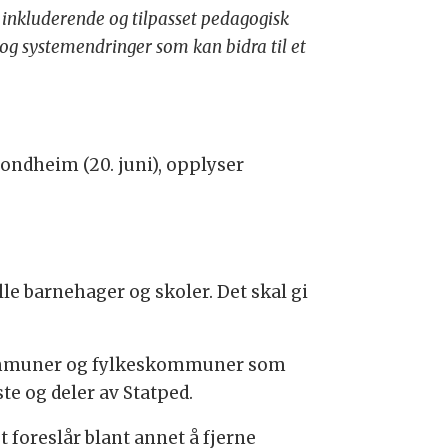
n inkluderende og tilpasset pedagogisk
k og systemendringer som kan bidra til et
Trondheim (20. juni), opplyser
le barnehager og skoler. Det skal gi
e kommuner og fylkeskommuner som
te og deler av Statped.
 foreslår blant annet å fjerne