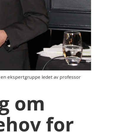
a en ekspertgruppe ledet av professor
ng om
ehov for