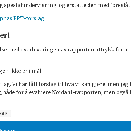
og spesialundervisning, og erstatte den med foresl
ruppas PPT-forslag
ert
se med overleveringen av rapporten uttrykk for at
gen ikke er i mål.
nnlag. Vi har fått forslag til hva vi kan gjøre, men jeg
både for å evaluere Nordahl-rapporten, men også for
GER