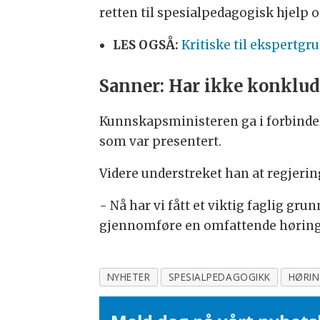
retten til spesialpedagogisk hjelp 
LES OGSÅ:
Kritiske til ekspertg
Sanner: Har ikke konklud
Kunnskapsministeren ga i forbindel
som var presentert.
Videre understreket han at regjerin
- Nå har vi fått et viktig faglig gru
gjennomføre en omfattende høring, 
NYHETER
SPESIALPEDAGOGIKK
HØRIN