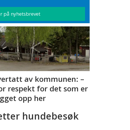
ertatt av kommunen: –
or respekt for det som er
gget opp her
etter hundebesøk