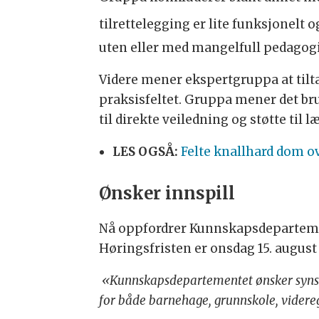
tilrettelegging er lite funksjonelt 
uten eller med mangelfull pedago
Videre mener ekspertgruppa at tilta
praksisfeltet. Gruppa mener det bru
til direkte veiledning og støtte til 
LES OGSÅ:
Felte knallhard dom o
Ønsker innspill
Nå oppfordrer Kunnskapsdepartement
Høringsfristen er onsdag 15. august
«Kunnskapsdepartementet ønsker synsp
for både barnehage, grunnskole, videreg