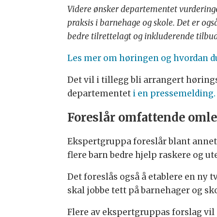
Videre ønsker departementet vurderinger
praksis i barnehage og skole. Det er ogs
bedre tilrettelagt og inkluderende tilbu
Les mer om høringen og hvordan du
Det vil i tillegg bli arrangert hørin
departementet
i en pressemelding.
Foreslår omfattende oml
Ekspertgruppa foreslår blant annet 
flere barn bedre hjelp raskere og u
Det foreslås også å etablere en ny
skal jobbe tett på barnehager og sko
Flere av ekspertgruppas forslag vil