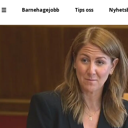
Barnehagejobb
Tips oss
Nyhets