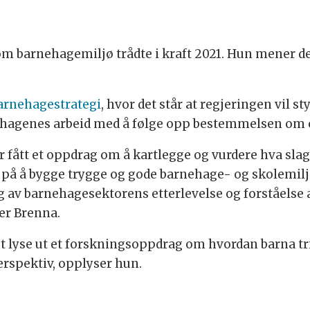
m barnehagemiljø trådte i kraft 2021. Hun mener det
arnehagestrategi
, hvor det står at regjeringen vil
ehagenes arbeid med å følge opp bestemmelsen om e
r fått et oppdrag om å kartlegge og vurdere hva sl
 på å bygge trygge og gode barnehage- og skolemiljø
ng av barnehagesektorens etterlevelse og forståelse
er Brenna.
tet lyse ut et forskningsoppdrag om hvordan barna t
erspektiv, opplyser hun.