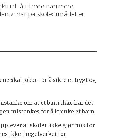
 aktuelt å utrede nærmere,
 den vi har på skoleområdet er
ne skal jobbe for å sikre et trygt og
istanke om at et barn ikke har det
agen mistenkes for å krenke et barn.
opplever at skolen ikke gjør nok for
nes ikke i regelverket for