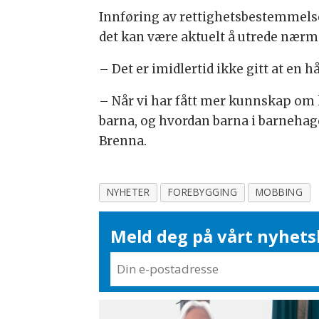
Innføring av rettighetsbestemmelser
det kan være aktuelt å utrede nærme
– Det er imidlertid ikke gitt at en
– Når vi har fått mer kunnskap om h
barna, og hvordan barna i barnehagen
Brenna.
NYHETER
FOREBYGGING
MOBBING
Meld deg på vårt nyhets