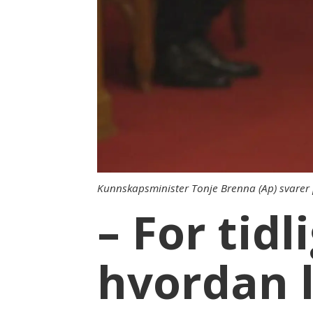
Kunnskapsminister Tonje Brenna (Ap) svarer på
– For tid
hvordan 