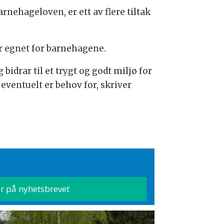
nehageloven, er ett av flere tiltak
er egnet for barnehagene.
drar til et trygt og godt miljø for
eventuelt er behov for, skriver