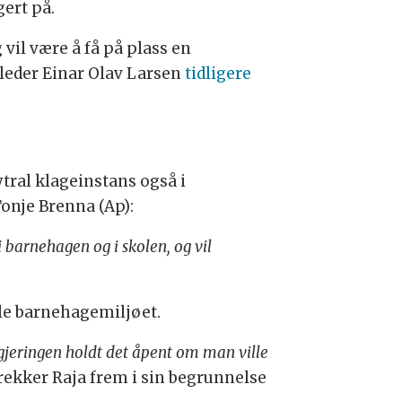
ert på.
 vil være å få på plass en
-leder Einar Olav Larsen
tidligere
tral klageinstans også i
onje Brenna (Ap):
barnehagen og i skolen, og vil
ale barnehagemiljøet.
jeringen holdt det åpent om man ville
rekker Raja frem i sin begrunnelse