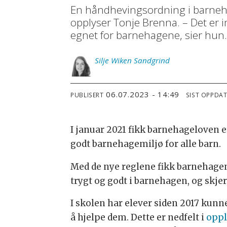
En håndhevingsordning i barnehag
opplyser Tonje Brenna. – Det er i
egnet for barnehagene, sier hun
Silje
Wiken Sandgrind
06.07.2023 - 14:49
PUBLISERT
SIST OPPDA
I januar 2021 fikk barnehageloven 
godt barnehagemiljø for alle barn.
Med de nye reglene fikk barnehagene
trygt og godt i barnehagen, og skje
I skolen har elever siden 2017 kunn
å hjelpe dem. Dette er nedfelt i
oppl