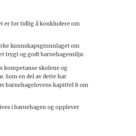
 er for tidlig å konkludere om
 styrke kunnskapsgrunnlaget om
t trygt og godt barnehagemiljø.
ags kompetanse skolene og
. Som en del av dette har
 av barnehagelovens kapittel 8 om
rives i barnehagen og opplever