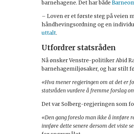
barnehagene. Det har både
Barneo
– Loven er et første steg på veien m
håndhevingsordning og en individuel
uttalt
.
Utfordrer statsråden
Nå ønsker Venstre-politiker Abid Ra
barnehagemiljøsaker, og har stilt 
«Hva mener regjeringen om at det er fo
statsråden vurdere å fremme forslag om
Det var Solberg-regjeringen som fo
«Den gang foreslo man ikke å innføre r
innføre dette senere dersom det viste s