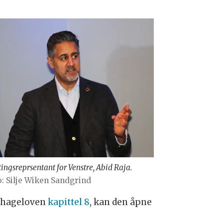
tingsreprsentant for Venstre, Abid Raja.
o: Silje Wiken Sandgrind
nehageloven
kapittel 8
, kan den åpne