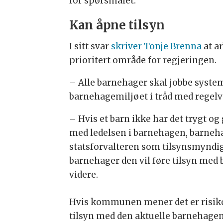
for spørsmålet.
Kan åpne tilsyn
I sitt svar
skriver Tonje Brenna
at a
prioritert område for regjeringen.
– Alle barnehager skal jobbe system
barnehagemiljøet i tråd med regelv
– Hvis et barn ikke har det trygt og
med ledelsen i barnehagen, barneh
statsforvalteren som tilsynsmyndig
barnehager den vil føre tilsyn med 
videre.
Hvis kommunen mener det er risiko
tilsyn med den aktuelle barnehage