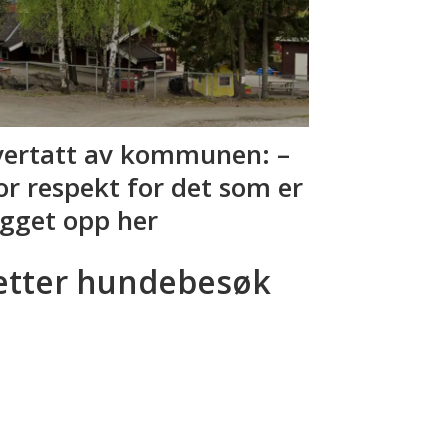
ertatt av kommunen: –
or respekt for det som er
gget opp her
etter hundebesøk