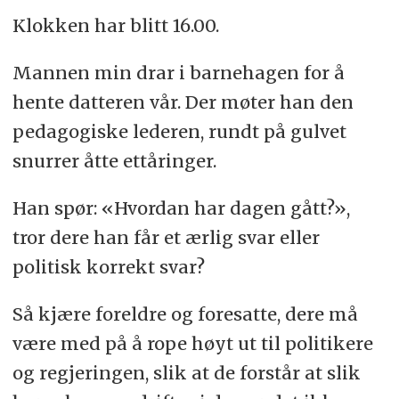
Klokken har blitt 16.00.
Mannen min drar i barnehagen for å
hente datteren vår. Der møter han den
pedagogiske lederen, rundt på gulvet
snurrer åtte ettåringer.
Han spør: «Hvordan har dagen gått?»,
tror dere han får et ærlig svar eller
politisk korrekt svar?
Så kjære foreldre og foresatte, dere må
være med på å rope høyt ut til politikere
og regjeringen, slik at de forstår at slik