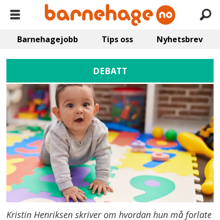
Barnehagejobb
Tips oss
Nyhetsbrev
DEBATT
Kristin Henriksen skriver om hvordan hun må forlate