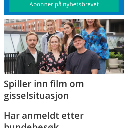
Spiller inn film om
gisselsituasjon
Har anmeldt etter
hundebesøk