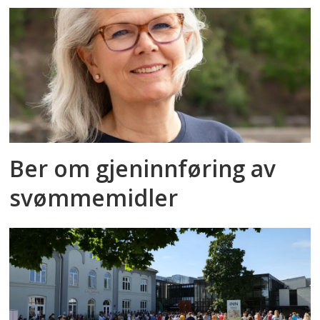
Ber om gjeninnføring av
svømmemidler