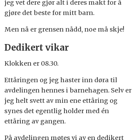
jeg vet dere gjør alt i deres makt for å
gjøre det beste for mitt barn.
Men nå er grensen nådd, noe må skje!
Dedikert vikar
Klokken er 08.30.
Ettåringen og jeg haster inn døra til
avdelingen hennes i barnehagen. Selv er
jeg helt svett av min ene ettåring og
synes det egentlig holder med én
ettåring av gangen.
På avdelingen møtes vi av en dedikert