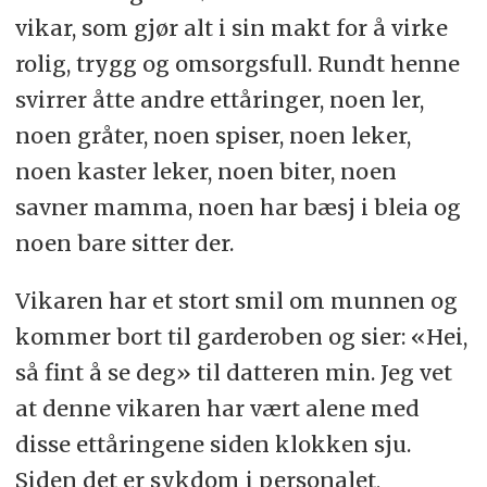
vikar, som gjør alt i sin makt for å virke
rolig, trygg og omsorgsfull. Rundt henne
svirrer åtte andre ettåringer, noen ler,
noen gråter, noen spiser, noen leker,
noen kaster leker, noen biter, noen
savner mamma, noen har bæsj i bleia og
noen bare sitter der.
Vikaren har et stort smil om munnen og
kommer bort til garderoben og sier: «Hei,
så fint å se deg» til datteren min. Jeg vet
at denne vikaren har vært alene med
disse ettåringene siden klokken sju.
Siden det er sykdom i personalet,