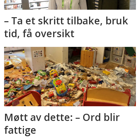
– Ta et skritt tilbake, bruk
tid, få oversikt
Møtt av dette: – Ord blir
fattige