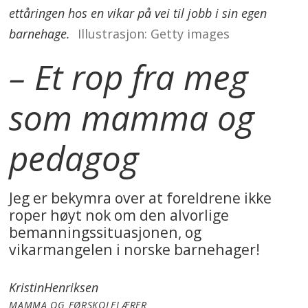
ettåringen hos en vikar på vei til jobb i sin egen
barnehage.
Illustrasjon: Getty images
– Et rop fra meg
som mamma og
pedagog
Jeg er bekymra over at foreldrene ikke
roper høyt nok om den alvorlige
bemanningssituasjonen, og
vikarmangelen i norske barnehager!
Kristin
Henriksen
MAMMA OG FØRSKOLELÆRER