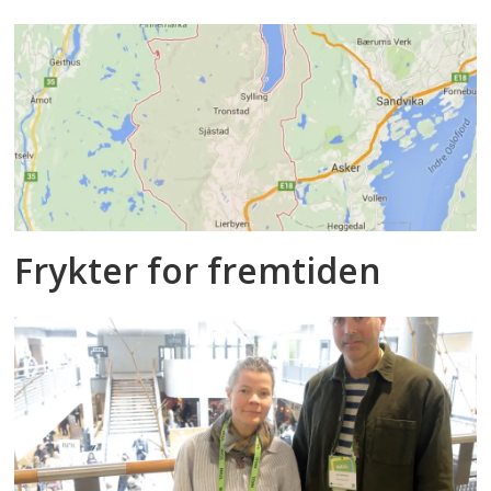
Frykter for fremtiden