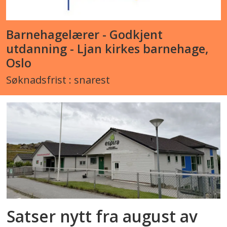
Barnehagelærer - Godkjent
utdanning - Ljan kirkes barnehage,
Oslo
Søknadsfrist : snarest
Satser nytt fra august av