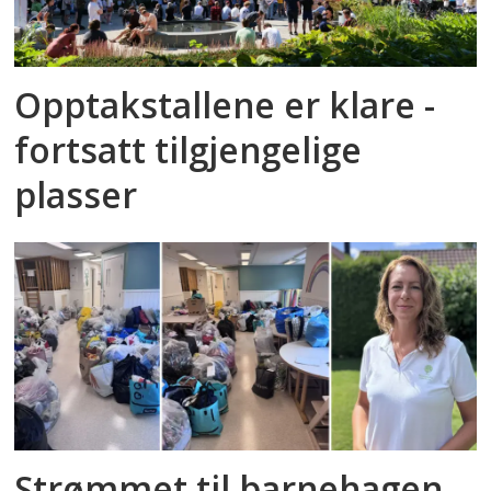
Opptakstallene er klare -
fortsatt tilgjengelige
plasser
Strømmet til barnehagen