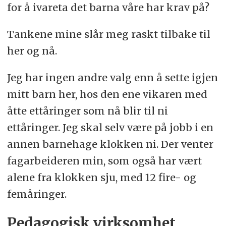
for å ivareta det barna våre har krav på?
Tankene mine slår meg raskt tilbake til
her og nå.
Jeg har ingen andre valg enn å sette igjen
mitt barn her, hos den ene vikaren med
åtte ettåringer som nå blir til ni
ettåringer. Jeg skal selv være på jobb i en
annen barnehage klokken ni. Der venter
fagarbeideren min, som også har vært
alene fra klokken sju, med 12 fire- og
femåringer.
Pedagogisk virksomhet