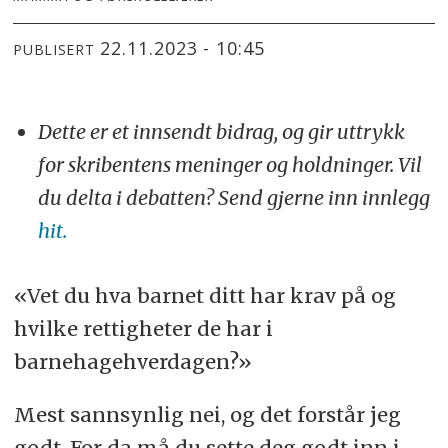
22.11.2023 - 10:45
PUBLISERT
Dette er et innsendt bidrag, og gir uttrykk
for skribentens meninger og holdninger. Vil
du delta i debatten? Send gjerne inn innlegg
hit.
«Vet du hva barnet ditt har krav på og
hvilke rettigheter de har i
barnehagehverdagen?»
Mest sannsynlig nei, og det forstår jeg
godt. For da må du sette deg godt inn i