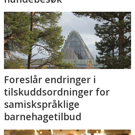
Foreslår endringer i
tilskuddsordninger for
samiskspråklige
barnehagetilbud