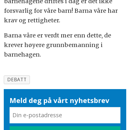
barnehagene driftes i dag er det ikke
forsvarlig for våre barn! Barna våre har
krav og rettigheter.
Barna våre er verdt mer enn dette, de
krever høyere grunnbemanning i
barnehagen.
DEBATT
Meld deg på vårt nyhetsbrev