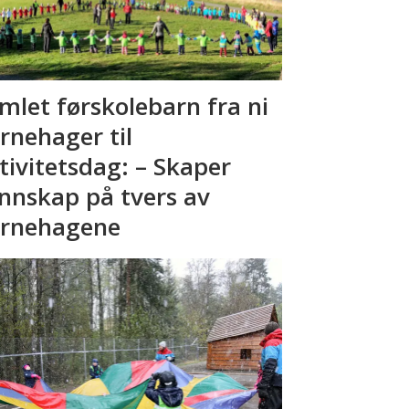
mlet førskolebarn fra ni
rnehager til
tivitetsdag: – Skaper
nnskap på tvers av
rnehagene