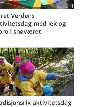
iret Verdens
tivitetsdag med lek og
ro i snøværet
adisjonsrik aktivitetsdag