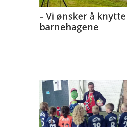
– Vi ønsker å knytt
barnehagene