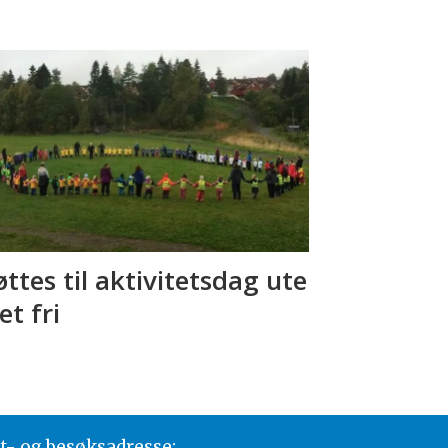
ttes til aktivitetsdag ute
et fri
t- og besøksadresse: