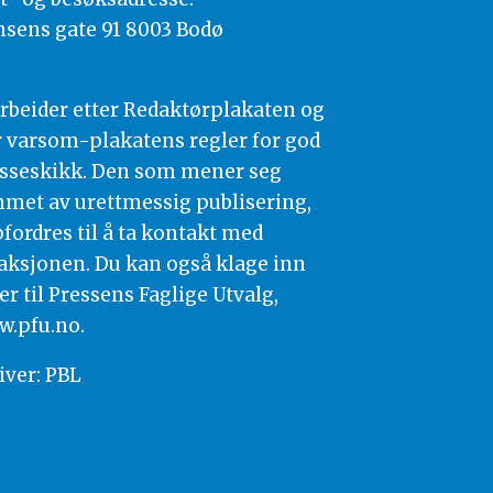
nsens gate 91 8003 Bodø
arbeider etter Redaktørplakaten og
 varsom-plakatens regler for god
sseskikk. Den som mener seg
met av urettmessig publisering,
fordres til å ta kontakt med
aksjonen. Du kan også klage inn
er til Pressens Faglige Utvalg,
.pfu.no
.
iver: PBL