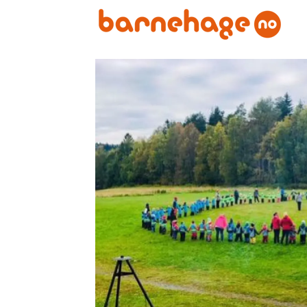
Emne:
aktivitetsdag