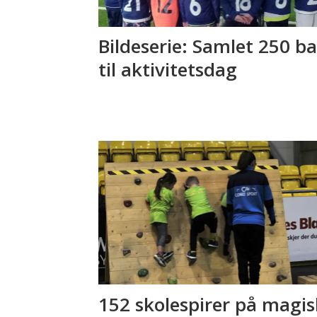
Bildeserie: Samlet 250 b
til aktivitetsdag
152 skolespirer på magis