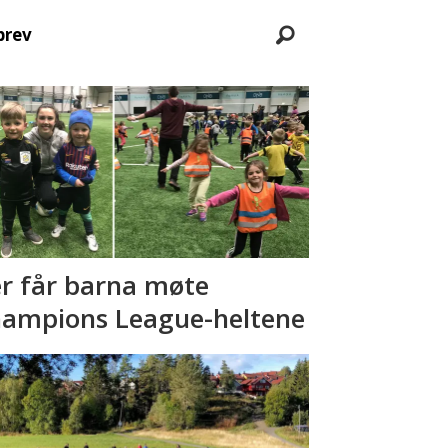
brev
r får barna møte
ampions League-heltene